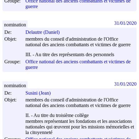
Groupe:
Office national des anciens combattants et victimes de
guerre
31/01/2020
nomination
De:
Delautre (Daniel)
Objet:
membres du conseil d'administration de l'Office
national des anciens combattants et victimes de guerre
III. - Au titre des représentants des personnels
Groupe:
Office national des anciens combattants et victimes de
guerre
31/01/2020
nomination
De:
Susini (Jean)
Objet:
membres du conseil d'administration de l'Office
national des anciens combattants et victimes de guerre
II. - Au titre du troisième collège
membres représentant les fondations et les associations
nationales qui œuvrent pour les missions mémorielles et
la citoyenneté