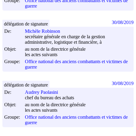
Groupe:
Office national des anciens combattants et victimes de
guerre
30/08/2019
délégation de signature
De:
Michèle Robinson
secrétaire générale en charge de la gestion
administrative, logistique et financière, à
Objet:
au nom de la directrice générale
les actes suivants
Groupe:
Office national des anciens combattants et victimes de
guerre
30/08/2019
délégation de signature
De:
Audrey Paolasini
chef du bureau des achats
Objet:
au nom de la directrice générale
les actes suivants
Groupe:
Office national des anciens combattants et victimes de
guerre