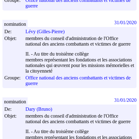
Groupe:
Office national des anciens combattants et victimes de
guerre
31/01/2020
nomination
De:
Lévy (Gilles-Pierre)
Objet:
membres du conseil d'administration de l'Office
national des anciens combattants et victimes de guerre
II. - Au titre du troisième collège
membres représentant les fondations et les associations
nationales qui œuvrent pour les missions mémorielles et
la citoyenneté
Groupe:
Office national des anciens combattants et victimes de
guerre
31/01/2020
nomination
De:
Dary (Bruno)
Objet:
membres du conseil d'administration de l'Office
national des anciens combattants et victimes de guerre
II. - Au titre du troisième collège
membres représentant les fondations et les associations