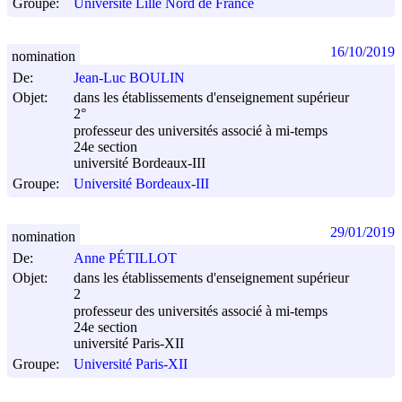
Groupe:
Université Lille Nord de France
16/10/2019
nomination
De:
Jean-Luc BOULIN
Objet:
dans les établissements d'enseignement supérieur
2°
professeur des universités associé à mi-temps
24e section
université Bordeaux-III
Groupe:
Université Bordeaux-III
29/01/2019
nomination
De:
Anne PÉTILLOT
Objet:
dans les établissements d'enseignement supérieur
2
professeur des universités associé à mi-temps
24e section
université Paris-XII
Groupe:
Université Paris-XII