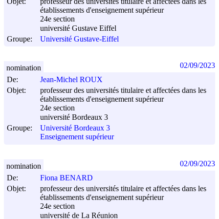
Objet:
professeur des universités titulaire et affectées dans les
établissements d'enseignement supérieur
24e section
université Gustave Eiffel
Groupe:
Université Gustave-Eiffel
02/09/2023
nomination
De:
Jean-Michel ROUX
Objet:
professeur des universités titulaire et affectées dans les
établissements d'enseignement supérieur
24e section
université Bordeaux 3
Groupe:
Université Bordeaux 3
Enseignement supérieur
02/09/2023
nomination
De:
Fiona BENARD
Objet:
professeur des universités titulaire et affectées dans les
établissements d'enseignement supérieur
24e section
université de La Réunion