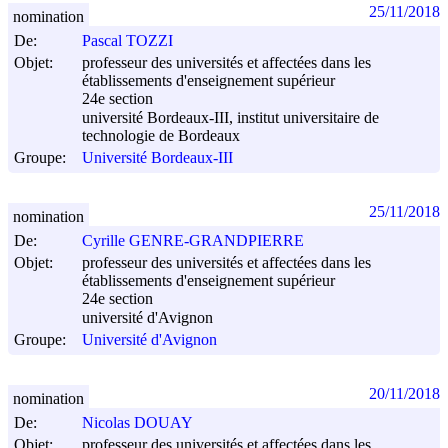
25/11/2018
nomination
De:
Pascal TOZZI
Objet:
professeur des universités et affectées dans les
établissements d'enseignement supérieur
24e section
université Bordeaux-III, institut universitaire de
technologie de Bordeaux
Groupe:
Université Bordeaux-III
25/11/2018
nomination
De:
Cyrille GENRE-GRANDPIERRE
Objet:
professeur des universités et affectées dans les
établissements d'enseignement supérieur
24e section
université d'Avignon
Groupe:
Université d'Avignon
20/11/2018
nomination
De:
Nicolas DOUAY
Objet:
professeur des universités et affectées dans les