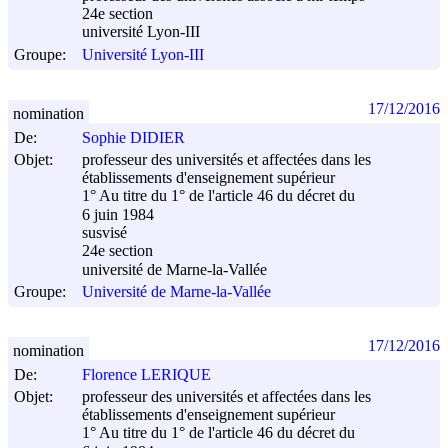
24e section
université Lyon-III
Groupe:
Université Lyon-III
17/12/2016
nomination
De:
Sophie DIDIER
Objet:
professeur des universités et affectées dans les
établissements d'enseignement supérieur
1° Au titre du 1° de l'article 46 du décret du
6 juin 1984
susvisé
24e section
université de Marne-la-Vallée
Groupe:
Université de Marne-la-Vallée
17/12/2016
nomination
De:
Florence LERIQUE
Objet:
professeur des universités et affectées dans les
établissements d'enseignement supérieur
1° Au titre du 1° de l'article 46 du décret du