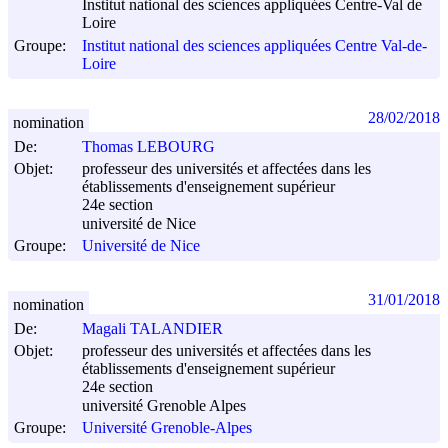
Institut national des sciences appliquées Centre-Val de
Loire
Groupe:
Institut national des sciences appliquées Centre Val-de-
Loire
28/02/2018
nomination
De:
Thomas LEBOURG
Objet:
professeur des universités et affectées dans les
établissements d'enseignement supérieur
24e section
université de Nice
Groupe:
Université de Nice
31/01/2018
nomination
De:
Magali TALANDIER
Objet:
professeur des universités et affectées dans les
établissements d'enseignement supérieur
24e section
université Grenoble Alpes
Groupe:
Université Grenoble-Alpes