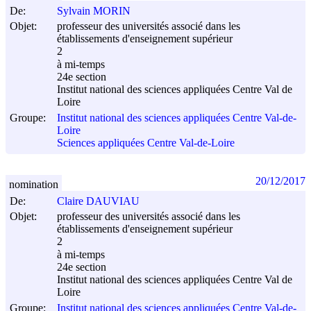
De:
Sylvain MORIN
Objet:
professeur des universités associé dans les
établissements d'enseignement supérieur
2
à mi-temps
24e section
Institut national des sciences appliquées Centre Val de
Loire
Groupe:
Institut national des sciences appliquées Centre Val-de-
Loire
Sciences appliquées Centre Val-de-Loire
20/12/2017
nomination
De:
Claire DAUVIAU
Objet:
professeur des universités associé dans les
établissements d'enseignement supérieur
2
à mi-temps
24e section
Institut national des sciences appliquées Centre Val de
Loire
Groupe:
Institut national des sciences appliquées Centre Val-de-