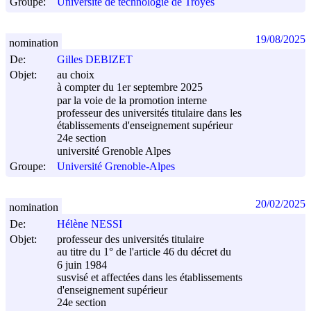
Groupe:
Université de technologie de Troyes
19/08/2025
nomination
De:
Gilles DEBIZET
Objet:
au choix
à compter du 1er septembre 2025
par la voie de la promotion interne
professeur des universités titulaire dans les
établissements d'enseignement supérieur
24e section
université Grenoble Alpes
Groupe:
Université Grenoble-Alpes
20/02/2025
nomination
De:
Hélène NESSI
Objet:
professeur des universités titulaire
au titre du 1° de l'article 46 du décret du
6 juin 1984
susvisé et affectées dans les établissements
d'enseignement supérieur
24e section