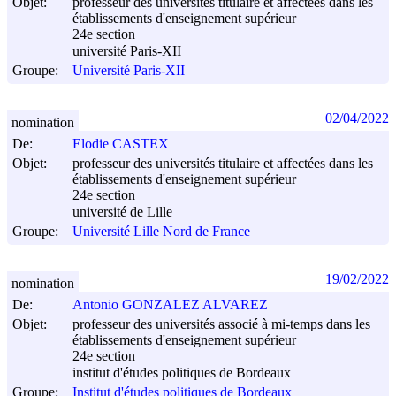
Objet:
professeur des universités titulaire et affectées dans les
établissements d'enseignement supérieur
24e section
université Paris-XII
Groupe:
Université Paris-XII
02/04/2022
nomination
De:
Elodie CASTEX
Objet:
professeur des universités titulaire et affectées dans les
établissements d'enseignement supérieur
24e section
université de Lille
Groupe:
Université Lille Nord de France
19/02/2022
nomination
De:
Antonio GONZALEZ ALVAREZ
Objet:
professeur des universités associé à mi-temps dans les
établissements d'enseignement supérieur
24e section
institut d'études politiques de Bordeaux
Groupe:
Institut d'études politiques de Bordeaux