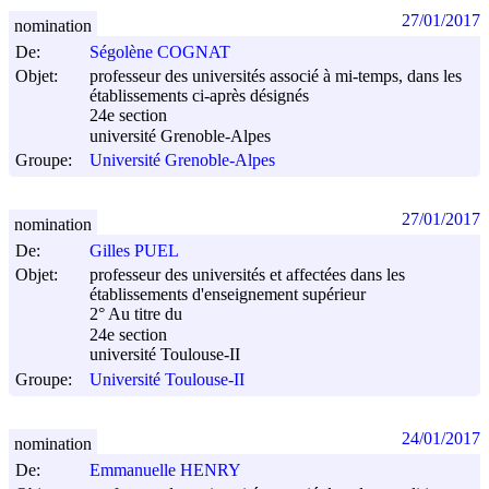
27/01/2017
nomination
De:
Ségolène COGNAT
Objet:
professeur des universités associé à mi-temps, dans les
établissements ci-après désignés
24e section
université Grenoble-Alpes
Groupe:
Université Grenoble-Alpes
27/01/2017
nomination
De:
Gilles PUEL
Objet:
professeur des universités et affectées dans les
établissements d'enseignement supérieur
2° Au titre du
24e section
université Toulouse-II
Groupe:
Université Toulouse-II
24/01/2017
nomination
De:
Emmanuelle HENRY