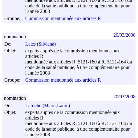
mentionnée aux articles R. 5121-160 à R. 5121-164 du
code de la santé publique, à titre complémentaire pour
l'année 2008
Groupe:
Commission mentionnée aux articles R
20/03/2008
nomination
De:
Lates (Silviana)
Objet:
experts auprès de la commission mentionnée aux
articles R
mentionnée aux articles R. 5121-160 à R. 5121-164 du
code de la santé publique, à titre complémentaire pour
l'année 2008
Groupe:
Commission mentionnée aux articles R
20/03/2008
nomination
De:
Laroche (Marie-Laure)
Objet:
experts auprès de la commission mentionnée aux
articles R
mentionnée aux articles R. 5121-160 à R. 5121-164 du
code de la santé publique, à titre complémentaire pour
l'année 2008