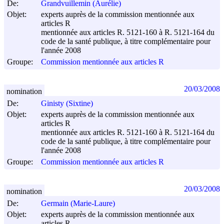
De:
Grandvuillemin (Aurélie)
Objet:
experts auprès de la commission mentionnée aux
articles R
mentionnée aux articles R. 5121-160 à R. 5121-164 du
code de la santé publique, à titre complémentaire pour
l'année 2008
Groupe:
Commission mentionnée aux articles R
20/03/2008
nomination
De:
Ginisty (Sixtine)
Objet:
experts auprès de la commission mentionnée aux
articles R
mentionnée aux articles R. 5121-160 à R. 5121-164 du
code de la santé publique, à titre complémentaire pour
l'année 2008
Groupe:
Commission mentionnée aux articles R
20/03/2008
nomination
De:
Germain (Marie-Laure)
Objet:
experts auprès de la commission mentionnée aux
articles R