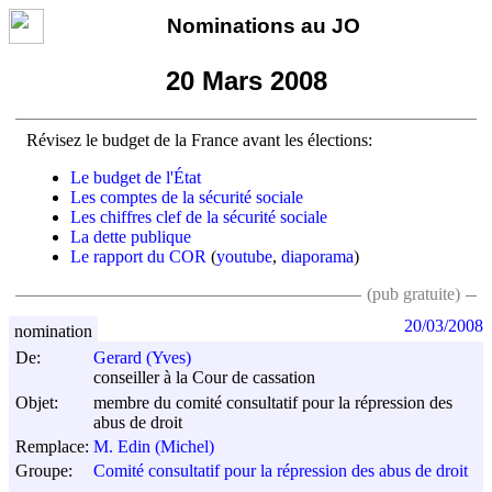
Nominations au JO
20 Mars 2008
Révisez le budget de la France avant les élections:
Le budget de l'État
Les comptes de la sécurité sociale
Les chiffres clef de la sécurité sociale
La dette publique
Le rapport du COR
(
youtube
,
diaporama
)
(pub gratuite)
20/03/2008
nomination
De:
Gerard (Yves)
conseiller à la Cour de cassation
Objet:
membre du comité consultatif pour la répression des
abus de droit
Remplace:
M. Edin (Michel)
Groupe:
Comité consultatif pour la répression des abus de droit