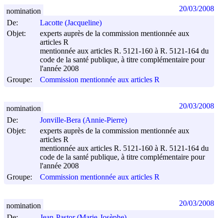
20/03/2008
nomination
De:
Lacotte (Jacqueline)
Objet:
experts auprès de la commission mentionnée aux
articles R
mentionnée aux articles R. 5121-160 à R. 5121-164 du
code de la santé publique, à titre complémentaire pour
l'année 2008
Groupe:
Commission mentionnée aux articles R
20/03/2008
nomination
De:
Jonville-Bera (Annie-Pierre)
Objet:
experts auprès de la commission mentionnée aux
articles R
mentionnée aux articles R. 5121-160 à R. 5121-164 du
code de la santé publique, à titre complémentaire pour
l'année 2008
Groupe:
Commission mentionnée aux articles R
20/03/2008
nomination
De:
Jean-Pastor (Marie-Josèphe)