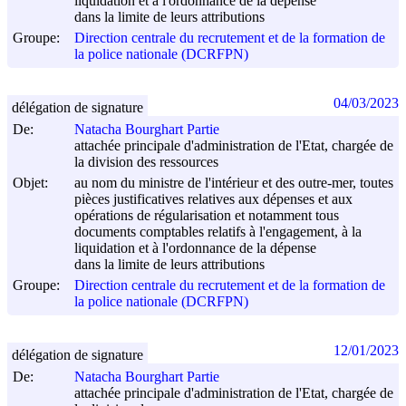
liquidation et à l'ordonnance de la dépense
dans la limite de leurs attributions
Groupe:
Direction centrale du recrutement et de la formation de
la police nationale (DCRFPN)
04/03/2023
délégation de signature
De:
Natacha Bourghart Partie
attachée principale d'administration de l'Etat, chargée de
la division des ressources
Objet:
au nom du ministre de l'intérieur et des outre-mer, toutes
pièces justificatives relatives aux dépenses et aux
opérations de régularisation et notamment tous
documents comptables relatifs à l'engagement, à la
liquidation et à l'ordonnance de la dépense
dans la limite de leurs attributions
Groupe:
Direction centrale du recrutement et de la formation de
la police nationale (DCRFPN)
12/01/2023
délégation de signature
De:
Natacha Bourghart Partie
attachée principale d'administration de l'Etat, chargée de