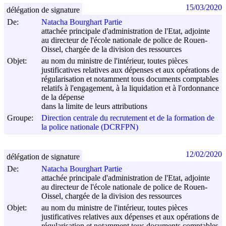
15/03/2020
délégation de signature
De:
Natacha Bourghart Partie
attachée principale d'administration de l'Etat, adjointe
au directeur de l'école nationale de police de Rouen-
Oissel, chargée de la division des ressources
Objet:
au nom du ministre de l'intérieur, toutes pièces
justificatives relatives aux dépenses et aux opérations de
régularisation et notamment tous documents comptables
relatifs à l'engagement, à la liquidation et à l'ordonnance
de la dépense
dans la limite de leurs attributions
Groupe:
Direction centrale du recrutement et de la formation de
la police nationale (DCRFPN)
12/02/2020
délégation de signature
De:
Natacha Bourghart Partie
attachée principale d'administration de l'Etat, adjointe
au directeur de l'école nationale de police de Rouen-
Oissel, chargée de la division des ressources
Objet:
au nom du ministre de l'intérieur, toutes pièces
justificatives relatives aux dépenses et aux opérations de
régularisation et notamment tous documents comptables