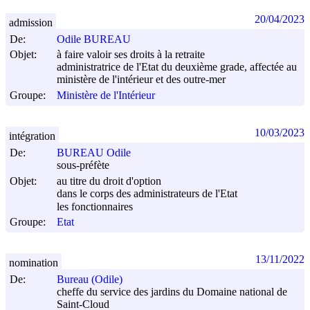
20/04/2023
admission
De:
Odile BUREAU
Objet:
à faire valoir ses droits à la retraite
administratrice de l'Etat du deuxième grade, affectée au
ministère de l'intérieur et des outre-mer
Groupe:
Ministère de l'Intérieur
10/03/2023
intégration
De:
BUREAU Odile
sous-préfète
Objet:
au titre du droit d'option
dans le corps des administrateurs de l'Etat
les fonctionnaires
Groupe:
Etat
13/11/2022
nomination
De:
Bureau (Odile)
cheffe du service des jardins du Domaine national de
Saint-Cloud