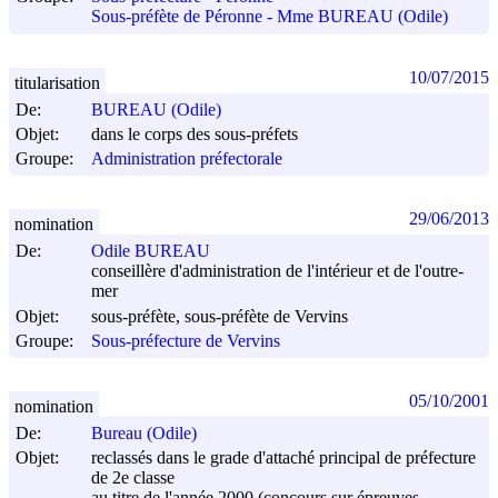
Sous-préfète de Péronne - Mme BUREAU (Odile)
10/07/2015
titularisation
De:
BUREAU (Odile)
Objet:
dans le corps des sous-préfets
Groupe:
Administration préfectorale
29/06/2013
nomination
De:
Odile BUREAU
conseillère d'administration de l'intérieur et de l'outre-
mer
Objet:
sous-préfète, sous-préfète de Vervins
Groupe:
Sous-préfecture de Vervins
05/10/2001
nomination
De:
Bureau (Odile)
Objet:
reclassés dans le grade d'attaché principal de préfecture
de 2e classe
au titre de l'année 2000 (concours sur épreuves