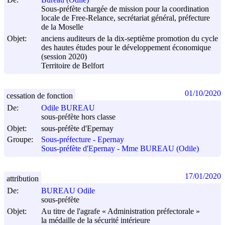
Sous-préfète chargée de mission pour la coordination
locale de Free-Relance, secrétariat général, préfecture
de la Moselle
Objet:
anciens auditeurs de la dix-septième promotion du cycle
des hautes études pour le développement économique
(session 2020)
Territoire de Belfort
01/10/2020
cessation de fonction
De:
Odile BUREAU
sous-préfète hors classe
Objet:
sous-préfète d'Epernay
Groupe:
Sous-préfecture - Epernay
Sous-préfète d'Epernay - Mme BUREAU (Odile)
17/01/2020
attribution
De:
BUREAU Odile
sous-préfète
Objet:
Au titre de l'agrafe « Administration préfectorale »
la médaille de la sécurité intérieure