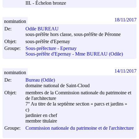
III. - Échelon bronze
18/11/2017
nomination
De:
Odile BUREAU
sous-préfète hors classe, sous-préfète de Péronne
Objet:
sous-préfète d'Epernay
Groupe:
Sous-préfecture - Epernay
Sous-préfète d'Epernay - Mme BUREAU (Odile)
14/11/2017
nomination
De:
Bureau (Odile)
domaine national de Saint-Cloud
Objet:
membres de la Commission nationale du patrimoine et
de l'architecture
7° Au titre de la septième section « parcs et jardins »
c)
jardinier en chef
membre titulaire
Groupe:
Commission nationale du patrimoine et de l'architecture