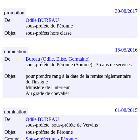
30/08/2017
promotion
De:
Odile BUREAU
sous-préfète de Péronne
Objet:
sous-préfets hors classe
15/05/2016
nomination
De:
Bureau (Odile, Elise, Germaine)
sous-préfète de Péronne (Somme) ; 35 ans de services
Objet:
pour prendre rang à la date de la remise réglementaire
de l'insigne
Ministère de l'intérieur
Au grade de chevalier
01/08/2015
nomination
De:
Odile BUREAU
sous-préfète, sous-préfète de Vervins
Objet:
sous-préfète de Péronne
Groupe:
Sous-préfecture - Péronne