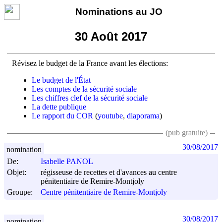
Nominations au JO
30 Août 2017
Révisez le budget de la France avant les élections:
Le budget de l'État
Les comptes de la sécurité sociale
Les chiffres clef de la sécurité sociale
La dette publique
Le rapport du COR
(
youtube
,
diaporama
)
(pub gratuite)
30/08/2017
nomination
De:
Isabelle PANOL
Objet:
régisseuse de recettes et d'avances au centre
pénitentiaire de Remire-Montjoly
Groupe:
Centre pénitentiaire de Remire-Montjoly
30/08/2017
nomination