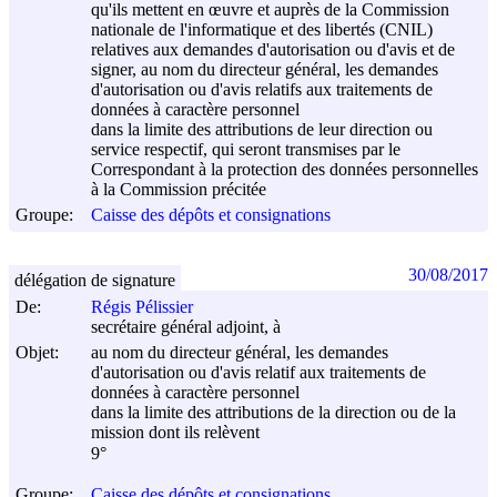
qu'ils mettent en œuvre et auprès de la Commission
nationale de l'informatique et des libertés (CNIL)
relatives aux demandes d'autorisation ou d'avis et de
signer, au nom du directeur général, les demandes
d'autorisation ou d'avis relatifs aux traitements de
données à caractère personnel
dans la limite des attributions de leur direction ou
service respectif, qui seront transmises par le
Correspondant à la protection des données personnelles
à la Commission précitée
Groupe:
Caisse des dépôts et consignations
30/08/2017
délégation de signature
De:
Régis Pélissier
secrétaire général adjoint, à
Objet:
au nom du directeur général, les demandes
d'autorisation ou d'avis relatif aux traitements de
données à caractère personnel
dans la limite des attributions de la direction ou de la
mission dont ils relèvent
9°
Groupe:
Caisse des dépôts et consignations