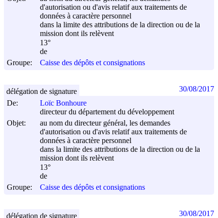
d'autorisation ou d'avis relatif aux traitements de
données à caractère personnel
dans la limite des attributions de la direction ou de la
mission dont ils relèvent
13°
de
Groupe:
Caisse des dépôts et consignations
30/08/2017
délégation de signature
De:
Loïc Bonhoure
directeur du département du développement
Objet:
au nom du directeur général, les demandes
d'autorisation ou d'avis relatif aux traitements de
données à caractère personnel
dans la limite des attributions de la direction ou de la
mission dont ils relèvent
13°
de
Groupe:
Caisse des dépôts et consignations
30/08/2017
délégation de signature