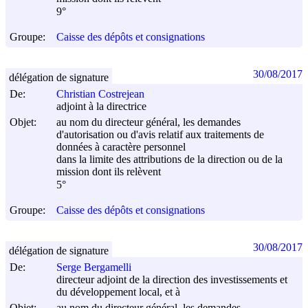
9°
Groupe:
Caisse des dépôts et consignations
30/08/2017
délégation de signature
De:
Christian Costrejean
adjoint à la directrice
Objet:
au nom du directeur général, les demandes
d'autorisation ou d'avis relatif aux traitements de
données à caractère personnel
dans la limite des attributions de la direction ou de la
mission dont ils relèvent
5°
Groupe:
Caisse des dépôts et consignations
30/08/2017
délégation de signature
De:
Serge Bergamelli
directeur adjoint de la direction des investissements et
du développement local, et à
Objet:
au nom du directeur général, les demandes