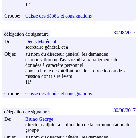
1°
Groupe:
Caisse des dépôts et consignations
30/08/2017
délégation de signature
De:
Denis Maréchal
secrétaire général, et à
Objet:
au nom du directeur général, les demandes
d'autorisation ou d'avis relatif aux traitements de
données à caractère personnel
dans la limite des attributions de la direction ou de la
mission dont ils relèvent
11°
Groupe:
Caisse des dépôts et consignations
30/08/2017
délégation de signature
De:
Bruno George
directeur adjoint à la direction de la communication du
groupe
Objet:
au nom du directeur général, les demandes