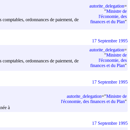
autorite_delegation
=
"
Ministre de
l'économie, des
ents comptables, ordonnances de paiement, de
finances et du Plan
"
17 Septembre 1995
autorite_delegation
=
"
Ministre de
l'économie, des
ents comptables, ordonnances de paiement, de
finances et du Plan
"
17 Septembre 1995
autorite_delegation
=
"
Ministre de
l'économie, des finances et du Plan
"
nnée à
17 Septembre 1995