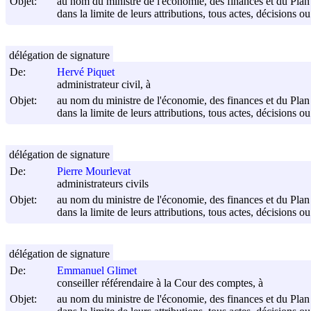
Objet:
au nom du ministre de l'économie, des finances et du Plan
dans la limite de leurs attributions, tous actes, décisions o
délégation de signature
De:
Hervé Piquet
administrateur civil, à
Objet:
au nom du ministre de l'économie, des finances et du Plan
dans la limite de leurs attributions, tous actes, décisions o
délégation de signature
De:
Pierre Mourlevat
administrateurs civils
Objet:
au nom du ministre de l'économie, des finances et du Plan
dans la limite de leurs attributions, tous actes, décisions o
délégation de signature
De:
Emmanuel Glimet
conseiller référendaire à la Cour des comptes, à
Objet:
au nom du ministre de l'économie, des finances et du Plan