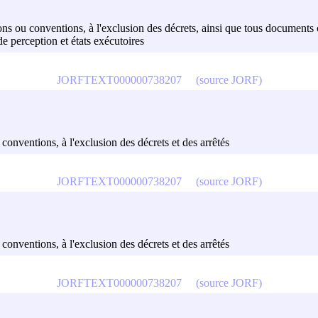
cisions ou conventions, à l'exclusion des décrets, ainsi que tous docume
de perception et états exécutoires
JORFTEXT000000738207
(source JORF)
u conventions, à l'exclusion des décrets et des arrêtés
JORFTEXT000000738207
(source JORF)
u conventions, à l'exclusion des décrets et des arrêtés
JORFTEXT000000738207
(source JORF)