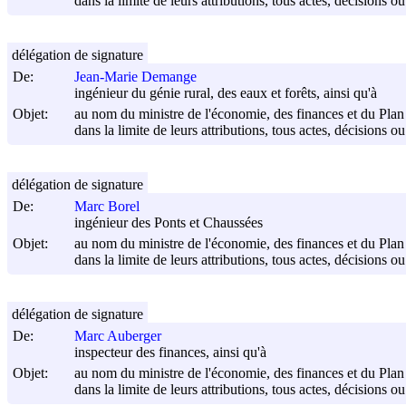
dans la limite de leurs attributions, tous actes, décisions o
délégation de signature
De:
Jean-Marie Demange
ingénieur du génie rural, des eaux et forêts, ainsi qu'à
Objet:
au nom du ministre de l'économie, des finances et du Plan
dans la limite de leurs attributions, tous actes, décisions o
délégation de signature
De:
Marc Borel
ingénieur des Ponts et Chaussées
Objet:
au nom du ministre de l'économie, des finances et du Plan
dans la limite de leurs attributions, tous actes, décisions o
délégation de signature
De:
Marc Auberger
inspecteur des finances, ainsi qu'à
Objet:
au nom du ministre de l'économie, des finances et du Plan
dans la limite de leurs attributions, tous actes, décisions o