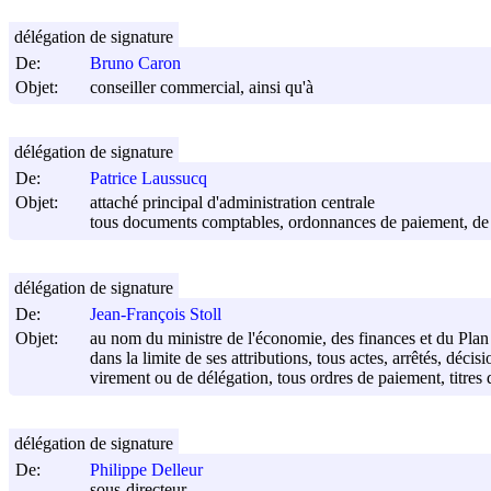
délégation de signature
De:
Bruno Caron
Objet:
conseiller commercial, ainsi qu'à
délégation de signature
De:
Patrice Laussucq
Objet:
attaché principal d'administration centrale
tous documents comptables, ordonnances de paiement, de vi
délégation de signature
De:
Jean-François Stoll
Objet:
au nom du ministre de l'économie, des finances et du Plan
dans la limite de ses attributions, tous actes, arrêtés, dé
virement ou de délégation, tous ordres de paiement, titres 
délégation de signature
De:
Philippe Delleur
sous-directeur