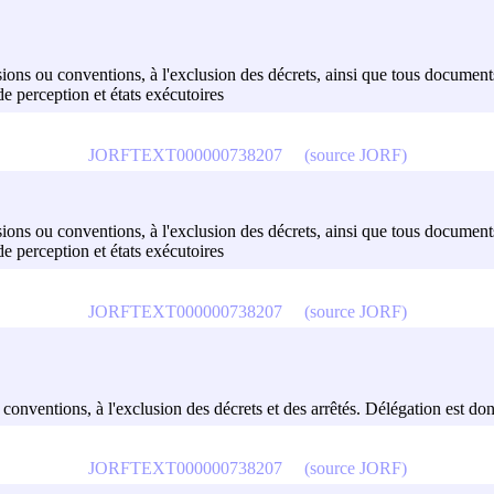
décisions ou conventions, à l'exclusion des décrets, ainsi que tous docum
de perception et états exécutoires
JORFTEXT000000738207
(source JORF)
décisions ou conventions, à l'exclusion des décrets, ainsi que tous docum
de perception et états exécutoires
JORFTEXT000000738207
(source JORF)
ou conventions, à l'exclusion des décrets et des arrêtés. Délégation est do
JORFTEXT000000738207
(source JORF)