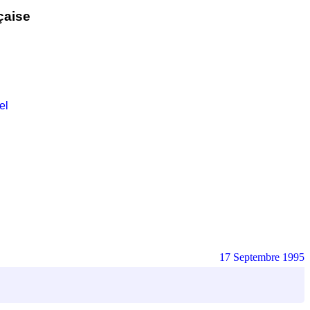
çaise
el
17 Septembre 1995