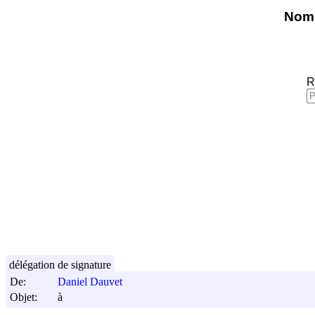
Nomi
R
délégation de signature
De:
Daniel Dauvet
Objet:
à