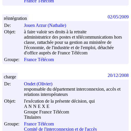
France Télécom
02/05/2009
réintégration
De:
Jouen Arzur (Nathalie)
Objet:
à faire valoir ses droits à la retraite
administratrice des postes et télécommunications hors
classe, rattachée pour sa gestion au ministère de
l'économie, de l'industrie et de l'emploi, détachée
d'office auprès de France Télécom
Groupe:
France Télécom
20/12/2008
charge
De:
Ondet (Olivier)
responsable du département interconnexion, accès et
relations interopérateurs
Objet:
l'exécution de la présente décision, qui
A N N E X E
Groupe France Télécom
Titulaires
Groupe:
France Télécom
Comité de l'interconnexion et de l'accès