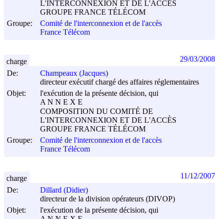
L'INTERCONNEXION ET DE L'ACCÈS
GROUPE FRANCE TÉLÉCOM
Groupe:
Comité de l'interconnexion et de l'accès
France Télécom
29/03/2008
charge
De:
Champeaux (Jacques)
directeur exécutif chargé des affaires réglementaires
Objet:
l'exécution de la présente décision, qui
A N N E X E
COMPOSITION DU COMITÉ DE
L'INTERCONNEXION ET DE L'ACCÈS
GROUPE FRANCE TÉLÉCOM
Groupe:
Comité de l'interconnexion et de l'accès
France Télécom
11/12/2007
charge
De:
Dillard (Didier)
directeur de la division opérateurs (DIVOP)
Objet:
l'exécution de la présente décision, qui