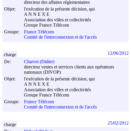
directeur des affaires réglementaires
Objet:
l'exécution de la présente décision, qui
A N N E X E
Association des villes et collectivités
Groupe France Télécom
Groupe:
France Télécom
Comité de l'interconnexion et de l'accès
12/06/2012
charge
De:
Charvet (Didier)
directeur ventes et services clients aux opérateurs
nationaux (DIVOP)
Objet:
l'exécution de la présente décision, qui
A N N E X E
Association des villes et collectivités
Groupe France Télécom
Groupe:
France Télécom
Comité de l'interconnexion et de l'accès
25/02/2012
charge