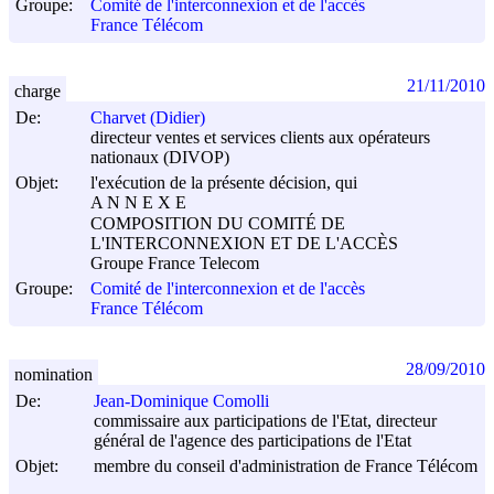
Groupe:
Comité de l'interconnexion et de l'accès
France Télécom
21/11/2010
charge
De:
Charvet (Didier)
directeur ventes et services clients aux opérateurs
nationaux (DIVOP)
Objet:
l'exécution de la présente décision, qui
A N N E X E
COMPOSITION DU COMITÉ DE
L'INTERCONNEXION ET DE L'ACCÈS
Groupe France Telecom
Groupe:
Comité de l'interconnexion et de l'accès
France Télécom
28/09/2010
nomination
De:
Jean-Dominique Comolli
commissaire aux participations de l'Etat, directeur
général de l'agence des participations de l'Etat
Objet:
membre du conseil d'administration de France Télécom