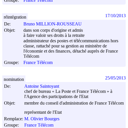
Groupe:
France Télécom
17/10/2013
réintégration
De:
Bruno MILLION-ROUSSEAU
Objet:
dans son corps d'origine et admis
à faire valoir ses droits à la retraite
administrateur des postes et télécommunications hors
classe, rattaché pour sa gestion au ministère de
l'économie et des finances, détaché auprès de France
Télécom
Groupe:
France Télécom
25/05/2013
nomination
De:
Antoine Saintoyant
chef de bureau « La Poste et France Télécom » à
l'Agence des participations de l'Etat
Objet:
membre du conseil d'administration de France Télécom
représentant de l'Etat
Remplace:
M. Olivier Bourges
Groupe:
France Télécom