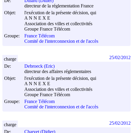
De:
Dillard (Didier)
directeur de la réglementation France
Objet:
l'exécution de la présente décision, qui
A N N E X E
Association des villes et collectivités
Groupe France Télécom
Groupe:
France Télécom
Comité de l'interconnexion et de l'accès
25/02/2012
charge
De:
Debroeck (Eric)
directeur des affaires réglementaires
Objet:
l'exécution de la présente décision, qui
A N N E X E
Association des villes et collectivités
Groupe France Télécom
Groupe:
France Télécom
Comité de l'interconnexion et de l'accès
25/02/2012
charge
De:
Charvet (Didier)