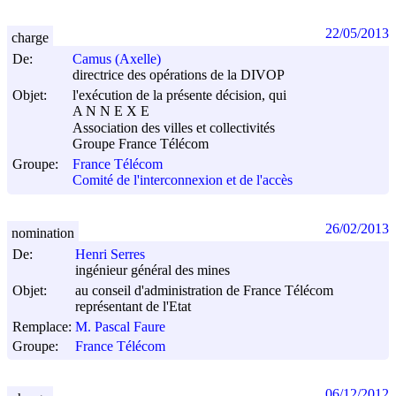
22/05/2013
charge
De:
Camus (Axelle)
directrice des opérations de la DIVOP
Objet:
l'exécution de la présente décision, qui
A N N E X E
Association des villes et collectivités
Groupe France Télécom
Groupe:
France Télécom
Comité de l'interconnexion et de l'accès
26/02/2013
nomination
De:
Henri Serres
ingénieur général des mines
Objet:
au conseil d'administration de France Télécom
représentant de l'Etat
Remplace:
M. Pascal Faure
Groupe:
France Télécom
06/12/2012