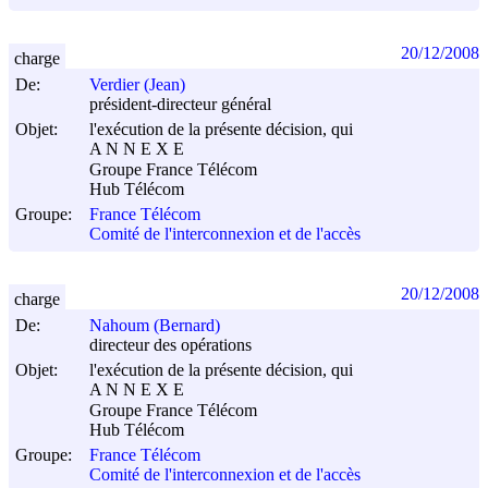
20/12/2008
charge
De:
Verdier (Jean)
président-directeur général
Objet:
l'exécution de la présente décision, qui
A N N E X E
Groupe France Télécom
Hub Télécom
Groupe:
France Télécom
Comité de l'interconnexion et de l'accès
20/12/2008
charge
De:
Nahoum (Bernard)
directeur des opérations
Objet:
l'exécution de la présente décision, qui
A N N E X E
Groupe France Télécom
Hub Télécom
Groupe:
France Télécom
Comité de l'interconnexion et de l'accès