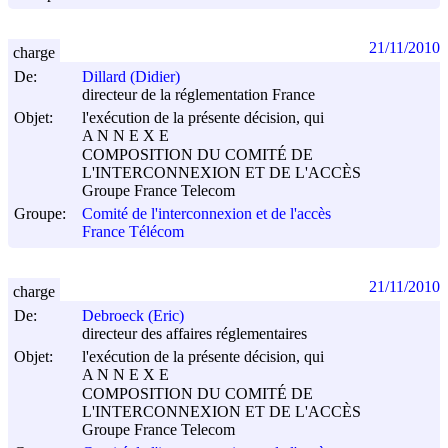
21/11/2010
charge
De:
Dillard (Didier)
directeur de la réglementation France
Objet:
l'exécution de la présente décision, qui
A N N E X E
COMPOSITION DU COMITÉ DE
L'INTERCONNEXION ET DE L'ACCÈS
Groupe France Telecom
Groupe:
Comité de l'interconnexion et de l'accès
France Télécom
21/11/2010
charge
De:
Debroeck (Eric)
directeur des affaires réglementaires
Objet:
l'exécution de la présente décision, qui
A N N E X E
COMPOSITION DU COMITÉ DE
L'INTERCONNEXION ET DE L'ACCÈS
Groupe France Telecom