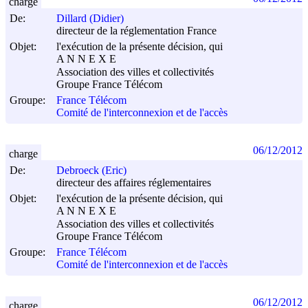
charge
De:
Dillard (Didier)
directeur de la réglementation France
Objet:
l'exécution de la présente décision, qui
A N N E X E
Association des villes et collectivités
Groupe France Télécom
Groupe:
France Télécom
Comité de l'interconnexion et de l'accès
06/12/2012
charge
De:
Debroeck (Eric)
directeur des affaires réglementaires
Objet:
l'exécution de la présente décision, qui
A N N E X E
Association des villes et collectivités
Groupe France Télécom
Groupe:
France Télécom
Comité de l'interconnexion et de l'accès
06/12/2012
charge