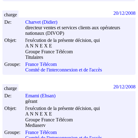
20/12/2008
charge
De:
Charvet (Didier)
directeur ventes et services clients aux opérateurs
nationaux (DIVOP)
Objet:
l'exécution de la présente décision, qui
A N N E X E
Groupe France Télécom
Titulaires
Groupe:
France Télécom
Comité de l'interconnexion et de l'accès
20/12/2008
charge
De:
Emami (Ehsan)
gérant
Objet:
l'exécution de la présente décision, qui
A N N E X E
Groupe France Télécom
Mediaserv
Groupe:
France Télécom