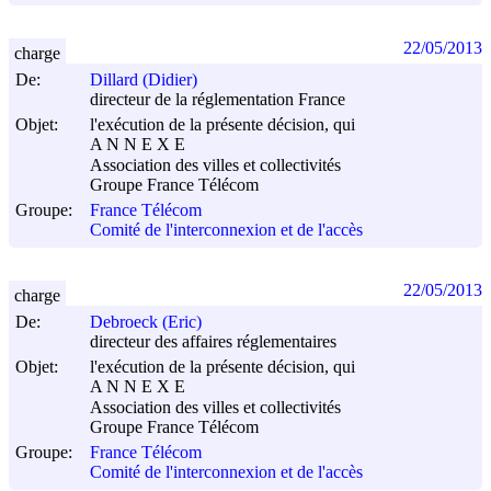
22/05/2013
charge
De:
Dillard (Didier)
directeur de la réglementation France
Objet:
l'exécution de la présente décision, qui
A N N E X E
Association des villes et collectivités
Groupe France Télécom
Groupe:
France Télécom
Comité de l'interconnexion et de l'accès
22/05/2013
charge
De:
Debroeck (Eric)
directeur des affaires réglementaires
Objet:
l'exécution de la présente décision, qui
A N N E X E
Association des villes et collectivités
Groupe France Télécom
Groupe:
France Télécom
Comité de l'interconnexion et de l'accès