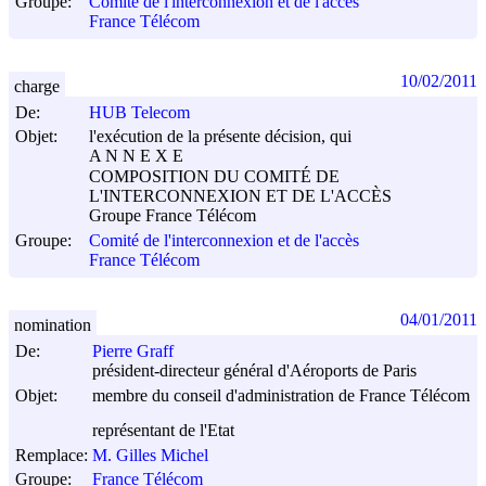
Groupe:
Comité de l'interconnexion et de l'accès
France Télécom
10/02/2011
charge
De:
HUB Telecom
Objet:
l'exécution de la présente décision, qui
A N N E X E
COMPOSITION DU COMITÉ DE
L'INTERCONNEXION ET DE L'ACCÈS
Groupe France Télécom
Groupe:
Comité de l'interconnexion et de l'accès
France Télécom
04/01/2011
nomination
De:
Pierre Graff
président-directeur général d'Aéroports de Paris
Objet:
membre du conseil d'administration de France Télécom
représentant de l'Etat
Remplace:
M. Gilles Michel
Groupe:
France Télécom