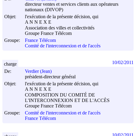
directeur ventes et services clients aux opérateurs
nationaux (DIVOP)
Objet:
l'exécution de la présente décision, qui
A N N E X E
Association des villes et collectivités
Groupe France Télécom
Groupe:
France Télécom
Comité de l'interconnexion et de l'accès
10/02/2011
charge
De:
Verdier (Jean)
président-directeur général
Objet:
l'exécution de la présente décision, qui
A N N E X E
COMPOSITION DU COMITÉ DE
L'INTERCONNEXION ET DE L'ACCÈS
Groupe France Télécom
Groupe:
Comité de l'interconnexion et de l'accès
France Télécom
10/02/2011