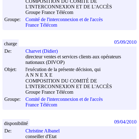
COMPOSITION DU COMITÉ DE
L'INTERCONNEXION ET DE L'ACCÈS
Groupe France Télécom
Groupe:
Comité de l'interconnexion et de l'accès
France Télécom
05/09/2010
charge
De:
Charvet (Didier)
directeur ventes et services clients aux opérateurs
nationaux (DIVOP)
Objet:
l'exécution de la présente décision, qui
A N N E X E
COMPOSITION DU COMITÉ DE
L'INTERCONNEXION ET DE L'ACCÈS
Groupe France Télécom
Groupe:
Comité de l'interconnexion et de l'accès
France Télécom
09/04/2010
disponibilité
De:
Christine Albanel
conseiller d'Etat