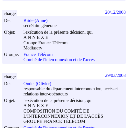
20/12/2008
charge
De:
Bride (Anne)
secrétaire générale
Objet:
l'exécution de la présente décision, qui
A N N E X E
Groupe France Télécom
Mediaserv
Groupe:
France Télécom
Comité de l'interconnexion et de l'accès
29/03/2008
charge
De:
Ondet (Olivier)
responsable du département interconnexion, accès et
relations inter-opérateurs
Objet:
l'exécution de la présente décision, qui
A N N E X E
COMPOSITION DU COMITÉ DE
L'INTERCONNEXION ET DE L'ACCÈS
GROUPE FRANCE TÉLÉCOM
Groupe:
Comité de l'interconnexion et de l'accès