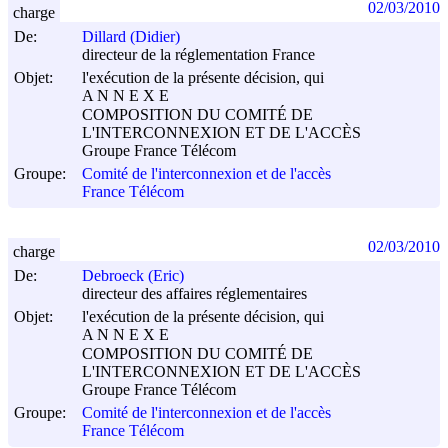
02/03/2010
charge
De:
Dillard (Didier)
directeur de la réglementation France
Objet:
l'exécution de la présente décision, qui
A N N E X E
COMPOSITION DU COMITÉ DE
L'INTERCONNEXION ET DE L'ACCÈS
Groupe France Télécom
Groupe:
Comité de l'interconnexion et de l'accès
France Télécom
02/03/2010
charge
De:
Debroeck (Eric)
directeur des affaires réglementaires
Objet:
l'exécution de la présente décision, qui
A N N E X E
COMPOSITION DU COMITÉ DE
L'INTERCONNEXION ET DE L'ACCÈS
Groupe France Télécom
Groupe:
Comité de l'interconnexion et de l'accès
France Télécom