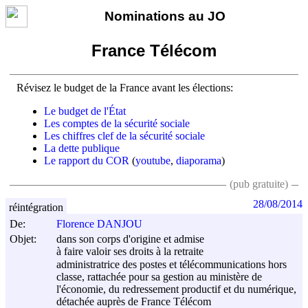
Nominations au JO
France Télécom
Révisez le budget de la France avant les élections:
Le budget de l'État
Les comptes de la sécurité sociale
Les chiffres clef de la sécurité sociale
La dette publique
Le rapport du COR
(
youtube
,
diaporama
)
(pub gratuite)
28/08/2014
réintégration
De:
Florence DANJOU
Objet:
dans son corps d'origine et admise
à faire valoir ses droits à la retraite
administratrice des postes et télécommunications hors
classe, rattachée pour sa gestion au ministère de
l'économie, du redressement productif et du numérique,
détachée auprès de France Télécom