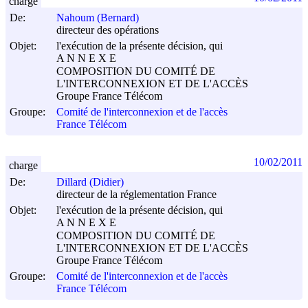
charge
De:
Nahoum (Bernard)
directeur des opérations
Objet:
l'exécution de la présente décision, qui
A N N E X E
COMPOSITION DU COMITÉ DE
L'INTERCONNEXION ET DE L'ACCÈS
Groupe France Télécom
Groupe:
Comité de l'interconnexion et de l'accès
France Télécom
10/02/2011
charge
De:
Dillard (Didier)
directeur de la réglementation France
Objet:
l'exécution de la présente décision, qui
A N N E X E
COMPOSITION DU COMITÉ DE
L'INTERCONNEXION ET DE L'ACCÈS
Groupe France Télécom
Groupe:
Comité de l'interconnexion et de l'accès
France Télécom