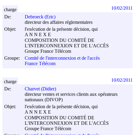
10/02/2011
charge
De:
Debroeck (Eric)
directeur des affaires réglementaires
Objet:
l'exécution de la présente décision, qui
A N N E X E
COMPOSITION DU COMITÉ DE
L'INTERCONNEXION ET DE L'ACCÈS
Groupe France Télécom
Groupe:
Comité de l'interconnexion et de l'accès
France Télécom
10/02/2011
charge
De:
Charvet (Didier)
directeur ventes et services clients aux opérateurs
nationaux (DIVOP)
Objet:
l'exécution de la présente décision, qui
A N N E X E
COMPOSITION DU COMITÉ DE
L'INTERCONNEXION ET DE L'ACCÈS
Groupe France Télécom