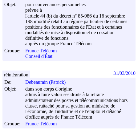
Objet:
pour convenances personnelles
prévue à
l'article 44 (b) du décret n° 85-986 du
16 septembre
1985
modifié relatif au régime particulier de certaines
positions des fonctionnaires de l'Etat et à certaines
modalités de mise à disposition et de cessation
définitive de fonctions
auprès du groupe France Télécom
Groupe:
France Télécom
Conseil d'État
31/03/2010
réintégration
De:
Debeaurain (Patrick)
Objet:
dans son corps d'origine
admis à faire valoir ses droits à la retraite
administrateur des postes et télécommunications hors
classe, rattaché pour sa gestion au ministère de
l'économie, de l'industrie et de l'emploi et détaché
d'office auprès de France Télécom
Groupe:
France Télécom