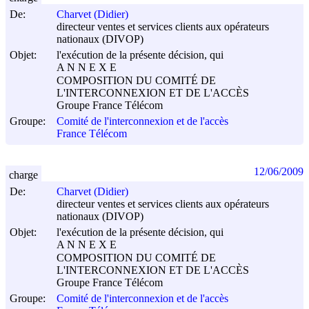
De:
Charvet (Didier)
directeur ventes et services clients aux opérateurs
nationaux (DIVOP)
Objet:
l'exécution de la présente décision, qui
A N N E X E
COMPOSITION DU COMITÉ DE
L'INTERCONNEXION ET DE L'ACCÈS
Groupe France Télécom
Groupe:
Comité de l'interconnexion et de l'accès
France Télécom
12/06/2009
charge
De:
Charvet (Didier)
directeur ventes et services clients aux opérateurs
nationaux (DIVOP)
Objet:
l'exécution de la présente décision, qui
A N N E X E
COMPOSITION DU COMITÉ DE
L'INTERCONNEXION ET DE L'ACCÈS
Groupe France Télécom
Groupe:
Comité de l'interconnexion et de l'accès