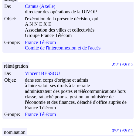
De:
Camus (Axelle)
directeur des opérations de la DIVOP
Objet:
l'exécution de la présente décision, qui
A N N E X E
Association des villes et collectivités
Groupe France Télécom
Groupe:
France Télécom
Comité de l'interconnexion et de l'accès
25/10/2012
réintégration
De:
Vincent BESSOU
Objet:
dans son corps d'origine et admis
à faire valoir ses droits à la retraite
administrateur des postes et télécommunications hors
classe, rattaché pour sa gestion au ministère de
l'économie et des finances, détaché d'office auprès de
France Télécom
Groupe:
France Télécom
05/10/2012
nomination