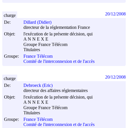
20/12/2008
charge
De:
Dillard (Didier)
directeur de la réglementation France
Objet:
l'exécution de la présente décision, qui
A N N E X E
Groupe France Télécom
Titulaires
Groupe:
France Télécom
Comité de l'interconnexion et de l'accès
20/12/2008
charge
De:
Debroeck (Eric)
directeur des affaires réglementaires
Objet:
l'exécution de la présente décision, qui
A N N E X E
Groupe France Télécom
Titulaires
Groupe:
France Télécom
Comité de l'interconnexion et de l'accès