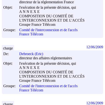
directeur de la réglementation France
Objet:
l'exécution de la présente décision, qui
A N N E X E
COMPOSITION DU COMITÉ DE
L'INTERCONNEXION ET DE L'ACCÈS
Groupe France Télécom
Groupe:
Comité de l'interconnexion et de l'accès
France Télécom
12/06/2009
charge
De:
Debroeck (Eric)
directeur des affaires réglementaires
Objet:
l'exécution de la présente décision, qui
A N N E X E
COMPOSITION DU COMITÉ DE
L'INTERCONNEXION ET DE L'ACCÈS
Groupe France Télécom
Groupe:
Comité de l'interconnexion et de l'accès
France Télécom
12/06/2009
charge