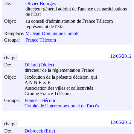
De:
Olivier Bourges
directeur général adjoint de l'agence des participations
de l'Etat
Objet:
au conseil d'administration de France Télécom
représentant de l'Etat
Remplace:
M. Jean-Dominique Comolli
Groupe:
France Télécom
12/06/2012
charge
De:
Dillard (Didier)
directeur de la réglementation France
Objet:
l'exécution de la présente décision, qui
A N N E X E
Association des villes et collectivités
Groupe France Télécom
Groupe:
France Télécom
Comité de l'interconnexion et de l'accès
12/06/2012
charge
De:
Debroeck (Eric)