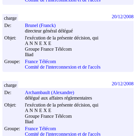
Comité de l'interconnexion et de l'accès
20/12/2008
charge
De:
Brunel (Franck)
directeur général délégué
Objet:
l'exécution de la présente décision, qui
A N N E X E
Groupe France Télécom
Iliad
Groupe:
France Télécom
Comité de l'interconnexion et de l'accès
20/12/2008
charge
De:
Archambault (Alexandre)
délégué aux affaires réglementaires
Objet:
l'exécution de la présente décision, qui
A N N E X E
Groupe France Télécom
Iliad
Groupe:
France Télécom
Comité de l'interconnexion et de l'accès