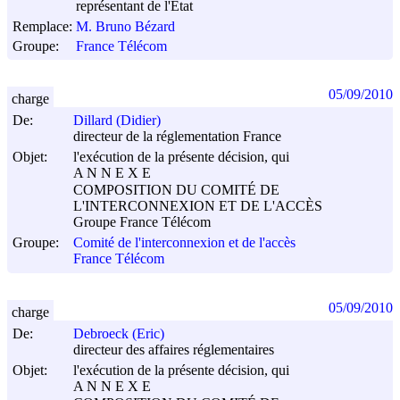
représentant de l'Etat
Remplace:
M. Bruno Bézard
Groupe:
France Télécom
05/09/2010
charge
De:
Dillard (Didier)
directeur de la réglementation France
Objet:
l'exécution de la présente décision, qui
A N N E X E
COMPOSITION DU COMITÉ DE
L'INTERCONNEXION ET DE L'ACCÈS
Groupe France Télécom
Groupe:
Comité de l'interconnexion et de l'accès
France Télécom
05/09/2010
charge
De:
Debroeck (Eric)
directeur des affaires réglementaires
Objet:
l'exécution de la présente décision, qui
A N N E X E