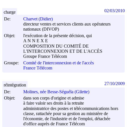
02/03/2010
charge
De:
Charvet (Didier)
directeur ventes et services clients aux opérateurs
nationaux (DIVOP)
Objet:
l'exécution de la présente décision, qui
A N N E X E
COMPOSITION DU COMITÉ DE
L'INTERCONNEXION ET DE L'ACCÈS
Groupe France Télécom
Groupe:
Comité de l'interconnexion et de l'accès
France Télécom
27/10/2009
réintégration
De:
Molines, née Besse-Séguéla (Gilette)
Objet:
dans son corps d'origine et admise
à faire valoir ses droits à la retraite
administratrice des postes et télécommunications hors
classe, rattachée pour sa gestion au ministère de
l'économie, de l'industrie et de l'emploi, détachée
d'office auprès de France Télécom