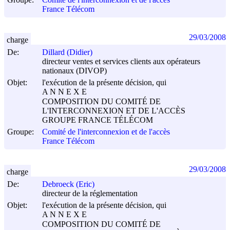
France Télécom
29/03/2008
charge
De:
Dillard (Didier)
directeur ventes et services clients aux opérateurs
nationaux (DIVOP)
Objet:
l'exécution de la présente décision, qui
A N N E X E
COMPOSITION DU COMITÉ DE
L'INTERCONNEXION ET DE L'ACCÈS
GROUPE FRANCE TÉLÉCOM
Groupe:
Comité de l'interconnexion et de l'accès
France Télécom
29/03/2008
charge
De:
Debroeck (Eric)
directeur de la réglementation
Objet:
l'exécution de la présente décision, qui
A N N E X E
COMPOSITION DU COMITÉ DE