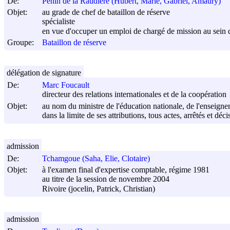
De:
Penin de la Raudière (Hubert, Marie, Gabriel, Amaury)
Objet:
au grade de chef de bataillon de réserve
spécialiste
en vue d'occuper un emploi de chargé de mission au sein 
Groupe:
Bataillon de réserve
délégation de signature
De:
Marc Foucault
directeur des relations internationales et de la coopération
Objet:
au nom du ministre de l'éducation nationale, de l'enseigne
dans la limite de ses attributions, tous actes, arrêtés et déc
admission
De:
Tchamgoue (Saha, Elie, Clotaire)
Objet:
à l'examen final d'expertise comptable, régime 1981
au titre de la session de novembre 2004
Rivoire (jocelin, Patrick, Christian)
admission