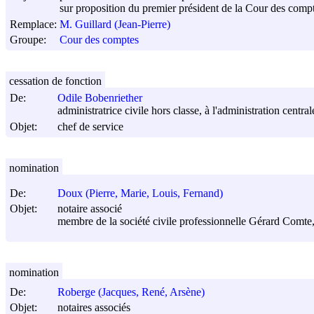
sur proposition du premier président de la Cour des comp
Remplace:
M. Guillard (Jean-Pierre)
Groupe:
Cour des comptes
cessation de fonction
De:
Odile Bobenriether
administratrice civile hors classe, à l'administration centra
Objet:
chef de service
nomination
De:
Doux (Pierre, Marie, Louis, Fernand)
Objet:
notaire associé
membre de la société civile professionnelle Gérard Comte, 
nomination
De:
Roberge (Jacques, René, Arsène)
Objet:
notaires associés