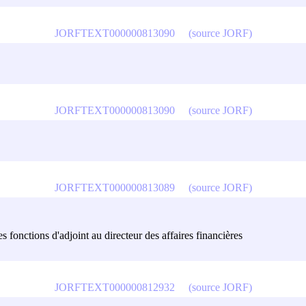
JORFTEXT000000813090
(source JORF)
JORFTEXT000000813090
(source JORF)
JORFTEXT000000813089
(source JORF)
s fonctions d'adjoint au directeur des affaires financières
JORFTEXT000000812932
(source JORF)