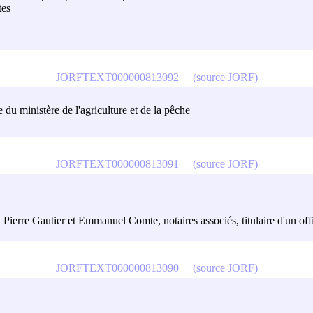
tes
JORFTEXT000000813092
(source JORF)
le du ministère de l'agriculture et de la pêche
JORFTEXT000000813091
(source JORF)
Pierre Gautier et Emmanuel Comte, notaires associés, titulaire d'un off
JORFTEXT000000813090
(source JORF)