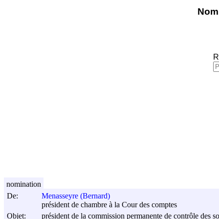
Nomi
R
nomination
De:
Menasseyre (Bernard)
président de chambre à la Cour des comptes
Objet:
président de la commission permanente de contrôle des soci