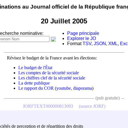
nations au Journal officiel de la République fran
20 Juillet 2005
echerche nominative:
Page principale
Explorer le JO
Format
TSV
,
JSON
,
XML
,
Exc
Révisez le budget de la France avant les élections:
Le budget de l'État
Les comptes de la sécurité sociale
Les chiffres clef de la sécurité sociale
La dette publique
Le rapport du COR
(
youtube
,
diaporama
)
(pub gratuite)
JORFTEXT000000813093
(source JORF)
étés de perception et de répartition des droits