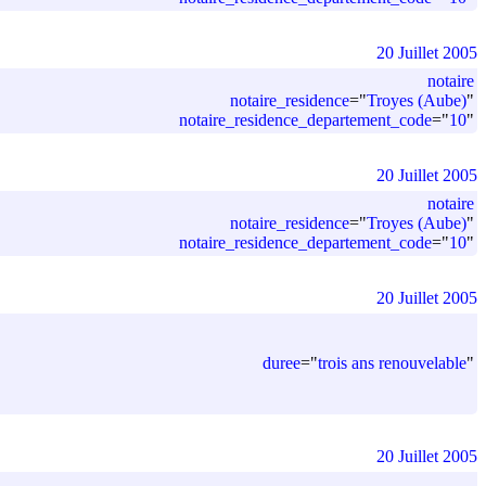
20 Juillet 2005
notaire
notaire_residence
=
"
Troyes (Aube)
"
notaire_residence_departement_code
=
"
10
"
20 Juillet 2005
notaire
notaire_residence
=
"
Troyes (Aube)
"
notaire_residence_departement_code
=
"
10
"
20 Juillet 2005
duree
=
"
trois ans renouvelable
"
20 Juillet 2005