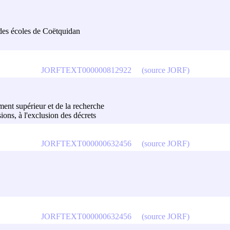
des écoles de Coëtquidan
JORFTEXT000000812922
(source JORF)
ment supérieur et de la recherche
isions, à l'exclusion des décrets
JORFTEXT000000632456
(source JORF)
JORFTEXT000000632456
(source JORF)