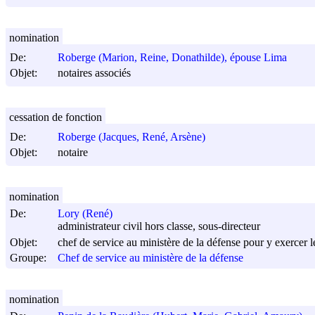
nomination
De:
Roberge (Marion, Reine, Donathilde), épouse Lima
Objet:
notaires associés
cessation de fonction
De:
Roberge (Jacques, René, Arsène)
Objet:
notaire
nomination
De:
Lory (René)
administrateur civil hors classe, sous-directeur
Objet:
chef de service au ministère de la défense pour y exercer le
Groupe:
Chef de service au ministère de la défense
nomination