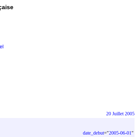
çaise
el
20 Juillet 2005
date_debut
=
"
2005-06-01
"