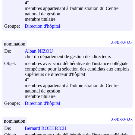
4°
membres appartenant à l'administration du Centre
national de gestion
membre titulaire
Groupe:
Direction d'hôpital
23/03/2023
nomination
De:
Alban NIZOU
chef du département de gestion des directeurs
Objet:
membres avec voix délibérative de l'instance collégiale
compétente pour la sélection des candidats aux emplois
supérieurs de directeur d'hôpital
4°
membres appartenant à l'administration du Centre
national de gestion
membre titulaire
Groupe:
Direction d'hôpital
23/03/2023
nomination
De:
Bernard ROEHRICH
Objet:
membres avec voix délibérative de l'instance collégiale