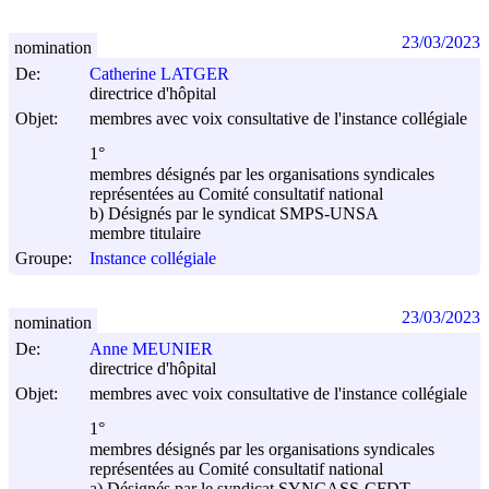
23/03/2023
nomination
De:
Catherine LATGER
directrice d'hôpital
Objet:
membres avec voix consultative de l'instance collégiale
1°
membres désignés par les organisations syndicales
représentées au Comité consultatif national
b) Désignés par le syndicat SMPS-UNSA
membre titulaire
Groupe:
Instance collégiale
23/03/2023
nomination
De:
Anne MEUNIER
directrice d'hôpital
Objet:
membres avec voix consultative de l'instance collégiale
1°
membres désignés par les organisations syndicales
représentées au Comité consultatif national
a) Désignés par le syndicat SYNCASS-CFDT