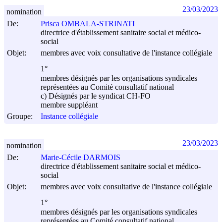
23/03/2023
nomination
De:
Prisca OMBALA-STRINATI
directrice d'établissement sanitaire social et médico-
social
Objet:
membres avec voix consultative de l'instance collégiale
1°
membres désignés par les organisations syndicales
représentées au Comité consultatif national
c) Désignés par le syndicat CH-FO
membre suppléant
Groupe:
Instance collégiale
23/03/2023
nomination
De:
Marie-Cécile DARMOIS
directrice d'établissement sanitaire social et médico-
social
Objet:
membres avec voix consultative de l'instance collégiale
1°
membres désignés par les organisations syndicales
représentées au Comité consultatif national