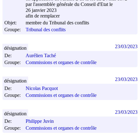
par l'assemblée générale du Conseil d'Etat le
26 janvier 2023
afin de remplacer
Objet:
membre du Tribunal des conflits
Groupe:
Tribunal des conflits
23/03/2023
désignation
De:
Aurélien Taché
Groupe:
Commissions et organes de contrôle
23/03/2023
désignation
De:
Nicolas Pacquot
Groupe:
Commissions et organes de contrôle
23/03/2023
désignation
De:
Philippe Juvin
Groupe:
Commissions et organes de contrôle