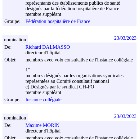
représentants des établissements publics de santé
désignés par la fédération hospitalière de France
membre suppléant
Groupe:
Fédération hospitalière de France
23/03/2023
nomination
De:
Richard DALMASSO
directeur d'hôpital
Objet:
membres avec voix consultative de l'instance collégiale
1°
membres désignés par les organisations syndicales
représentées au Comité consultatif national
c) Désignés par le syndicat CH-FO
membre suppléant
Groupe:
Instance collégiale
23/03/2023
nomination
De:
Maxime MORIN
directeur d'hôpital
Objet:
membres avec voix consultative de l'instance collégiale