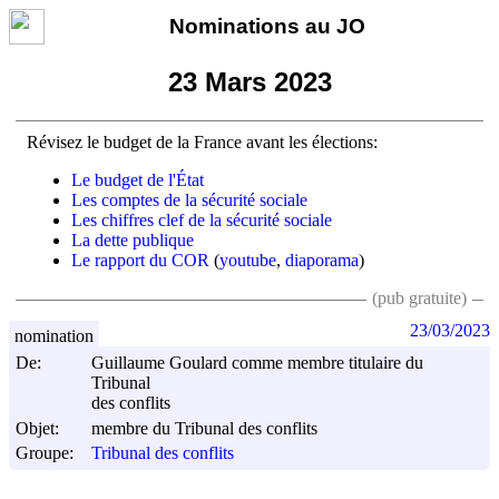
Nominations au JO
23 Mars 2023
Révisez le budget de la France avant les élections:
Le budget de l'État
Les comptes de la sécurité sociale
Les chiffres clef de la sécurité sociale
La dette publique
Le rapport du COR
(
youtube
,
diaporama
)
(pub gratuite)
23/03/2023
nomination
De:
Guillaume Goulard comme membre titulaire du
Tribunal
des conflits
Objet:
membre du Tribunal des conflits
Groupe:
Tribunal des conflits