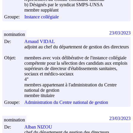
b) Désignés par le syndicat SMPS-UNSA
membre suppléant
Groupe:
Instance collégiale
23/03/2023
nomination
De:
Arnaud VIDAL
adjoint au chef du département de gestion des directeurs
Objet:
membres avec voix délibérative de l'instance collégiale
compétente pour la sélection des candidats aux emplois
supérieurs de directeur d'établissements sanitaires,
sociaux et médico-sociaux
4°
membres appartenant à l'administration du Centre
national de gestion
membre titulaire
Groupe:
Administration du Centre national de gestion
23/03/2023
nomination
De:
Alban NIZOU
chef du département de gestion des directeurs