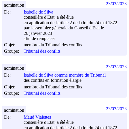
23/03/2023
nomination
De:
Isabelle de Silva
conseillère d'Etat, a été élue
en application de l'article 2 de la loi du 24 mai 1872
par l'assemblée générale du Conseil d'Etat le
26 janvier 2023
afin de remplacer
Objet:
membre du Tribunal des conflits
Groupe:
Tribunal des conflits
23/03/2023
nomination
De:
Isabelle de Silva comme membre du Tribunal
des conflits en formation élargie
Objet:
membre du Tribunal des conflits
Groupe:
Tribunal des conflits
23/03/2023
nomination
De:
Maud Vialettes
conseillère d'Etat, a été élue
en application de l'article 2 de la loi du 24 mai 1872