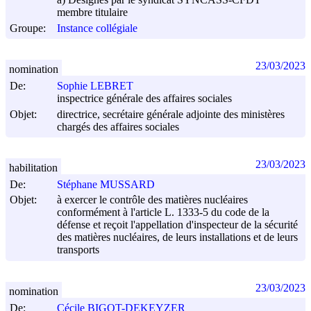
membre titulaire
Groupe:
Instance collégiale
23/03/2023
nomination
De:
Sophie LEBRET
inspectrice générale des affaires sociales
Objet:
directrice, secrétaire générale adjointe des ministères
chargés des affaires sociales
23/03/2023
habilitation
De:
Stéphane MUSSARD
Objet:
à exercer le contrôle des matières nucléaires
conformément à l'article L. 1333-5 du code de la
défense et reçoit l'appellation d'inspecteur de la sécurité
des matières nucléaires, de leurs installations et de leurs
transports
23/03/2023
nomination
De:
Cécile BIGOT-DEKEYZER