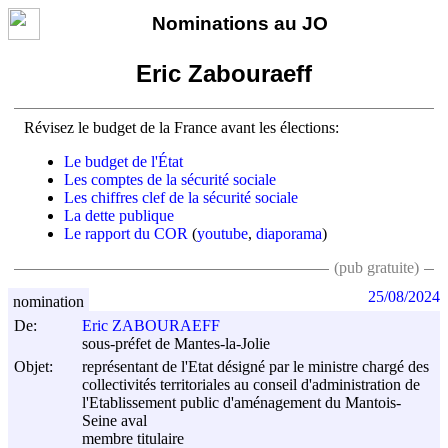
Nominations au JO
Eric Zabouraeff
Révisez le budget de la France avant les élections:
Le budget de l'État
Les comptes de la sécurité sociale
Les chiffres clef de la sécurité sociale
La dette publique
Le rapport du COR
(
youtube
,
diaporama
)
(pub gratuite)
25/08/2024
nomination
De:
Eric ZABOURAEFF
sous-préfet de Mantes-la-Jolie
Objet:
représentant de l'Etat désigné par le ministre chargé des
collectivités territoriales au conseil d'administration de
l'Etablissement public d'aménagement du Mantois-
Seine aval
membre titulaire