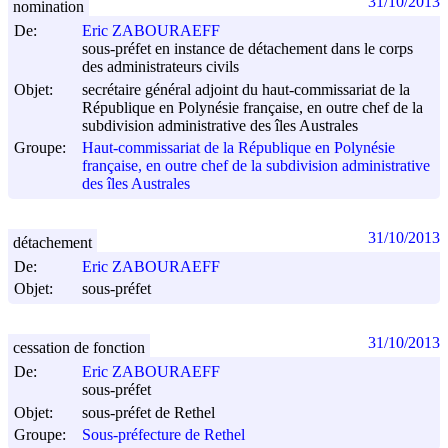
31/10/2013
nomination
De:
Eric ZABOURAEFF
sous-préfet en instance de détachement dans le corps
des administrateurs civils
Objet:
secrétaire général adjoint du haut-commissariat de la
République en Polynésie française, en outre chef de la
subdivision administrative des îles Australes
Groupe:
Haut-commissariat de la République en Polynésie
française, en outre chef de la subdivision administrative
des îles Australes
31/10/2013
détachement
De:
Eric ZABOURAEFF
Objet:
sous-préfet
31/10/2013
cessation de fonction
De:
Eric ZABOURAEFF
sous-préfet
Objet:
sous-préfet de Rethel
Groupe:
Sous-préfecture de Rethel