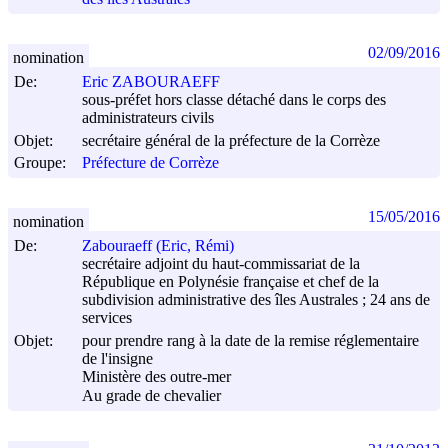
02/09/2016
nomination
De:
Eric ZABOURAEFF
sous-préfet hors classe détaché dans le corps des
administrateurs civils
Objet:
secrétaire général de la préfecture de la Corrèze
Groupe:
Préfecture de Corrèze
15/05/2016
nomination
De:
Zabouraeff (Eric, Rémi)
secrétaire adjoint du haut-commissariat de la
République en Polynésie française et chef de la
subdivision administrative des îles Australes ; 24 ans de
services
Objet:
pour prendre rang à la date de la remise réglementaire
de l'insigne
Ministère des outre-mer
Au grade de chevalier