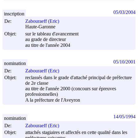
05/03/2004
inscription
De:
Zabouraeff (Eric)
Haute-Garonne
Objet:
sur le tableau d'avancement
au grade de directeur
au titre de l'année 2004
05/10/2001
nomination
De:
Zabouraeff (Eric)
Objet:
reclassés dans le grade d'attaché principal de préfecture
de 2e classe
au titre de l'année 2000 (concours sur épreuves
professionnelles)
A la préfecture de l'Aveyron
14/05/1994
nomination
De:
Zabouraeff (Eric)
Objet:
attachés stagiaires et affectés en cette qualité dans les
préfectures suivantes