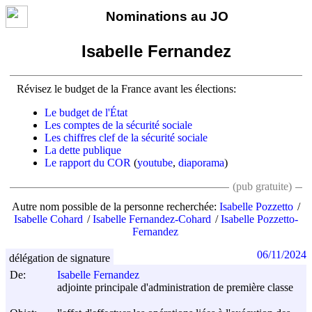
Nominations au JO
Isabelle Fernandez
Révisez le budget de la France avant les élections:
Le budget de l'État
Les comptes de la sécurité sociale
Les chiffres clef de la sécurité sociale
La dette publique
Le rapport du COR
(
youtube
,
diaporama
)
(pub gratuite)
Autre nom possible de la personne recherchée:
Isabelle Pozzetto
Isabelle Cohard
Isabelle Fernandez-Cohard
Isabelle Pozzetto-
Fernandez
06/11/2024
délégation de signature
De:
Isabelle Fernandez
adjointe principale d'administration de première classe