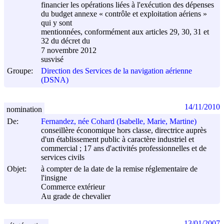
financier les opérations liées à l'exécution des dépenses
du budget annexe « contrôle et exploitation aériens »
qui y sont
mentionnées, conformément aux articles 29, 30, 31 et
32 du décret du
7 novembre 2012
susvisé
Groupe:
Direction des Services de la navigation aérienne
(DSNA)
14/11/2010
nomination
De:
Fernandez, née Cohard (Isabelle, Marie, Martine)
conseillère économique hors classe, directrice auprès
d'un établissement public à caractère industriel et
commercial ; 17 ans d'activités professionnelles et de
services civils
Objet:
à compter de la date de la remise réglementaire de
l'insigne
Commerce extérieur
Au grade de chevalier
13/01/2007