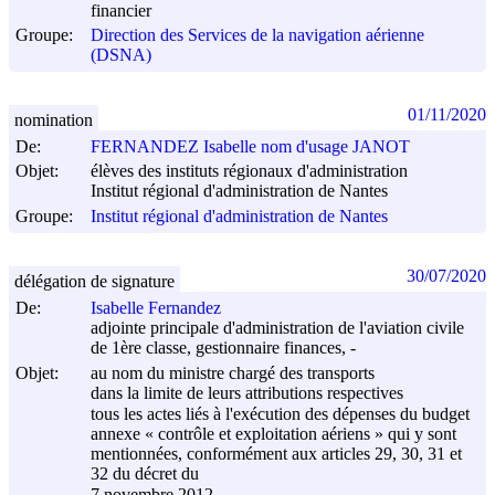
financier
Groupe:
Direction des Services de la navigation aérienne
(DSNA)
01/11/2020
nomination
De:
FERNANDEZ Isabelle nom d'usage JANOT
Objet:
élèves des instituts régionaux d'administration
Institut régional d'administration de Nantes
Groupe:
Institut régional d'administration de Nantes
30/07/2020
délégation de signature
De:
Isabelle Fernandez
adjointe principale d'administration de l'aviation civile
de 1ère classe, gestionnaire finances, -
Objet:
au nom du ministre chargé des transports
dans la limite de leurs attributions respectives
tous les actes liés à l'exécution des dépenses du budget
annexe « contrôle et exploitation aériens » qui y sont
mentionnées, conformément aux articles 29, 30, 31 et
32 du décret du
7 novembre 2012