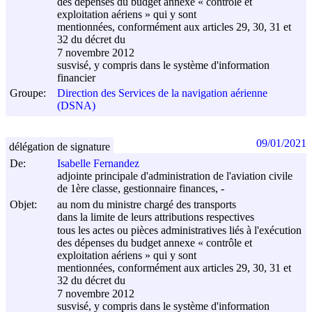
des dépenses du budget annexe « contrôle et
exploitation aériens » qui y sont
mentionnées, conformément aux articles 29, 30, 31 et
32 du décret du
7 novembre 2012
susvisé, y compris dans le système d'information
financier
Groupe:
Direction des Services de la navigation aérienne
(DSNA)
09/01/2021
délégation de signature
De:
Isabelle Fernandez
adjointe principale d'administration de l'aviation civile
de 1ère classe, gestionnaire finances, -
Objet:
au nom du ministre chargé des transports
dans la limite de leurs attributions respectives
tous les actes ou pièces administratives liés à l'exécution
des dépenses du budget annexe « contrôle et
exploitation aériens » qui y sont
mentionnées, conformément aux articles 29, 30, 31 et
32 du décret du
7 novembre 2012
susvisé, y compris dans le système d'information