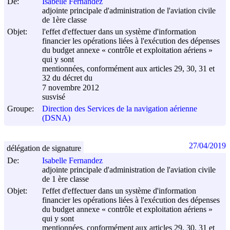
De:
Isabelle Fernandez
adjointe principale d'administration de l'aviation civile
de 1ère classe
Objet:
l'effet d'effectuer dans un système d'information
financier les opérations liées à l'exécution des dépenses
du budget annexe « contrôle et exploitation aériens »
qui y sont
mentionnées, conformément aux articles 29, 30, 31 et
32 du décret du
7 novembre 2012
susvisé
Groupe:
Direction des Services de la navigation aérienne
(DSNA)
27/04/2019
délégation de signature
De:
Isabelle Fernandez
adjointe principale d'administration de l'aviation civile
de 1 ère classe
Objet:
l'effet d'effectuer dans un système d'information
financier les opérations liées à l'exécution des dépenses
du budget annexe « contrôle et exploitation aériens »
qui y sont
mentionnées, conformément aux articles 29, 30, 31 et