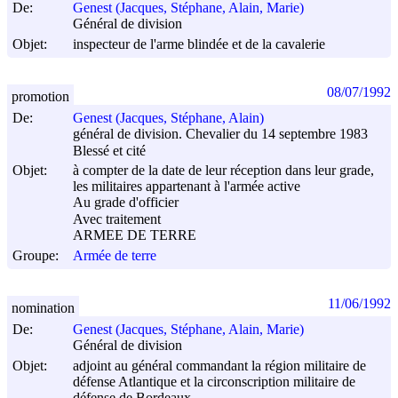
De:
Genest (Jacques, Stéphane, Alain, Marie)
Général de division
Objet:
inspecteur de l'arme blindée et de la cavalerie
08/07/1992
promotion
De:
Genest (Jacques, Stéphane, Alain)
général de division. Chevalier du 14 septembre 1983
Blessé et cité
Objet:
à compter de la date de leur réception dans leur grade,
les militaires appartenant à l'armée active
Au grade d'officier
Avec traitement
ARMEE DE TERRE
Groupe:
Armée de terre
11/06/1992
nomination
De:
Genest (Jacques, Stéphane, Alain, Marie)
Général de division
Objet:
adjoint au général commandant la région militaire de
défense Atlantique et la circonscription militaire de
défense de Bordeaux