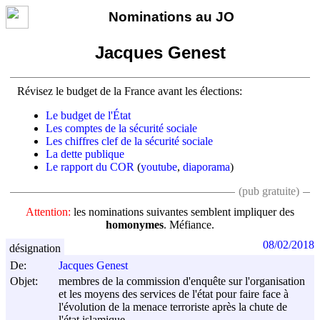
Nominations au JO
Jacques Genest
Révisez le budget de la France avant les élections:
Le budget de l'État
Les comptes de la sécurité sociale
Les chiffres clef de la sécurité sociale
La dette publique
Le rapport du COR
(
youtube
,
diaporama
)
(pub gratuite)
Attention:
les nominations suivantes semblent impliquer des
homonymes
. Méfiance.
08/02/2018
désignation
De:
Jacques Genest
Objet:
membres de la commission d'enquête sur l'organisation
et les moyens des services de l'état pour faire face à
l'évolution de la menace terroriste après la chute de
l'état islamique