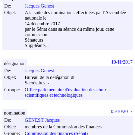
De:
Jacques Genest
Objet:
A la suite des nominations effectuées par l'Assemblée
nationale le
14 décembre 2017
par le Sénat dans sa séance du même jour, cette
commission
Sénateurs
Suppléants. -
10/11/2017
désignation
De:
Jacques Genest
Objet:
Bureau de la délégation du
Secrétaires. -
Groupe:
Office parlementaire d'évaluation des choix
scientifiques et technologiques
05/10/2017
nomination
De:
GENEST Jacques
Objet:
membres de la Commission des finances
Groupe:
Commission des finances (Sénat)