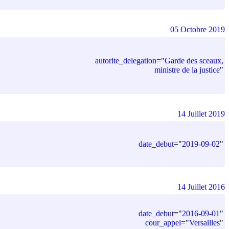
05 Octobre 2019
autorite_delegation
=
"
Garde des sceaux,
ministre de la justice
"
14 Juillet 2019
date_debut
=
"
2019-09-02
"
14 Juillet 2016
date_debut
=
"
2016-09-01
"
cour_appel
=
"
Versailles
"