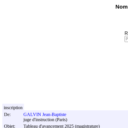
Nomi
R
inscription
De:
GALVIN Jean-Baptiste
juge d'instruction (Paris)
Objet:
Tableau d'avancement 2025 (magistrature)