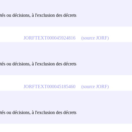
êtés ou décisions, à l'exclusion des décrets
JORFTEXT000045924816
(source JORF)
êtés ou décisions, à l'exclusion des décrets
JORFTEXT000045185460
(source JORF)
êtés ou décisions, à l'exclusion des décrets