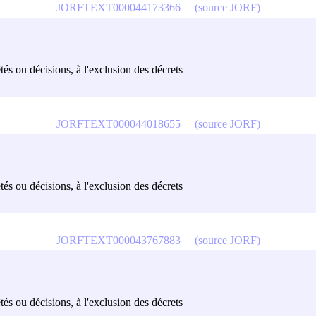
JORFTEXT000044173366
(source JORF)
êtés ou décisions, à l'exclusion des décrets
JORFTEXT000044018655
(source JORF)
êtés ou décisions, à l'exclusion des décrets
JORFTEXT000043767883
(source JORF)
êtés ou décisions, à l'exclusion des décrets