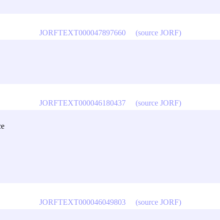
JORFTEXT000047897660
(source JORF)
JORFTEXT000046180437
(source JORF)
ce
JORFTEXT000046049803
(source JORF)