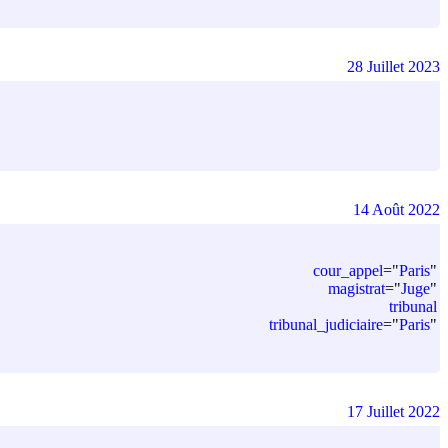
28 Juillet 2023
14 Août 2022
cour_appel
=
"
Paris
"
magistrat
=
"
Juge
"
tribunal
tribunal_judiciaire
=
"
Paris
"
17 Juillet 2022