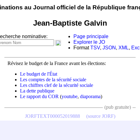
nations au Journal officiel de la République fran
Jean-Baptiste Galvin
echerche nominative:
Page principale
Explorer le JO
Format
TSV
,
JSON
,
XML
,
Exc
Révisez le budget de la France avant les élections:
Le budget de l'État
Les comptes de la sécurité sociale
Les chiffres clef de la sécurité sociale
La dette publique
Le rapport du COR
(
youtube
,
diaporama
)
(pub gratuite)
JORFTEXT000052019888
(source JORF)