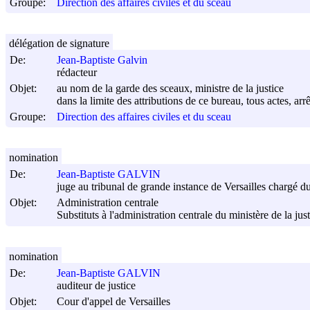
Groupe:
Direction des affaires civiles et du sceau
délégation de signature
De:
Jean-Baptiste Galvin
rédacteur
Objet:
au nom de la garde des sceaux, ministre de la justice
dans la limite des attributions de ce bureau, tous actes, arr
Groupe:
Direction des affaires civiles et du sceau
nomination
De:
Jean-Baptiste GALVIN
juge au tribunal de grande instance de Versailles chargé du
Objet:
Administration centrale
Substituts à l'administration centrale du ministère de la jus
nomination
De:
Jean-Baptiste GALVIN
auditeur de justice
Objet:
Cour d'appel de Versailles