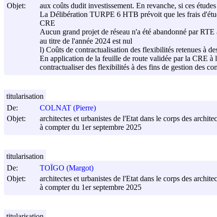
Objet:
aux coûts dudit investissement. En revanche, si ces études
La Délibération TURPE 6 HTB prévoit que les frais d'étude
CRE
Aucun grand projet de réseau n'a été abandonné par RTE au
au titre de l'année 2024 est nul
l) Coûts de contractualisation des flexibilités retenues à 
En application de la feuille de route validée par la CRE
contractualiser des flexibilités à des fins de gestion des co
titularisation
De:
COLNAT (Pierre)
Objet:
architectes et urbanistes de l'Etat dans le corps des architec
à compter du 1er septembre 2025
titularisation
De:
TOÏGO (Margot)
Objet:
architectes et urbanistes de l'Etat dans le corps des architec
à compter du 1er septembre 2025
titularisation