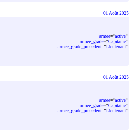
01 Août 2025
armee
=
"
active
"
armee_grade
=
"
Capitaine
"
armee_grade_precedent
=
"
Lieutenant
"
01 Août 2025
armee
=
"
active
"
armee_grade
=
"
Capitaine
"
armee_grade_precedent
=
"
Lieutenant
"