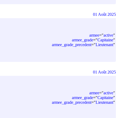
01 Août 2025
armee
=
"
active
"
armee_grade
=
"
Capitaine
"
armee_grade_precedent
=
"
Lieutenant
"
01 Août 2025
armee
=
"
active
"
armee_grade
=
"
Capitaine
"
armee_grade_precedent
=
"
Lieutenant
"