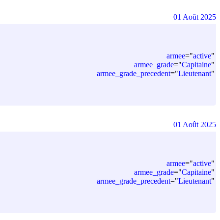
01 Août 2025
armee
=
"
active
"
armee_grade
=
"
Capitaine
"
armee_grade_precedent
=
"
Lieutenant
"
01 Août 2025
armee
=
"
active
"
armee_grade
=
"
Capitaine
"
armee_grade_precedent
=
"
Lieutenant
"