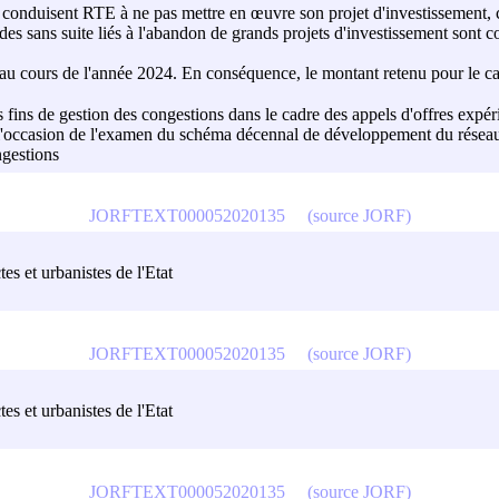
 conduisent RTE à ne pas mettre en œuvre son projet d'investissement, c
s sans suite liés à l'abandon de grands projets d'investissement sont c
 cours de l'année 2024. En conséquence, le montant retenu pour le calc
des fins de gestion des congestions dans le cadre des appels d'offres exp
 à l'occasion de l'examen du schéma décennal de développement du résea
ngestions
JORFTEXT000052020135
(source JORF)
tes et urbanistes de l'Etat
JORFTEXT000052020135
(source JORF)
tes et urbanistes de l'Etat
JORFTEXT000052020135
(source JORF)