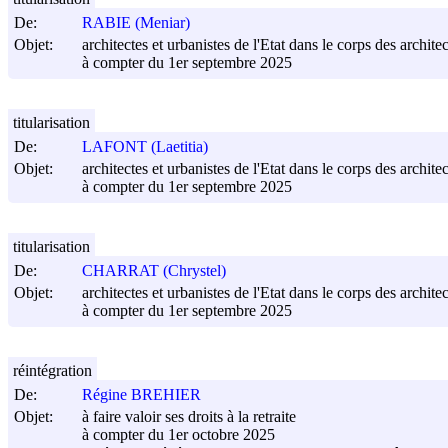
De:
RABIE (Meniar)
Objet:
architectes et urbanistes de l'Etat dans le corps des architec
à compter du 1er septembre 2025
titularisation
De:
LAFONT (Laetitia)
Objet:
architectes et urbanistes de l'Etat dans le corps des architec
à compter du 1er septembre 2025
titularisation
De:
CHARRAT (Chrystel)
Objet:
architectes et urbanistes de l'Etat dans le corps des architec
à compter du 1er septembre 2025
réintégration
De:
Régine BREHIER
Objet:
à faire valoir ses droits à la retraite
à compter du 1er octobre 2025