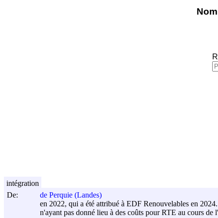
Nomi
R
intégration
De:
de Perquie (Landes)
en 2022, qui a été attribué à EDF Renouvelables en 2024.
n'ayant pas donné lieu à des coûts pour RTE au cours de l'