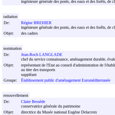
ingénieure générale des ponts, des eaux et des forêts, de c
radiation
De:
Régine BREHIER
ingénieure générale des ponts, des eaux et des forêts, de c
Objet:
des cadres
nomination
De:
Jean-Roch LANGLADE
chef du service connaissance, aménagement durable, évalu
Objet:
représentant de l'Etat au conseil d'administration de l'é
au titre des transports
suppléant
Groupe:
Établissement public d'aménagement Euroméditerranée
renouvellement
De:
Claire Bessède
conservatrice générale du patrimoine
Objet:
directrice du Musée national Eugène Delacroix