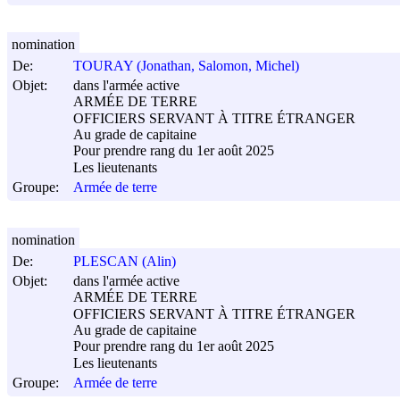
nomination
De:
TOURAY (Jonathan, Salomon, Michel)
Objet:
dans l'armée active
ARMÉE DE TERRE
OFFICIERS SERVANT À TITRE ÉTRANGER
Au grade de capitaine
Pour prendre rang du 1er août 2025
Les lieutenants
Groupe:
Armée de terre
nomination
De:
PLESCAN (Alin)
Objet:
dans l'armée active
ARMÉE DE TERRE
OFFICIERS SERVANT À TITRE ÉTRANGER
Au grade de capitaine
Pour prendre rang du 1er août 2025
Les lieutenants
Groupe:
Armée de terre