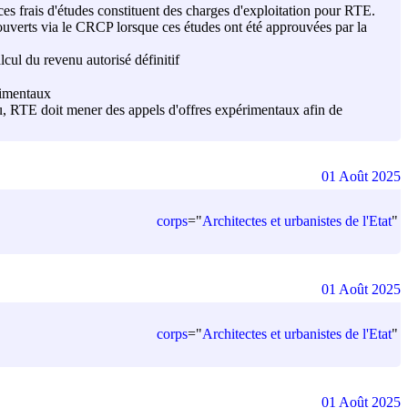
es frais d'études constituent des charges d'exploitation pour RTE.
ouverts via le CRCP lorsque ces études ont été approuvées par la
ul du revenu autorisé définitif
érimentaux
u, RTE doit mener des appels d'offres expérimentaux afin de
01 Août 2025
corps
=
"
Architectes et urbanistes de l'Etat
"
01 Août 2025
corps
=
"
Architectes et urbanistes de l'Etat
"
01 Août 2025