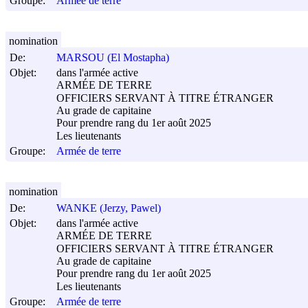
Groupe:
Armée de terre
nomination
De:
MARSOU (El Mostapha)
Objet:
dans l'armée active
ARMÉE DE TERRE
OFFICIERS SERVANT À TITRE ÉTRANGER
Au grade de capitaine
Pour prendre rang du 1er août 2025
Les lieutenants
Groupe:
Armée de terre
nomination
De:
WANKE (Jerzy, Pawel)
Objet:
dans l'armée active
ARMÉE DE TERRE
OFFICIERS SERVANT À TITRE ÉTRANGER
Au grade de capitaine
Pour prendre rang du 1er août 2025
Les lieutenants
Groupe:
Armée de terre