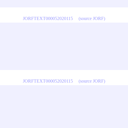
JORFTEXT000052020115
(source JORF)
JORFTEXT000052020115
(source JORF)