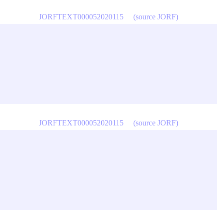
JORFTEXT000052020115
(source JORF)
JORFTEXT000052020115
(source JORF)