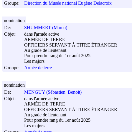
Groupe:
Direction du Musée national Eugène Delacroix
nomination
De:
SHUMMERT (Marco)
Objet:
dans l'armée active
ARMÉE DE TERRE
OFFICIERS SERVANT À TITRE ÉTRANGER
Au grade de lieutenant
Pour prendre rang du 1er août 2025
Les majors
Groupe:
Armée de terre
nomination
De:
MENGUY (Sébastien, Benoit)
Objet:
dans l'armée active
ARMÉE DE TERRE
OFFICIERS SERVANT À TITRE ÉTRANGER
Au grade de lieutenant
Pour prendre rang du 1er août 2025
Les majors