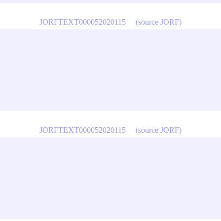
JORFTEXT000052020115
(source JORF)
JORFTEXT000052020115
(source JORF)