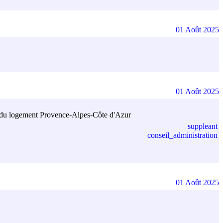
01 Août 2025
01 Août 2025
et du logement Provence-Alpes-Côte d'Azur
suppleant
conseil_administration
01 Août 2025