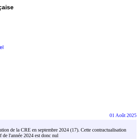
çaise
el
01 Août 2025
ation de la CRE en septembre 2024 (17). Cette contractualisation
if de l'année 2024 est donc nul