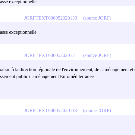
lasse exceptionnelle
JORFTEXT000052020133
(source JORF)
lasse exceptionnelle
JORFTEXT000052020121
(source JORF)
ation à la direction régionale de l'environnement, de l'aménagement 
tablissement public d'aménagement Euroméditerranée
JORFTEXT000052020118
(source JORF)