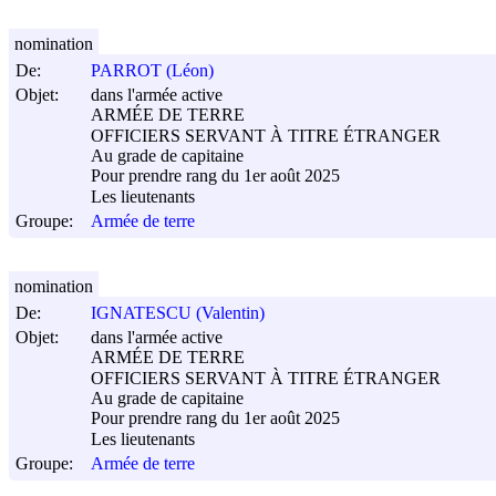
nomination
De:
PARROT (Léon)
Objet:
dans l'armée active
ARMÉE DE TERRE
OFFICIERS SERVANT À TITRE ÉTRANGER
Au grade de capitaine
Pour prendre rang du 1er août 2025
Les lieutenants
Groupe:
Armée de terre
nomination
De:
IGNATESCU (Valentin)
Objet:
dans l'armée active
ARMÉE DE TERRE
OFFICIERS SERVANT À TITRE ÉTRANGER
Au grade de capitaine
Pour prendre rang du 1er août 2025
Les lieutenants
Groupe:
Armée de terre