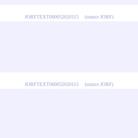
JORFTEXT000052020115
(source JORF)
JORFTEXT000052020115
(source JORF)