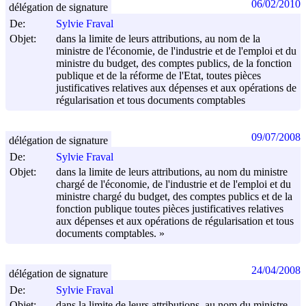
06/02/2010
délégation de signature
De:
Sylvie Fraval
Objet:
dans la limite de leurs attributions, au nom de la
ministre de l'économie, de l'industrie et de l'emploi et du
ministre du budget, des comptes publics, de la fonction
publique et de la réforme de l'Etat, toutes pièces
justificatives relatives aux dépenses et aux opérations de
régularisation et tous documents comptables
09/07/2008
délégation de signature
De:
Sylvie Fraval
Objet:
dans la limite de leurs attributions, au nom du ministre
chargé de l'économie, de l'industrie et de l'emploi et du
ministre chargé du budget, des comptes publics et de la
fonction publique toutes pièces justificatives relatives
aux dépenses et aux opérations de régularisation et tous
documents comptables. »
24/04/2008
délégation de signature
De:
Sylvie Fraval
Objet:
dans la limite de leurs attributions, au nom du ministre