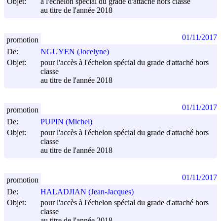
Objet:
à l'échelon spécial du grade d'attaché hors classe
au titre de l'année 2018
01/11/2017
promotion
De:
NGUYEN (Jocelyne)
Objet:
pour l'accès à l'échelon spécial du grade d'attaché hors
classe
au titre de l'année 2018
01/11/2017
promotion
De:
PUPIN (Michel)
Objet:
pour l'accès à l'échelon spécial du grade d'attaché hors
classe
au titre de l'année 2018
01/11/2017
promotion
De:
HALADJIAN (Jean-Jacques)
Objet:
pour l'accès à l'échelon spécial du grade d'attaché hors
classe
au titre de l'année 2018