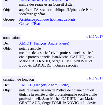
De:
Jérôme MARCHAND-ARVIER
maître des requêtes au Conseil d'Etat
Objet:
auprès de l'Assistance publique-Hôpitaux de Paris
secrétaire général
Groupe:
Assistance publique-hôpitaux de Paris
Conseil d'État
01/11/2017
nomination
De:
AMIOT (François, André, Pierre)
Objet:
notaire associé
membre de la société civile professionnelle société
civile professionnelle Jean-Michel CADIET, Jean-
Marie GRATRAUD, Serge TOMLJANOVIC et
Ludovic LARDIERE, notaires associés
01/11/2017
cessation de fonction
De:
AMIOT (François, André, Pierre)
Objet:
notaire salarié au sein de l'office de notaire dont est
titulaire la société civile professionnelle société civile
professionnelle Jean-Michel CADIET, Jean-Marie
GRATRAUD, Serge TOMLJANOVIC et Ludovic