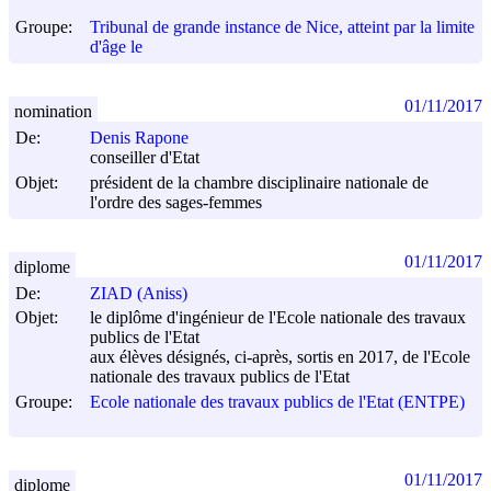
Groupe:
Tribunal de grande instance de Nice, atteint par la limite
d'âge le
01/11/2017
nomination
De:
Denis Rapone
conseiller d'Etat
Objet:
président de la chambre disciplinaire nationale de
l'ordre des sages-femmes
01/11/2017
diplome
De:
ZIAD (Aniss)
Objet:
le diplôme d'ingénieur de l'Ecole nationale des travaux
publics de l'Etat
aux élèves désignés, ci-après, sortis en 2017, de l'Ecole
nationale des travaux publics de l'Etat
Groupe:
Ecole nationale des travaux publics de l'Etat (ENTPE)
01/11/2017
diplome