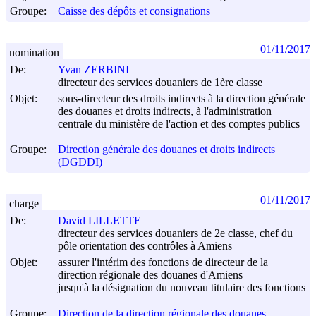
Groupe:
Caisse des dépôts et consignations
01/11/2017
nomination
De:
Yvan ZERBINI
directeur des services douaniers de 1ère classe
Objet:
sous-directeur des droits indirects à la direction générale
des douanes et droits indirects, à l'administration
centrale du ministère de l'action et des comptes publics
Groupe:
Direction générale des douanes et droits indirects
(DGDDI)
01/11/2017
charge
De:
David LILLETTE
directeur des services douaniers de 2e classe, chef du
pôle orientation des contrôles à Amiens
Objet:
assurer l'intérim des fonctions de directeur de la
direction régionale des douanes d'Amiens
jusqu'à la désignation du nouveau titulaire des fonctions
Groupe:
Direction de la direction régionale des douanes