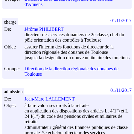
d'Amiens
01/11/2017
charge
De:
Jérôme PHILIBERT
directeur des services douaniers de 2e classe, chef du
pôle orientation des contrôles à Toulouse
Objet:
assurer l'intérim des fonctions de directeur de la
direction régionale des douanes de Toulouse
jusqu'à la désignation du nouveau titulaire des fonctions
Groupe:
Direction de la direction régionale des douanes de
Toulouse
01/11/2017
admission
De:
Jean-Marc LALLEMENT
Objet:
à faire valoir ses droits à la retraite
en application des dispositions des articles L. 4(1°) et L.
24-I(1°) du code des pensions civiles et militaires de
retraite
administrateur général des finances publiques de classe
normale, 5e échelon, directeur des services