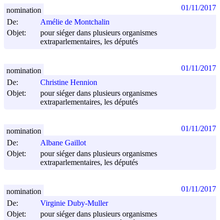
01/11/2017
nomination
De:
Amélie de Montchalin
Objet:
pour siéger dans plusieurs organismes
extraparlementaires, les députés
01/11/2017
nomination
De:
Christine Hennion
Objet:
pour siéger dans plusieurs organismes
extraparlementaires, les députés
01/11/2017
nomination
De:
Albane Gaillot
Objet:
pour siéger dans plusieurs organismes
extraparlementaires, les députés
01/11/2017
nomination
De:
Virginie Duby-Muller
Objet:
pour siéger dans plusieurs organismes