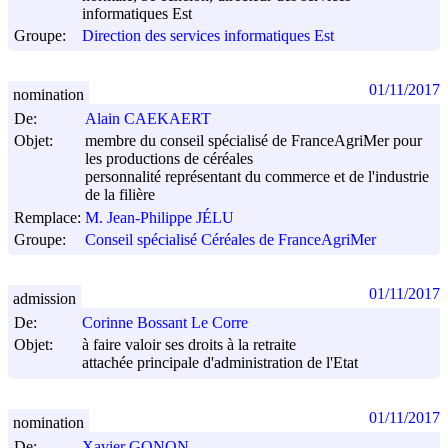
informatiques Est
Groupe:
Direction des services informatiques Est
01/11/2017
nomination
De:
Alain CAEKAERT
Objet:
membre du conseil spécialisé de FranceAgriMer pour
les productions de céréales
personnalité représentant du commerce et de l'industrie
de la filière
Remplace:
M. Jean-Philippe JÉLU
Groupe:
Conseil spécialisé Céréales de FranceAgriMer
01/11/2017
admission
De:
Corinne Bossant Le Corre
Objet:
à faire valoir ses droits à la retraite
attachée principale d'administration de l'Etat
01/11/2017
nomination
De:
Xavier GONON