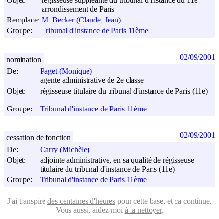
Objet:
régisseuse suppléante du tribunal d'instance du 11e
arrondissement de Paris
Remplace:
M. Becker (Claude, Jean)
Groupe:
Tribunal d'instance de Paris 11ème
02/09/2001
nomination
De:
Paget (Monique)
agente administrative de 2e classe
Objet:
régisseuse titulaire du tribunal d'instance de Paris (11e)
Groupe:
Tribunal d'instance de Paris 11ème
02/09/2001
cessation de fonction
De:
Carry (Michèle)
Objet:
adjointe administrative, en sa qualité de régisseuse
titulaire du tribunal d'instance de Paris (11e)
Groupe:
Tribunal d'instance de Paris 11ème
J'ai transpiré
des centaines d'heures
pour cette base, et ca continue.
Vous aussi, aidez-moi
à la nettoyer
.