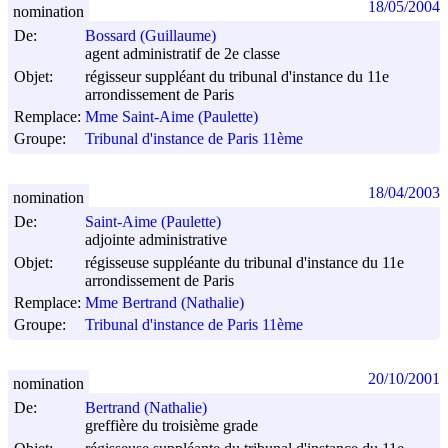
18/05/2004
nomination
De:
Bossard (Guillaume)
agent administratif de 2e classe
Objet:
régisseur suppléant du tribunal d'instance du 11e
arrondissement de Paris
Remplace:
Mme Saint-Aime (Paulette)
Groupe:
Tribunal d'instance de Paris 11ème
18/04/2003
nomination
De:
Saint-Aime (Paulette)
adjointe administrative
Objet:
régisseuse suppléante du tribunal d'instance du 11e
arrondissement de Paris
Remplace:
Mme Bertrand (Nathalie)
Groupe:
Tribunal d'instance de Paris 11ème
20/10/2001
nomination
De:
Bertrand (Nathalie)
greffière du troisième grade