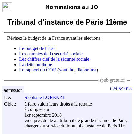
Nominations au JO
Tribunal d'instance de Paris 11ème
Révisez le budget de la France avant les élections:
Le budget de l'État
Les comptes de la sécurité sociale
Les chiffres clef de la sécurité sociale
La dette publique
Le rapport du COR
(
youtube
,
diaporama
)
(pub gratuite)
02/05/2018
admission
De:
Stéphane LORENZI
Objet:
à faire valoir leurs droits à la retraite
à compter du
1er septembre 2018
vice-présidente au tribunal de grande instance de Paris,
chargée du service du tribunal d'instance de Paris 11e