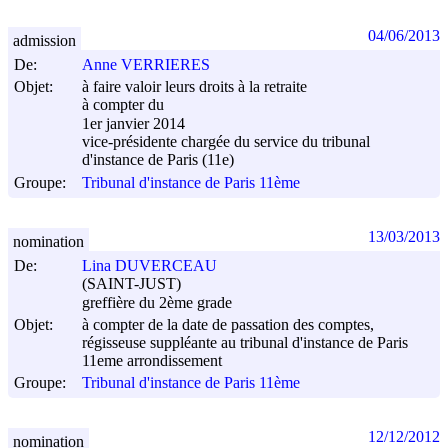
04/06/2013
admission
De:
Anne VERRIERES
Objet:
à faire valoir leurs droits à la retraite
à compter du
1er janvier 2014
vice-présidente chargée du service du tribunal
d'instance de Paris (11e)
Groupe:
Tribunal d'instance de Paris 11ème
13/03/2013
nomination
De:
Lina DUVERCEAU
(SAINT-JUST)
greffière du 2ème grade
Objet:
à compter de la date de passation des comptes,
régisseuse suppléante au tribunal d'instance de Paris
11eme arrondissement
Groupe:
Tribunal d'instance de Paris 11ème
12/12/2012
nomination