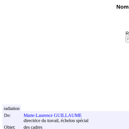
Nomi
R
radiation
De:
Marie-Laurence GUILLAUME
directrice du travail, échelon spécial
Objet:
des cadres