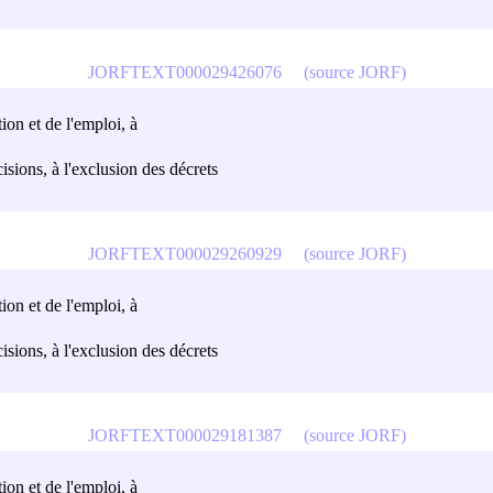
JORFTEXT000029426076
(source JORF)
tion et de l'emploi, à
écisions, à l'exclusion des décrets
JORFTEXT000029260929
(source JORF)
tion et de l'emploi, à
écisions, à l'exclusion des décrets
JORFTEXT000029181387
(source JORF)
tion et de l'emploi, à