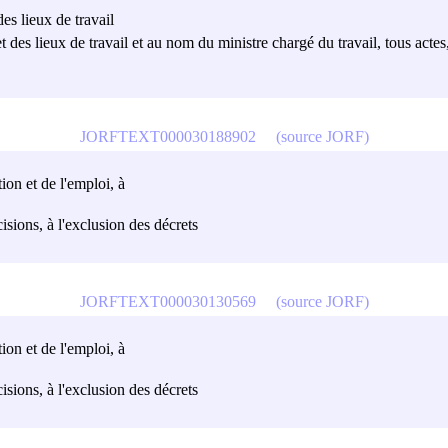
es lieux de travail
t des lieux de travail et au nom du ministre chargé du travail, tous acte
JORFTEXT000030188902
(source JORF)
tion et de l'emploi, à
écisions, à l'exclusion des décrets
JORFTEXT000030130569
(source JORF)
tion et de l'emploi, à
écisions, à l'exclusion des décrets