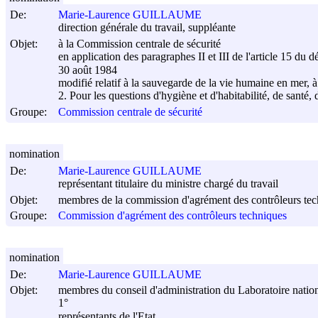
De:
Marie-Laurence GUILLAUME
direction générale du travail, suppléante
Objet:
à la Commission centrale de sécurité
en application des paragraphes II et III de l'article 15 du d
30 août 1984
modifié relatif à la sauvegarde de la vie humaine en mer, à l
2. Pour les questions d'hygiène et d'habitabilité, de santé,
Groupe:
Commission centrale de sécurité
nomination
De:
Marie-Laurence GUILLAUME
représentant titulaire du ministre chargé du travail
Objet:
membres de la commission d'agrément des contrôleurs te
Groupe:
Commission d'agrément des contrôleurs techniques
nomination
De:
Marie-Laurence GUILLAUME
Objet:
membres du conseil d'administration du Laboratoire nationa
1°
représentants de l'Etat