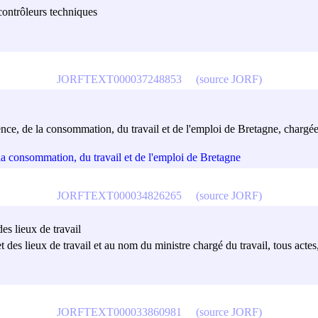
ontrôleurs techniques
JORFTEXT000037248853
(source JORF)
rence, de la consommation, du travail et de l'emploi de Bretagne, chargée
 la consommation, du travail et de l'emploi de Bretagne
JORFTEXT000034826265
(source JORF)
es lieux de travail
t des lieux de travail et au nom du ministre chargé du travail, tous acte
JORFTEXT000033860981
(source JORF)