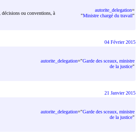
autorite_delegation
=
s, décisions ou conventions, à
"
Ministre chargé du travail
"
04 Février 2015
autorite_delegation
=
"
Garde des sceaux, ministre
de la justice
"
21 Janvier 2015
autorite_delegation
=
"
Garde des sceaux, ministre
de la justice
"