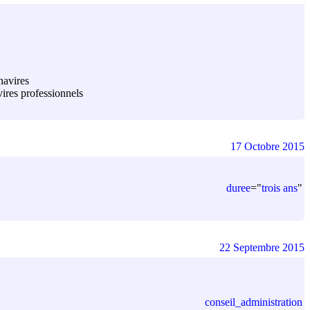
 navires
vires professionnels
17 Octobre 2015
duree
=
"
trois ans
"
22 Septembre 2015
conseil_administration