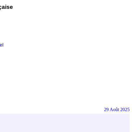
çaise
el
29 Août 2025