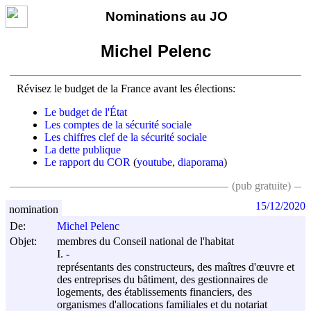
Nominations au JO
Michel Pelenc
Révisez le budget de la France avant les élections:
Le budget de l'État
Les comptes de la sécurité sociale
Les chiffres clef de la sécurité sociale
La dette publique
Le rapport du COR
(
youtube
,
diaporama
)
(pub gratuite)
15/12/2020
nomination
De:
Michel Pelenc
Objet:
membres du Conseil national de l'habitat
I. -
représentants des constructeurs, des maîtres d'œuvre et
des entreprises du bâtiment, des gestionnaires de
logements, des établissements financiers, des
organismes d'allocations familiales et du notariat