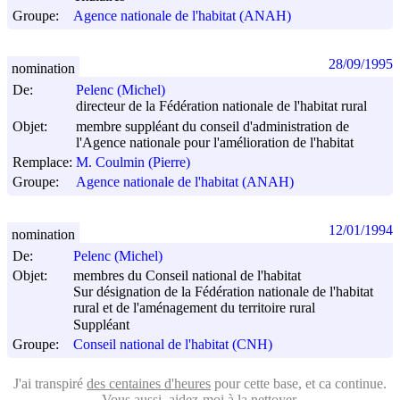
Groupe:
Agence nationale de l'habitat (ANAH)
28/09/1995
nomination
De:
Pelenc (Michel)
directeur de la Fédération nationale de l'habitat rural
Objet:
membre suppléant du conseil d'administration de
l'Agence nationale pour l'amélioration de l'habitat
Remplace:
M. Coulmin (Pierre)
Groupe:
Agence nationale de l'habitat (ANAH)
12/01/1994
nomination
De:
Pelenc (Michel)
Objet:
membres du Conseil national de l'habitat
Sur désignation de la Fédération nationale de l'habitat
rural et de l'aménagement du territoire rural
Suppléant
Groupe:
Conseil national de l'habitat (CNH)
J'ai transpiré
des centaines d'heures
pour cette base, et ca continue.
Vous aussi, aidez-moi
à la nettoyer
.