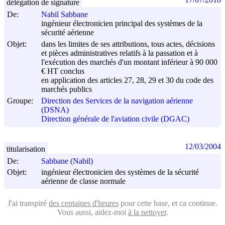
délégation de signature
De:
Nabil Sabbane
ingénieur électronicien principal des systèmes de la
sécurité aérienne
Objet:
dans les limites de ses attributions, tous actes, décisions
et pièces administratives relatifs à la passation et à
l'exécution des marchés d'un montant inférieur à 90 000
€ HT conclus
en application des articles 27, 28, 29 et 30 du code des
marchés publics
Groupe:
Direction des Services de la navigation aérienne
(DSNA)
Direction générale de l'aviation civile (DGAC)
12/03/2004
titularisation
De:
Sabbane (Nabil)
Objet:
ingénieur électronicien des systèmes de la sécurité
aérienne de classe normale
J'ai transpiré
des centaines d'heures
pour cette base, et ca continue.
Vous aussi, aidez-moi
à la nettoyer
.