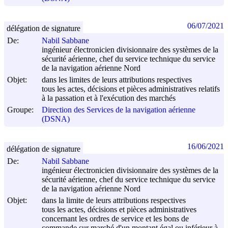
06/07/2021
délégation de signature
De:
Nabil Sabbane
ingénieur électronicien divisionnaire des systèmes de la
sécurité aérienne, chef du service technique du service
de la navigation aérienne Nord
Objet:
dans les limites de leurs attributions respectives
tous les actes, décisions et pièces administratives relatifs
à la passation et à l'exécution des marchés
Groupe:
Direction des Services de la navigation aérienne
(DSNA)
16/06/2021
délégation de signature
De:
Nabil Sabbane
ingénieur électronicien divisionnaire des systèmes de la
sécurité aérienne, chef du service technique du service
de la navigation aérienne Nord
Objet:
dans la limite de leurs attributions respectives
tous les actes, décisions et pièces administratives
concernant les ordres de service et les bons de
commande sur marché d'un montant égal ou inférieur à