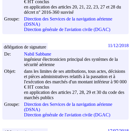
€ HT conclus
en application des articles 20, 21, 22, 23, 27 et 28 du
décret n° 2016-360 susvisé
Groupe:
Direction des Services de la navigation aérienne
(DSNA)
Direction générale de l'aviation civile (DGAC)
11/12/2018
délégation de signature
De:
Nabil Sabbane
ingénieur électronicien principal des systèmes de la
sécurité aérienne
Objet:
dans les limites de ses attributions, tous actes, décisions
et pièces administratives relatifs à la passation et à
l'exécution des marchés d'un montant inférieur à 90 000
€ HT conclus
en application des articles 27, 28, 29 et 30 du code des
marchés publics
Groupe:
Direction des Services de la navigation aérienne
(DSNA)
Direction générale de l'aviation civile (DGAC)
17/07/2018