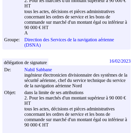
2. Pour les marchés d'un montant supérieur à 90 000 €
HT
tous les actes, décisions et pièces administratives
concernant les ordres de service et les bons de
commande sur marché d'un montant égal ou inférieur à
90 000 € HT
A
Groupe:
Direction des Services de la navigation aérienne
(DSNA)
16/02/2023
délégation de signature
De:
Nabil Sabbane
ingénieur électronicien divisionnaire des systèmes de la
sécurité aérienne, chef du service technique du service
de la navigation aérienne Nord
Objet:
dans la limite de ses attributions
2. Pour les marchés d'un montant supérieur à 90 000 €
HT
tous les actes, décisions et pièces administratives
concernant les ordres de service et les bons de
commande sur marché d'un montant égal ou inférieur à
90 000 € HT