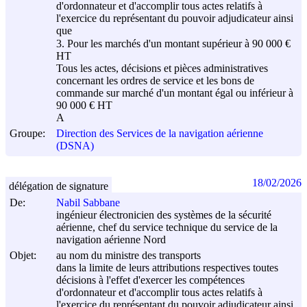
d'ordonnateur et d'accomplir tous actes relatifs à
l'exercice du représentant du pouvoir adjudicateur ainsi
que
3. Pour les marchés d'un montant supérieur à 90 000 €
HT
Tous les actes, décisions et pièces administratives
concernant les ordres de service et les bons de
commande sur marché d'un montant égal ou inférieur à
90 000 € HT
A
Groupe:
Direction des Services de la navigation aérienne
(DSNA)
18/02/2026
délégation de signature
De:
Nabil Sabbane
ingénieur électronicien des systèmes de la sécurité
aérienne, chef du service technique du service de la
navigation aérienne Nord
Objet:
au nom du ministre des transports
dans la limite de leurs attributions respectives toutes
décisions à l'effet d'exercer les compétences
d'ordonnateur et d'accomplir tous actes relatifs à
l'exercice du représentant du pouvoir adjudicateur ainsi