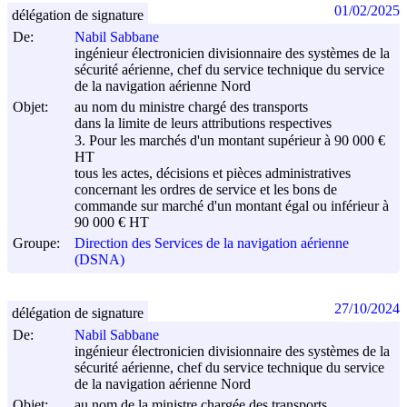
01/02/2025
délégation de signature
De:
Nabil Sabbane
ingénieur électronicien divisionnaire des systèmes de la
sécurité aérienne, chef du service technique du service
de la navigation aérienne Nord
Objet:
au nom du ministre chargé des transports
dans la limite de leurs attributions respectives
3. Pour les marchés d'un montant supérieur à 90 000 €
HT
tous les actes, décisions et pièces administratives
concernant les ordres de service et les bons de
commande sur marché d'un montant égal ou inférieur à
90 000 € HT
Groupe:
Direction des Services de la navigation aérienne
(DSNA)
27/10/2024
délégation de signature
De:
Nabil Sabbane
ingénieur électronicien divisionnaire des systèmes de la
sécurité aérienne, chef du service technique du service
de la navigation aérienne Nord
Objet:
au nom de la ministre chargée des transports