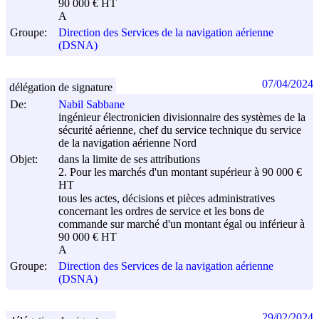
90 000 € HT
A
Groupe:
Direction des Services de la navigation aérienne
(DSNA)
07/04/2024
délégation de signature
De:
Nabil Sabbane
ingénieur électronicien divisionnaire des systèmes de la
sécurité aérienne, chef du service technique du service
de la navigation aérienne Nord
Objet:
dans la limite de ses attributions
2. Pour les marchés d'un montant supérieur à 90 000 €
HT
tous les actes, décisions et pièces administratives
concernant les ordres de service et les bons de
commande sur marché d'un montant égal ou inférieur à
90 000 € HT
A
Groupe:
Direction des Services de la navigation aérienne
(DSNA)
29/02/2024