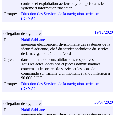
contrôle et exploitation aériens », y compris dans le
système d'information financier
Groupe:
Direction des Services de la navigation aérienne
(DSNA)
19/12/2020
délégation de signature
De:
Nabil Sabbane
ingénieur électronicien divisionnaire des systèmes de la
sécurité aérienne, chef du service technique du service
de la navigation aérienne Nord
Objet:
dans la limite de leurs attributions respectives
Tous les actes, décisions et pièces administratives
concernant les ordres de service et les bons de
commande sur marché d'un montant égal ou inférieur à
90 000 € HT
Groupe:
Direction des Services de la navigation aérienne
(DSNA)
30/07/2020
délégation de signature
De:
Nabil Sabbane
ingénieur électronicien divisionnaire des systèmes de la