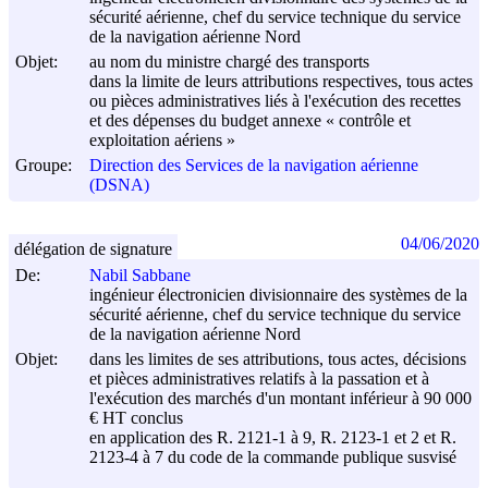
sécurité aérienne, chef du service technique du service
de la navigation aérienne Nord
Objet:
au nom du ministre chargé des transports
dans la limite de leurs attributions respectives, tous actes
ou pièces administratives liés à l'exécution des recettes
et des dépenses du budget annexe « contrôle et
exploitation aériens »
Groupe:
Direction des Services de la navigation aérienne
(DSNA)
04/06/2020
délégation de signature
De:
Nabil Sabbane
ingénieur électronicien divisionnaire des systèmes de la
sécurité aérienne, chef du service technique du service
de la navigation aérienne Nord
Objet:
dans les limites de ses attributions, tous actes, décisions
et pièces administratives relatifs à la passation et à
l'exécution des marchés d'un montant inférieur à 90 000
€ HT conclus
en application des R. 2121-1 à 9, R. 2123-1 et 2 et R.
2123-4 à 7 du code de la commande publique susvisé