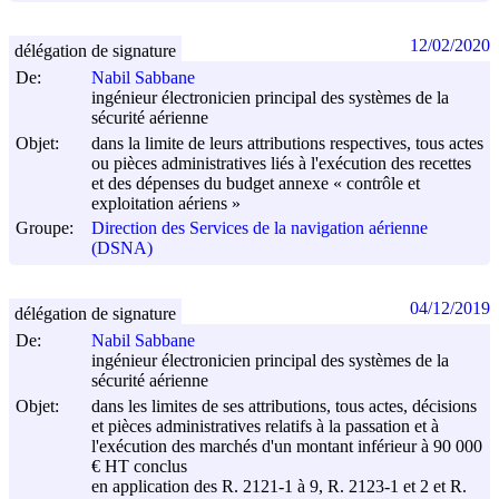
12/02/2020
délégation de signature
De:
Nabil Sabbane
ingénieur électronicien principal des systèmes de la
sécurité aérienne
Objet:
dans la limite de leurs attributions respectives, tous actes
ou pièces administratives liés à l'exécution des recettes
et des dépenses du budget annexe « contrôle et
exploitation aériens »
Groupe:
Direction des Services de la navigation aérienne
(DSNA)
04/12/2019
délégation de signature
De:
Nabil Sabbane
ingénieur électronicien principal des systèmes de la
sécurité aérienne
Objet:
dans les limites de ses attributions, tous actes, décisions
et pièces administratives relatifs à la passation et à
l'exécution des marchés d'un montant inférieur à 90 000
€ HT conclus
en application des R. 2121-1 à 9, R. 2123-1 et 2 et R.