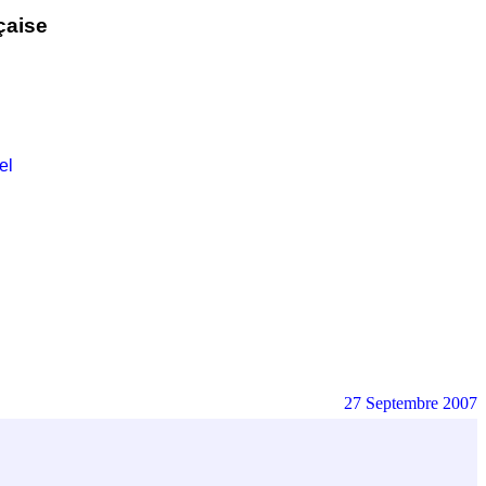
çaise
el
27 Septembre 2007