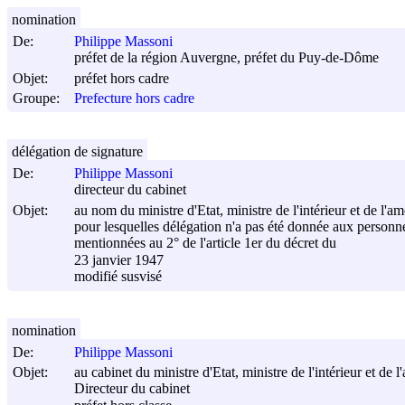
nomination
De:
Philippe Massoni
préfet de la région Auvergne, préfet du Puy-de-Dôme
Objet:
préfet hors cadre
Groupe:
Prefecture hors cadre
délégation de signature
De:
Philippe Massoni
directeur du cabinet
Objet:
au nom du ministre d'Etat, ministre de l'intérieur et de l'am
pour lesquelles délégation n'a pas été donnée aux personn
mentionnées au 2° de l'article 1er du décret du
23 janvier 1947
modifié susvisé
nomination
De:
Philippe Massoni
Objet:
au cabinet du ministre d'Etat, ministre de l'intérieur et de 
Directeur du cabinet