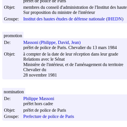
préfet de police de Paris
Objet:
membres du conseil d'administration de l'Institut des haut
Sur proposition du ministre de l'intérieur
Groupe:
Institut des hautes études de défense nationale (IHEDN)
promotion
De:
Massoni (Philippe, David, Jean)
préfet de police de Paris. Chevalier du 13 mars 1984
Objet:
à compter de la date de leur réception dans leur grade
Relations avec le Sénat
Ministère de l'intérieur, et de l'aménagement du territoire
Chevalier du
28 novembre 1981
nomination
De:
Philippe Massoni
préfet hors cadre
Objet:
préfet de police de Paris
Groupe:
Prefecture de police de Paris