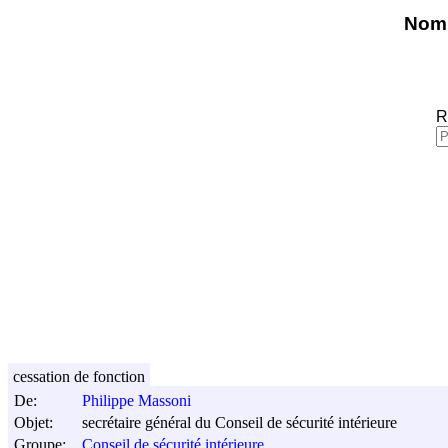
Nomi
R
cessation de fonction
De:
Philippe Massoni
Objet:
secrétaire général du Conseil de sécurité intérieure
Groupe:
Conseil de sécurité intérieure