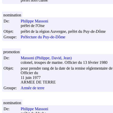
préfet hors classe
nomination
De:
Philippe Massoni
préfet de l'Oise
Objet:
préfet de la région Auvergne, préfet du Puy-de-Dôme
Groupe:
Préfecture du Puy-de-Dôme
promotion
De:
Massoni (Philippe, David, Jean)
colonel, troupes de marine. Officier du 13 février 1980
Objet:
pour prendre rang de la date de la remise réglementaire de l
Officier du
11 juin 1977
ARMEE DE TERRE
Groupe:
Armée de terre
nomination
De:
Philippe Massoni