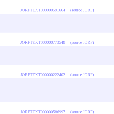
JORFTEXT000000591664
(source JORF)
JORFTEXT000000773549
(source JORF)
JORFTEXT000000222402
(source JORF)
JORFTEXT000000586997
(source JORF)