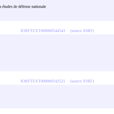
es études de défense nationale
JORFTEXT000000544543
(source JORF)
JORFTEXT000000542521
(source JORF)