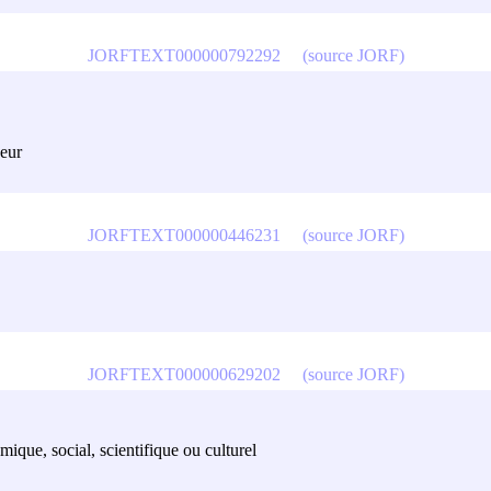
JORFTEXT000000792292
(source JORF)
neur
JORFTEXT000000446231
(source JORF)
JORFTEXT000000629202
(source JORF)
mique, social, scientifique ou culturel