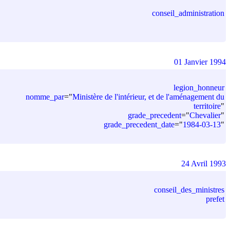
conseil_administration
01 Janvier 1994
legion_honneur
nomme_par
=
"
Ministère de l'intérieur, et de l'aménagement du
territoire
"
grade_precedent
=
"
Chevalier
"
grade_precedent_date
=
"
1984-03-13
"
24 Avril 1993
conseil_des_ministres
prefet