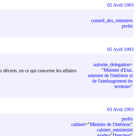
05 Avril 1993
conseil_des_ministres
prefet
05 Avril 1993
autorite_delegation
=
"
Ministre d'Etat,
es décrets, en ce qui concerne les affaires
ministre de l'intérieur et
de l'aménagement du
territoire
"
03 Avril 1993
prefet
cabinet
=
"
Ministre de l'intérieur
"
cabinet_ministeriel
grade
=
"
Directeur
"