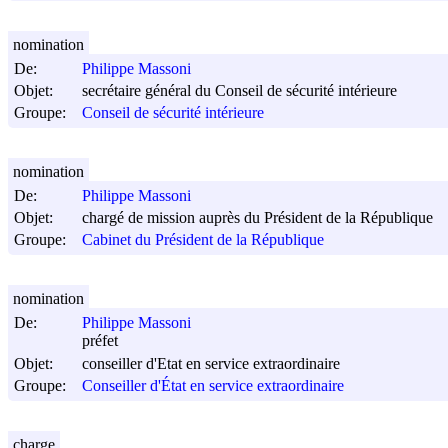
nomination
De:
Philippe Massoni
Objet:
secrétaire général du Conseil de sécurité intérieure
Groupe:
Conseil de sécurité intérieure
nomination
De:
Philippe Massoni
Objet:
chargé de mission auprès du Président de la République
Groupe:
Cabinet du Président de la République
nomination
De:
Philippe Massoni
préfet
Objet:
conseiller d'Etat en service extraordinaire
Groupe:
Conseiller d'État en service extraordinaire
charge