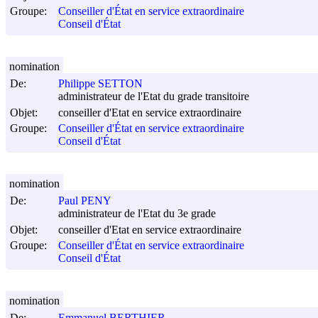
Groupe:
Conseiller d'État en service extraordinaire
Conseil d'État
nomination
De:
Philippe SETTON
administrateur de l'Etat du grade transitoire
Objet:
conseiller d'Etat en service extraordinaire
Groupe:
Conseiller d'État en service extraordinaire
Conseil d'État
nomination
De:
Paul PENY
administrateur de l'Etat du 3e grade
Objet:
conseiller d'Etat en service extraordinaire
Groupe:
Conseiller d'État en service extraordinaire
Conseil d'État
nomination
De:
Emmanuel BERTHIER