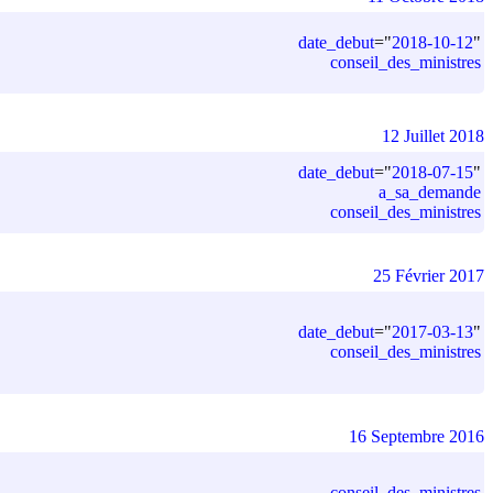
date_debut
=
"
2018-10-12
"
conseil_des_ministres
12 Juillet 2018
date_debut
=
"
2018-07-15
"
a_sa_demande
conseil_des_ministres
25 Février 2017
date_debut
=
"
2017-03-13
"
conseil_des_ministres
16 Septembre 2016
conseil_des_ministres