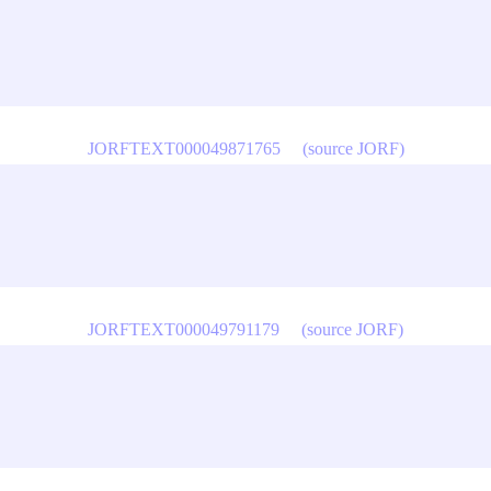
JORFTEXT000049871765
(source JORF)
JORFTEXT000049791179
(source JORF)