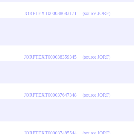
JORFTEXT000038683171
(source JORF)
JORFTEXT000038359345
(source JORF)
JORFTEXT000037647348
(source JORF)
JORFTEXT000037485544
(source JORF)