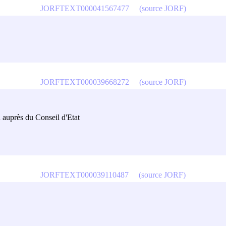
JORFTEXT000041567477
(source JORF)
JORFTEXT000039668272
(source JORF)
on auprès du Conseil d'Etat
JORFTEXT000039110487
(source JORF)