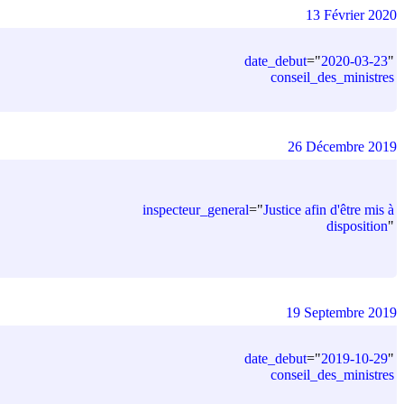
13 Février 2020
date_debut
=
"
2020-03-23
"
conseil_des_ministres
26 Décembre 2019
inspecteur_general
=
"
Justice afin d'être mis à
disposition
"
19 Septembre 2019
date_debut
=
"
2019-10-29
"
conseil_des_ministres