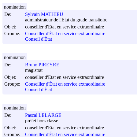
nomination
De:
Sylvain MATHIEU
administrateur de l'Etat du grade transitoire
Objet:
conseiller d'Etat en service extraordinaire
Groupe:
Conseiller d'État en service extraordinaire
Conseil d'État
nomination
De:
Bruno PIREYRE
magistrat
Objet:
conseiller d'Etat en service extraordinaire
Groupe:
Conseiller d'État en service extraordinaire
Conseil d'État
nomination
De:
Pascal LELARGE
préfet hors classe
Objet:
conseiller d'Etat en service extraordinaire
Groupe:
Conseiller d'État en service extraordinaire