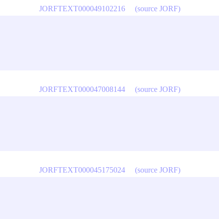
JORFTEXT000049102216
(source JORF)
JORFTEXT000047008144
(source JORF)
JORFTEXT000045175024
(source JORF)