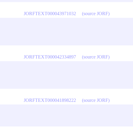
JORFTEXT000043971032
(source JORF)
JORFTEXT000042334897
(source JORF)
JORFTEXT000041898222
(source JORF)