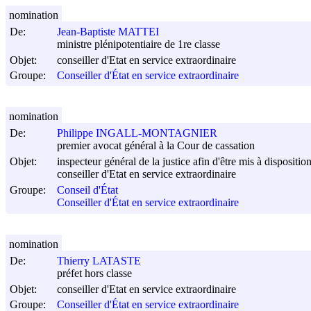
nomination
De:
Jean-Baptiste MATTEI
ministre plénipotentiaire de 1re classe
Objet:
conseiller d'Etat en service extraordinaire
Groupe:
Conseiller d'État en service extraordinaire
nomination
De:
Philippe INGALL-MONTAGNIER
premier avocat général à la Cour de cassation
Objet:
inspecteur général de la justice afin d'être mis à dispositi
conseiller d'Etat en service extraordinaire
Groupe:
Conseil d'État
Conseiller d'État en service extraordinaire
nomination
De:
Thierry LATASTE
préfet hors classe
Objet:
conseiller d'Etat en service extraordinaire
Groupe:
Conseiller d'État en service extraordinaire