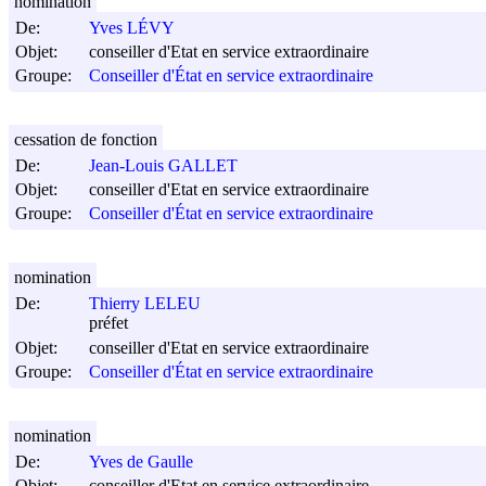
nomination
De:
Yves LÉVY
Objet:
conseiller d'Etat en service extraordinaire
Groupe:
Conseiller d'État en service extraordinaire
cessation de fonction
De:
Jean-Louis GALLET
Objet:
conseiller d'Etat en service extraordinaire
Groupe:
Conseiller d'État en service extraordinaire
nomination
De:
Thierry LELEU
préfet
Objet:
conseiller d'Etat en service extraordinaire
Groupe:
Conseiller d'État en service extraordinaire
nomination
De:
Yves de Gaulle
Objet:
conseiller d'Etat en service extraordinaire