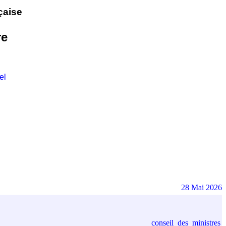
çaise
re
el
28 Mai 2026
conseil_des_ministres