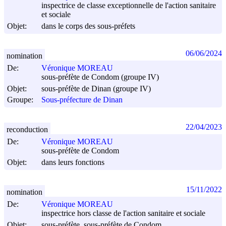
inspectrice de classe exceptionnelle de l'action sanitaire
et sociale
Objet:
dans le corps des sous-préfets
06/06/2024
nomination
De:
Véronique MOREAU
sous-préfète de Condom (groupe IV)
Objet:
sous-préfète de Dinan (groupe IV)
Groupe:
Sous-préfecture de Dinan
22/04/2023
reconduction
De:
Véronique MOREAU
sous-préfète de Condom
Objet:
dans leurs fonctions
15/11/2022
nomination
De:
Véronique MOREAU
inspectrice hors classe de l'action sanitaire et sociale
Objet:
sous-préfète, sous-préfète de Condom