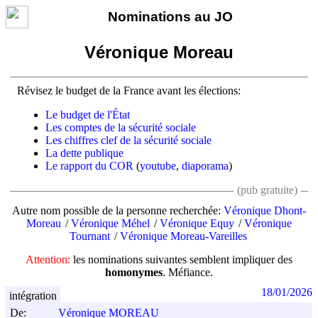
Nominations au JO
Véronique Moreau
Révisez le budget de la France avant les élections:
Le budget de l'État
Les comptes de la sécurité sociale
Les chiffres clef de la sécurité sociale
La dette publique
Le rapport du COR
(
youtube
,
diaporama
)
(pub gratuite)
Autre nom possible de la personne recherchée:
Véronique Dhont-
Moreau
Véronique Méhel
Véronique Equy
Véronique
Tournant
Véronique Moreau-Vareilles
Attention:
les nominations suivantes semblent impliquer des
homonymes
. Méfiance.
18/01/2026
intégration
De:
Véronique MOREAU