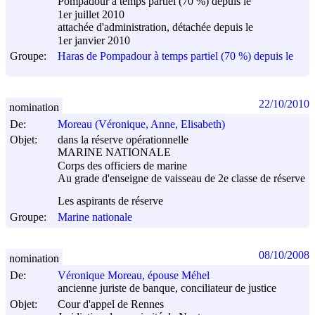
Pompadour à temps partiel (70 %) depuis le
1er juillet 2010
attachée d'administration, détachée depuis le
1er janvier 2010
Groupe:
Haras de Pompadour à temps partiel (70 %) depuis le
22/10/2010
nomination
De:
Moreau (Véronique, Anne, Elisabeth)
Objet:
dans la réserve opérationnelle
MARINE NATIONALE
Corps des officiers de marine
Au grade d'enseigne de vaisseau de 2e classe de réserve
Les aspirants de réserve
Groupe:
Marine nationale
08/10/2008
nomination
De:
Véronique Moreau, épouse Méhel
ancienne juriste de banque, conciliateur de justice
Objet:
Cour d'appel de Rennes