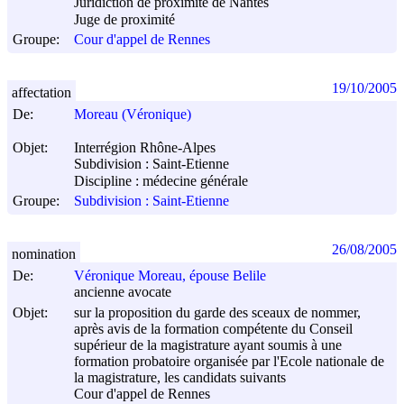
Juridiction de proximité de Nantes
Juge de proximité
Groupe:
Cour d'appel de Rennes
19/10/2005
affectation
De:
Moreau (Véronique)
Objet:
Interrégion Rhône-Alpes
Subdivision : Saint-Etienne
Discipline : médecine générale
Groupe:
Subdivision : Saint-Etienne
26/08/2005
nomination
De:
Véronique Moreau, épouse Belile
ancienne avocate
Objet:
sur la proposition du garde des sceaux de nommer,
après avis de la formation compétente du Conseil
supérieur de la magistrature ayant soumis à une
formation probatoire organisée par l'Ecole nationale de
la magistrature, les candidats suivants
Cour d'appel de Rennes