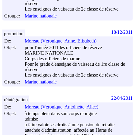
réserve
Les enseignes de vaisseau de 2e classe de réserve
Groupe:
Marine nationale
18/12/2011
promotion
De:
Moreau (Véronique, Anne, Élisabeth)
Objet:
pour l'année 2011 les officiers de réserve
MARINE NATIONALE
Corps des officiers de marine
Pour le grade d'enseigne de vaisseau de 1re classe de
réserve
Les enseignes de vaisseau de 2e classe de réserve
Groupe:
Marine nationale
22/04/2011
réintégration
De:
Moreau (Véronique, Antoinette, Alice)
Objet:
à temps plein dans son corps d'origine
admise
à faire valoir ses droits à une pension de retraite
attachée d'administration, affectée au Haras de