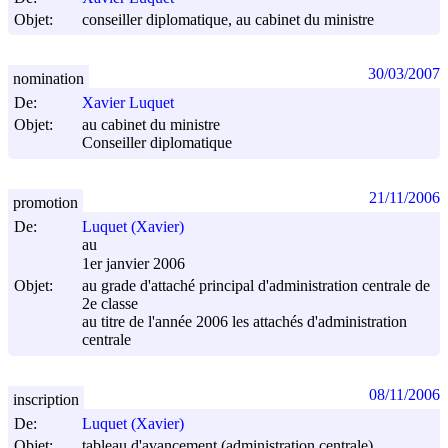
Objet:
conseiller diplomatique, au cabinet du ministre
30/03/2007
nomination
De:
Xavier Luquet
Objet:
au cabinet du ministre
Conseiller diplomatique
21/11/2006
promotion
De:
Luquet (Xavier)
au
1er janvier 2006
Objet:
au grade d'attaché principal d'administration centrale de
2e classe
au titre de l'année 2006 les attachés d'administration
centrale
08/11/2006
inscription
De:
Luquet (Xavier)
Objet:
tableau d'avancement (administration centrale)