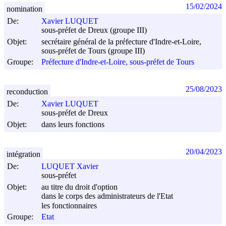
15/02/2024
nomination
De:
Xavier LUQUET
sous-préfet de Dreux (groupe III)
Objet:
secrétaire général de la préfecture d'Indre-et-Loire,
sous-préfet de Tours (groupe III)
Groupe:
Préfecture d'Indre-et-Loire, sous-préfet de Tours
25/08/2023
reconduction
De:
Xavier LUQUET
sous-préfet de Dreux
Objet:
dans leurs fonctions
20/04/2023
intégration
De:
LUQUET Xavier
sous-préfet
Objet:
au titre du droit d'option
dans le corps des administrateurs de l'Etat
les fonctionnaires
Groupe:
Etat