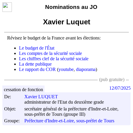
Nominations au JO
Xavier Luquet
Révisez le budget de la France avant les élections:
Le budget de l'État
Les comptes de la sécurité sociale
Les chiffres clef de la sécurité sociale
La dette publique
Le rapport du COR
(
youtube
,
diaporama
)
(pub gratuite)
12/07/2025
cessation de fonction
De:
Xavier LUQUET
administrateur de l'Etat du deuxième grade
Objet:
secrétaire général de la préfecture d'Indre-et-Loire,
sous-préfet de Tours (groupe III)
Groupe:
Préfecture d'Indre-et-Loire, sous-préfet de Tours