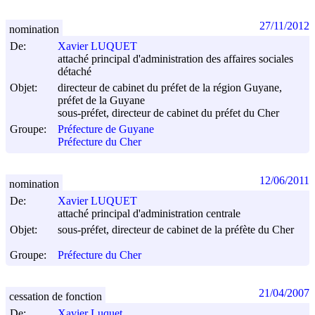
27/11/2012
nomination
De:
Xavier LUQUET
attaché principal d'administration des affaires sociales
détaché
Objet:
directeur de cabinet du préfet de la région Guyane,
préfet de la Guyane
sous-préfet, directeur de cabinet du préfet du Cher
Groupe:
Préfecture de Guyane
Préfecture du Cher
12/06/2011
nomination
De:
Xavier LUQUET
attaché principal d'administration centrale
Objet:
sous-préfet, directeur de cabinet de la préfète du Cher
Groupe:
Préfecture du Cher
21/04/2007
cessation de fonction
De:
Xavier Luquet