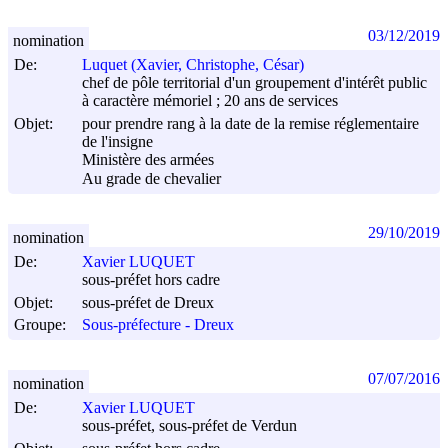
03/12/2019
nomination
De:
Luquet (Xavier, Christophe, César)
chef de pôle territorial d'un groupement d'intérêt public
à caractère mémoriel ; 20 ans de services
Objet:
pour prendre rang à la date de la remise réglementaire
de l'insigne
Ministère des armées
Au grade de chevalier
29/10/2019
nomination
De:
Xavier LUQUET
sous-préfet hors cadre
Objet:
sous-préfet de Dreux
Groupe:
Sous-préfecture - Dreux
07/07/2016
nomination
De:
Xavier LUQUET
sous-préfet, sous-préfet de Verdun