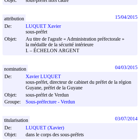
Objet:
sous-préfet hors cadre
15/04/2015
attribution
De:
LUQUET Xavier
sous-préfet
Objet:
Au titre de l'agrafe « Administration préfectorale »
la médaille de la sécurité intérieure
I. – ÉCHELON ARGENT
04/03/2015
nomination
De:
Xavier LUQUET
sous-préfet, directeur de cabinet du préfet de la région
Guyane, préfet de la Guyane
Objet:
sous-préfet de Verdun
Groupe:
Sous-préfecture - Verdun
03/07/2014
titularisation
De:
LUQUET (Xavier)
Objet:
dans le corps des sous-préfets