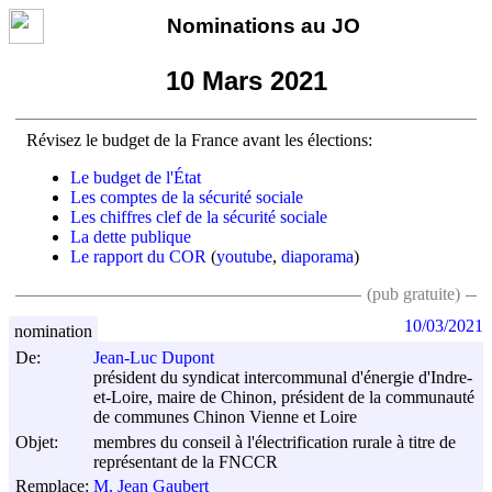
Nominations au JO
10 Mars 2021
Révisez le budget de la France avant les élections:
Le budget de l'État
Les comptes de la sécurité sociale
Les chiffres clef de la sécurité sociale
La dette publique
Le rapport du COR
(
youtube
,
diaporama
)
(pub gratuite)
10/03/2021
nomination
De:
Jean-Luc Dupont
président du syndicat intercommunal d'énergie d'Indre-
et-Loire, maire de Chinon, président de la communauté
de communes Chinon Vienne et Loire
Objet:
membres du conseil à l'électrification rurale à titre de
représentant de la FNCCR
Remplace:
M. Jean Gaubert