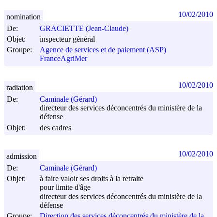
10/02/2010
nomination
De:
GRACIETTE (Jean-Claude)
Objet:
inspecteur général
Groupe:
Agence de services et de paiement (ASP)
FranceAgriMer
10/02/2010
radiation
De:
Caminale (Gérard)
directeur des services déconcentrés du ministère de la
défense
Objet:
des cadres
10/02/2010
admission
De:
Caminale (Gérard)
Objet:
à faire valoir ses droits à la retraite
pour limite d'âge
directeur des services déconcentrés du ministère de la
défense
Groupe:
Direction des services déconcentrés du ministère de la