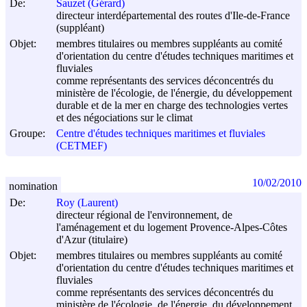
De:
Sauzet (Gérard)
directeur interdépartemental des routes d'Ile-de-France
(suppléant)
Objet:
membres titulaires ou membres suppléants au comité
d'orientation du centre d'études techniques maritimes et
fluviales
comme représentants des services déconcentrés du
ministère de l'écologie, de l'énergie, du développement
durable et de la mer en charge des technologies vertes
et des négociations sur le climat
Groupe:
Centre d'études techniques maritimes et fluviales
(CETMEF)
10/02/2010
nomination
De:
Roy (Laurent)
directeur régional de l'environnement, de
l'aménagement et du logement Provence-Alpes-Côtes
d'Azur (titulaire)
Objet:
membres titulaires ou membres suppléants au comité
d'orientation du centre d'études techniques maritimes et
fluviales
comme représentants des services déconcentrés du
ministère de l'écologie, de l'énergie, du développement