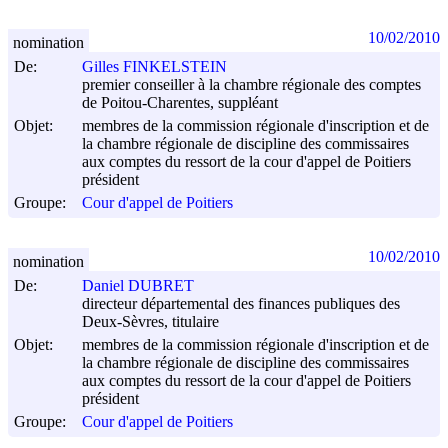
10/02/2010
nomination
De:
Gilles FINKELSTEIN
premier conseiller à la chambre régionale des comptes
de Poitou-Charentes, suppléant
Objet:
membres de la commission régionale d'inscription et de
la chambre régionale de discipline des commissaires
aux comptes du ressort de la cour d'appel de Poitiers
président
Groupe:
Cour d'appel de Poitiers
10/02/2010
nomination
De:
Daniel DUBRET
directeur départemental des finances publiques des
Deux-Sèvres, titulaire
Objet:
membres de la commission régionale d'inscription et de
la chambre régionale de discipline des commissaires
aux comptes du ressort de la cour d'appel de Poitiers
président
Groupe:
Cour d'appel de Poitiers