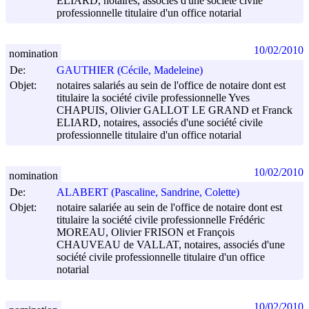
ELIARD, notaires, associés d'une société civile
professionnelle titulaire d'un office notarial
10/02/2010
nomination
De:
GAUTHIER (Cécile, Madeleine)
Objet:
notaires salariés au sein de l'office de notaire dont est
titulaire la société civile professionnelle Yves
CHAPUIS, Olivier GALLOT LE GRAND et Franck
ELIARD, notaires, associés d'une société civile
professionnelle titulaire d'un office notarial
10/02/2010
nomination
De:
ALABERT (Pascaline, Sandrine, Colette)
Objet:
notaire salariée au sein de l'office de notaire dont est
titulaire la société civile professionnelle Frédéric
MOREAU, Olivier FRISON et François
CHAUVEAU de VALLAT, notaires, associés d'une
société civile professionnelle titulaire d'un office
notarial
10/02/2010