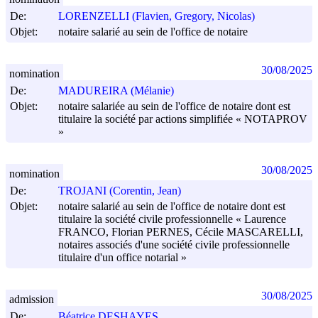
De:
LORENZELLI (Flavien, Gregory, Nicolas)
Objet:
notaire salarié au sein de l'office de notaire
30/08/2025
nomination
De:
MADUREIRA (Mélanie)
Objet:
notaire salariée au sein de l'office de notaire dont est
titulaire la société par actions simplifiée « NOTAPROV
»
30/08/2025
nomination
De:
TROJANI (Corentin, Jean)
Objet:
notaire salarié au sein de l'office de notaire dont est
titulaire la société civile professionnelle « Laurence
FRANCO, Florian PERNES, Cécile MASCARELLI,
notaires associés d'une société civile professionnelle
titulaire d'un office notarial »
30/08/2025
admission
De:
Béatrice DESHAYES