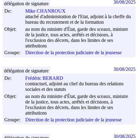
30/08/2025
délégation de signature
De:
Mike CHANROUX
attaché d'administration de l'Etat, adjoint à la cheffe du
bureau du recrutement et de la formation
Objet:
au nom du ministre d'État, garde des sceaux, ministre
de la justice, tous actes, arrêtés et décisions, à
l'exclusion des décrets, dans les limites de ses
attributions
Groupe:
Direction de la protection judiciaire de la jeunesse
30/08/2025
délégation de signature
De:
Frédéric BERARD
contractuel, adjoint au chef du bureau des relations
sociales et des statuts
Objet:
au nom du ministre d'État, garde des sceaux, ministre
de la justice, tous actes, arrêtés et décisions, à
l'exclusion des décrets, dans les limites de ses
attributions
Groupe:
Direction de la protection judiciaire de la jeunesse
30/08/2025
délégation de signature