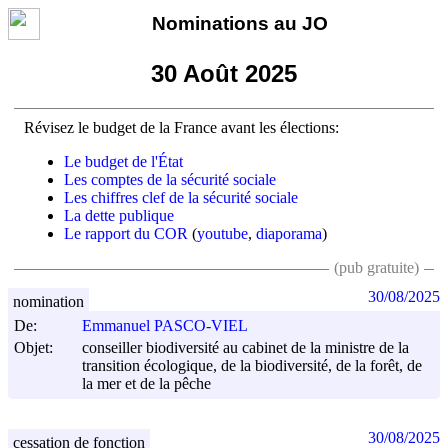
Nominations au JO
30 Août 2025
Révisez le budget de la France avant les élections:
Le budget de l'État
Les comptes de la sécurité sociale
Les chiffres clef de la sécurité sociale
La dette publique
Le rapport du COR
(
youtube
,
diaporama
)
(pub gratuite)
30/08/2025
nomination
De:
Emmanuel PASCO-VIEL
Objet:
conseiller biodiversité au cabinet de la ministre de la
transition écologique, de la biodiversité, de la forêt, de
la mer et de la pêche
30/08/2025
cessation de fonction