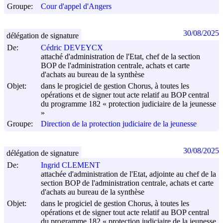
Groupe:
Cour d'appel d'Angers
30/08/2025
délégation de signature
De:
Cédric DEVEYCX
attaché d'administration de l'Etat, chef de la section
BOP de l'administration centrale, achats et carte
d'achats au bureau de la synthèse
Objet:
dans le progiciel de gestion Chorus, à toutes les
opérations et de signer tout acte relatif au BOP central
du programme 182 « protection judiciaire de la jeunesse
»
Groupe:
Direction de la protection judiciaire de la jeunesse
30/08/2025
délégation de signature
De:
Ingrid CLEMENT
attachée d'administration de l'Etat, adjointe au chef de la
section BOP de l'administration centrale, achats et carte
d'achats au bureau de la synthèse
Objet:
dans le progiciel de gestion Chorus, à toutes les
opérations et de signer tout acte relatif au BOP central
du programme 182 « protection judiciaire de la jeunesse