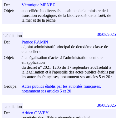
De:
Véronique MENEZ
Objet:
conseillère biodiversité au cabinet de la ministre de la
transition écologique, de la biodiversité, de la forêt, de
la mer et de la pêche
30/08/2025
habilitation
De:
Patrice RAMIN
adjoint administratif principal de deuxième classe de
chancellerie
Objet:
à la légalisation d'actes à l'administration centrale
en application
du décret n° 2021-1205 du
17 septembre 2021
relatif à
la légalisation et à l'apostille des actes publics établis par
les autorités françaises, notamment ses articles 5 et 20 :
Groupe:
Actes publics établis par les autorités françaises,
notamment ses articles 5 et 20
30/08/2025
habilitation
De:
Adrien CAVEY
secrétaire des affaires étrangères principal