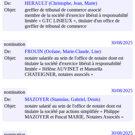
De:
HERAULT (Christophe, Jean, Marie)
Objet:
greffier de tribunal de commerce associé
membre de la société d'exercice libéral à responsabilité
limitée « GTC LISIEUX », titulaire d'un office de
greffier de tribunal de commerce
30/08/2025
nomination
De:
FROUIN (Océane, Marie-Claude, Lise)
Objet:
notaire salariée au sein de l'office de notaire dont est
titulaire la société d'exercice libéral à responsabilité
limitée « Hélène AUVINET et Manuella
CHATEIGNER, notaires associés »
30/08/2025
nomination
De:
MAZOYER (Stanislas, Gabriel, Denis)
Objet:
notaire salarié au sein de l'office de notaire dont est
titulaire la société par actions simplifiée « Philippe
MAZOYER et Pascal MARIE, Notaires Associés »
30/08/2025
nomination