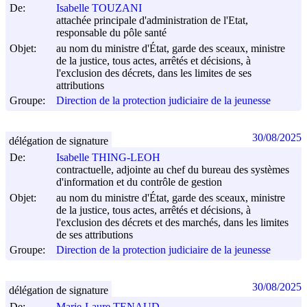
De:
Isabelle TOUZANI
attachée principale d'administration de l'Etat,
responsable du pôle santé
Objet:
au nom du ministre d'État, garde des sceaux, ministre
de la justice, tous actes, arrêtés et décisions, à
l'exclusion des décrets, dans les limites de ses
attributions
Groupe:
Direction de la protection judiciaire de la jeunesse
30/08/2025
délégation de signature
De:
Isabelle THING-LEOH
contractuelle, adjointe au chef du bureau des systèmes
d'information et du contrôle de gestion
Objet:
au nom du ministre d'État, garde des sceaux, ministre
de la justice, tous actes, arrêtés et décisions, à
l'exclusion des décrets et des marchés, dans les limites
de ses attributions
Groupe:
Direction de la protection judiciaire de la jeunesse
30/08/2025
délégation de signature
De:
Marie-Laure TENAUD