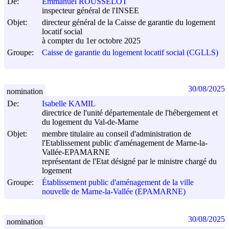
De:
Emmanuel ROUSSELOT
inspecteur général de l'INSEE
Objet:
directeur général de la Caisse de garantie du logement
locatif social
à compter du 1er octobre 2025
Groupe:
Caisse de garantie du logement locatif social (CGLLS)
30/08/2025
nomination
De:
Isabelle KAMIL
directrice de l'unité départementale de l'hébergement et
du logement du Val-de-Marne
Objet:
membre titulaire au conseil d'administration de
l'Etablissement public d'aménagement de Marne-la-
Vallée-EPAMARNE
représentant de l'Etat désigné par le ministre chargé du
logement
Groupe:
Établissement public d'aménagement de la ville
nouvelle de Marne-la-Vallée (EPAMARNE)
30/08/2025
nomination