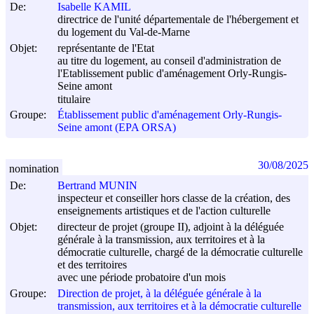
De:
Isabelle KAMIL
directrice de l'unité départementale de l'hébergement et
du logement du Val-de-Marne
Objet:
représentante de l'Etat
au titre du logement, au conseil d'administration de
l'Etablissement public d'aménagement Orly-Rungis-
Seine amont
titulaire
Groupe:
Établissement public d'aménagement Orly-Rungis-
Seine amont (EPA ORSA)
30/08/2025
nomination
De:
Bertrand MUNIN
inspecteur et conseiller hors classe de la création, des
enseignements artistiques et de l'action culturelle
Objet:
directeur de projet (groupe II), adjoint à la déléguée
générale à la transmission, aux territoires et à la
démocratie culturelle, chargé de la démocratie culturelle
et des territoires
avec une période probatoire d'un mois
Groupe:
Direction de projet, à la déléguée générale à la
transmission, aux territoires et à la démocratie culturelle