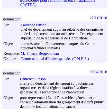
technologies pour l'environnement et l'agriculture
(IRSTEA)
27/11/2018
nomination
De:
Laurence Pinson
chef du département appui au pilotage des organismes
et de la réglementation au ministère de l'enseignement
supérieur, de la recherche et de l'innovation
Objet:
commissaire du Gouvernement auprès du Centre
national d'études spatiales
Remplace:
M. Thierry Bergeonneau
Groupe:
Centre national d'études spatiales (C.N.E.S.)
06/04/2018
nomination
De:
Laurence Pinson
cheffe du département de l'appui au pilotage des
organismes et de la réglementation à la direction
générale de la recherche et de l'innovation
Objet:
pour représenter l'État à l'assemblée générale et au
conseil d'administration du groupement d'intérêt public
dénommé Institut national du cancer