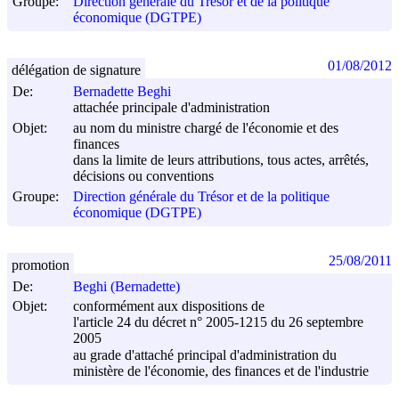
Groupe:
Direction générale du Trésor et de la politique
économique (DGTPE)
01/08/2012
délégation de signature
De:
Bernadette Beghi
attachée principale d'administration
Objet:
au nom du ministre chargé de l'économie et des
finances
dans la limite de leurs attributions, tous actes, arrêtés,
décisions ou conventions
Groupe:
Direction générale du Trésor et de la politique
économique (DGTPE)
25/08/2011
promotion
De:
Beghi (Bernadette)
Objet:
conformément aux dispositions de
l'article 24 du décret n° 2005-1215 du
26 septembre
2005
au grade d'attaché principal d'administration du
ministère de l'économie, des finances et de l'industrie