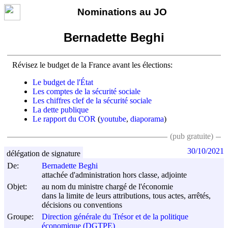
Nominations au JO
Bernadette Beghi
Révisez le budget de la France avant les élections:
Le budget de l'État
Les comptes de la sécurité sociale
Les chiffres clef de la sécurité sociale
La dette publique
Le rapport du COR
(
youtube
,
diaporama
)
(pub gratuite)
30/10/2021
délégation de signature
De:
Bernadette Beghi
attachée d'administration hors classe, adjointe
Objet:
au nom du ministre chargé de l'économie
dans la limite de leurs attributions, tous actes, arrêtés,
décisions ou conventions
Groupe:
Direction générale du Trésor et de la politique
économique (DGTPE)