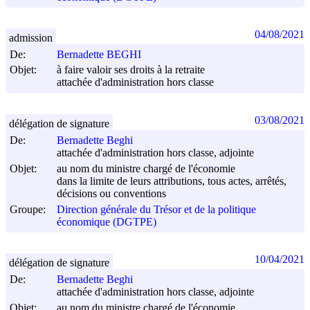
04/08/2021
admission
De:
Bernadette BEGHI
Objet:
à faire valoir ses droits à la retraite
attachée d'administration hors classe
03/08/2021
délégation de signature
De:
Bernadette Beghi
attachée d'administration hors classe, adjointe
Objet:
au nom du ministre chargé de l'économie
dans la limite de leurs attributions, tous actes, arrêtés,
décisions ou conventions
Groupe:
Direction générale du Trésor et de la politique
économique (DGTPE)
10/04/2021
délégation de signature
De:
Bernadette Beghi
attachée d'administration hors classe, adjointe
Objet:
au nom du ministre chargé de l'économie