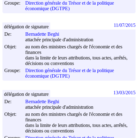
Groupe:
Direction générale du Trésor et de la politique
économique (DGTPE)
11/07/2015
délégation de signature
De:
Bernadette Beghi
attachée principale d'administration
Objet:
au nom des ministres chargés de l'économie et des
finances
dans la limite de leurs attributions, tous actes, arrêtés,
décisions ou conventions
Groupe:
Direction générale du Trésor et de la politique
économique (DGTPE)
13/03/2015
délégation de signature
De:
Bernadette Beghi
attachée principale d'administration
Objet:
au nom des ministres chargés de l'économie et des
finances
dans la limite de leurs attributions, tous actes, arrêtés,
décisions ou conventions
Groupe:
Direction générale du Trésor et de la politique