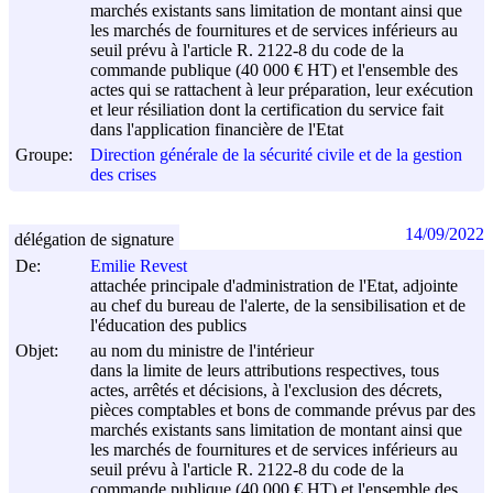
marchés existants sans limitation de montant ainsi que
les marchés de fournitures et de services inférieurs au
seuil prévu à l'article R. 2122-8 du code de la
commande publique (40 000 € HT) et l'ensemble des
actes qui se rattachent à leur préparation, leur exécution
et leur résiliation dont la certification du service fait
dans l'application financière de l'Etat
Groupe:
Direction générale de la sécurité civile et de la gestion
des crises
14/09/2022
délégation de signature
De:
Emilie Revest
attachée principale d'administration de l'Etat, adjointe
au chef du bureau de l'alerte, de la sensibilisation et de
l'éducation des publics
Objet:
au nom du ministre de l'intérieur
dans la limite de leurs attributions respectives, tous
actes, arrêtés et décisions, à l'exclusion des décrets,
pièces comptables et bons de commande prévus par des
marchés existants sans limitation de montant ainsi que
les marchés de fournitures et de services inférieurs au
seuil prévu à l'article R. 2122-8 du code de la
commande publique (40 000 € HT) et l'ensemble des