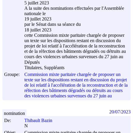
5 juillet 2023
A la suite des nominations effectuées par l'Assemblée
nationale le
19 juillet 2023
par le Sénat dans sa séance du
18 juillet 2023
cette Commission mixte paritaire chargée de proposer
un texte sur les dispositions restant en discussion du
projet de loi relatif à l'accélération de la reconstruction
et de la réfection des bâtiments dégradés ou détruits au
cours des violences urbaines survenues du 27 juin au
Députés
Titulaires, Suppléants
Groupe:
Commission mixte paritaire chargée de proposer un
texte sur les dispositions restant en discussion du projet
de loi relatif à l'accélération de la reconstruction et de la
réfection des bâtiments dégradés ou détruits au cours
des violences urbaines survenues du 27 juin au
20/07/2023
nomination
De:
Thibault Bazin
N
Objet:
Commission mixte paritaire chargée de proposer un