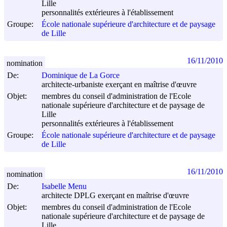
Lille
personnalités extérieures à l'établissement
Groupe:
École nationale supérieure d'architecture et de paysage
de Lille
16/11/2010
nomination
De:
Dominique de La Gorce
architecte-urbaniste exerçant en maîtrise d'œuvre
Objet:
membres du conseil d'administration de l'Ecole
nationale supérieure d'architecture et de paysage de
Lille
personnalités extérieures à l'établissement
Groupe:
École nationale supérieure d'architecture et de paysage
de Lille
16/11/2010
nomination
De:
Isabelle Menu
architecte DPLG exerçant en maîtrise d'œuvre
Objet:
membres du conseil d'administration de l'Ecole
nationale supérieure d'architecture et de paysage de
Lille