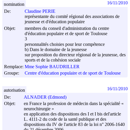
16/11/2010
nomination
De:
Claudine PERIE
représentante du comité régional des associations de
jeunesse et d'éducation populaire
Objet:
membres du conseil d'administration du centre
d'éducation populaire et de sport de Toulouse
3
personnalités choisies pour leur compétence
b) Dans le domaine de la jeunesse
sur proposition du directeur régional de la jeunesse, des
sports et de la cohésion sociale
Remplace:
Mme Sophie BAUDRILLER
Groupe:
Centre d'éducation populaire et de sport de Toulouse
16/11/2010
autorisation
De:
ALNADER (Edmond)
Objet:
en France la profession de médecin dans la spécialité «
neurochirurgie »
en application des dispositions des I et I bis del'article
L. 4111-2 du code de la santé publique et des
dispositions du IV de l'article 83 de la loi n° 2006-1640
du
21 décembre 2006