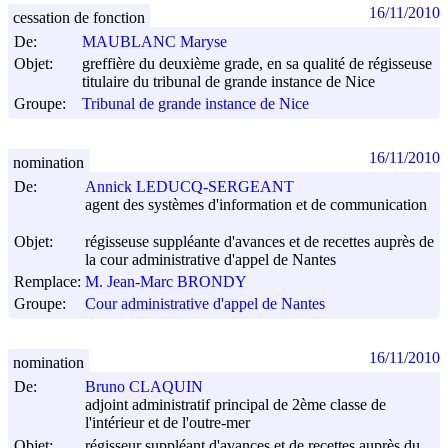
16/11/2010
cessation de fonction
De:
MAUBLANC Maryse
Objet:
greffière du deuxième grade, en sa qualité de régisseuse
titulaire du tribunal de grande instance de Nice
Groupe:
Tribunal de grande instance de Nice
16/11/2010
nomination
De:
Annick LEDUCQ-SERGEANT
agent des systèmes d'information et de communication
Objet:
régisseuse suppléante d'avances et de recettes auprès de
la cour administrative d'appel de Nantes
Remplace:
M. Jean-Marc BRONDY
Groupe:
Cour administrative d'appel de Nantes
16/11/2010
nomination
De:
Bruno CLAQUIN
adjoint administratif principal de 2ème classe de
l'intérieur et de l'outre-mer
Objet:
régisseur suppléant d'avances et de recettes auprès du