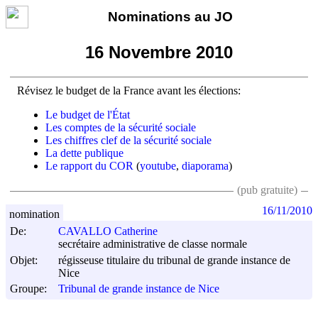
Nominations au JO
16 Novembre 2010
Révisez le budget de la France avant les élections:
Le budget de l'État
Les comptes de la sécurité sociale
Les chiffres clef de la sécurité sociale
La dette publique
Le rapport du COR
(
youtube
,
diaporama
)
(pub gratuite)
16/11/2010
nomination
De:
CAVALLO Catherine
secrétaire administrative de classe normale
Objet:
régisseuse titulaire du tribunal de grande instance de
Nice
Groupe:
Tribunal de grande instance de Nice