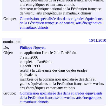
grades équivalents de la Fédération française de wushu,
arts énergétiques et martiaux chinois
directeur technique national de la Fédération française
de wushu, arts énergétiques et martiaux chinois
Groupe:
Commission spécialisée des dans et grades équivalents
de la Fédération française de wushu, arts énergétiques
et martiaux chinois
16/11/2010
nomination
De:
Philippe Nguyen
Objet:
en application l'article 2 de l'arrêté du
7 avril 2006
complétant l'arrêté du
10 août 1999
relatif à la délivrance des dans ou des grades
équivalents
membres de la commission spécialisée des dans et
grades équivalents de la Fédération française de wushu,
arts énergétiques et martiaux chinois
Groupe:
Commission spécialisée des dans et grades équivalents
de la Fédération française de wushu, arts énergétiques
et martiaux chinois