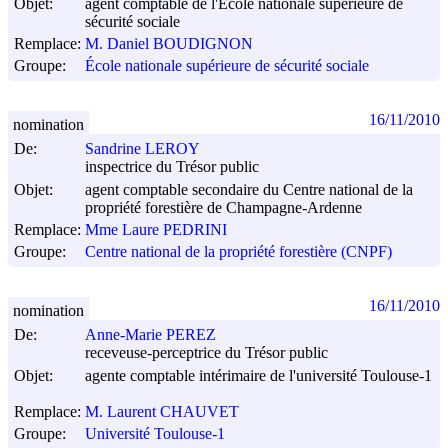
Objet:
agent comptable de l'Ecole nationale supérieure de
sécurité sociale
Remplace:
M. Daniel BOUDIGNON
Groupe:
École nationale supérieure de sécurité sociale
16/11/2010
nomination
De:
Sandrine LEROY
inspectrice du Trésor public
Objet:
agent comptable secondaire du Centre national de la
propriété forestière de Champagne-Ardenne
Remplace:
Mme Laure PEDRINI
Groupe:
Centre national de la propriété forestière (CNPF)
16/11/2010
nomination
De:
Anne-Marie PEREZ
receveuse-perceptrice du Trésor public
Objet:
agente comptable intérimaire de l'université Toulouse-1
Remplace:
M. Laurent CHAUVET
Groupe:
Université Toulouse-1