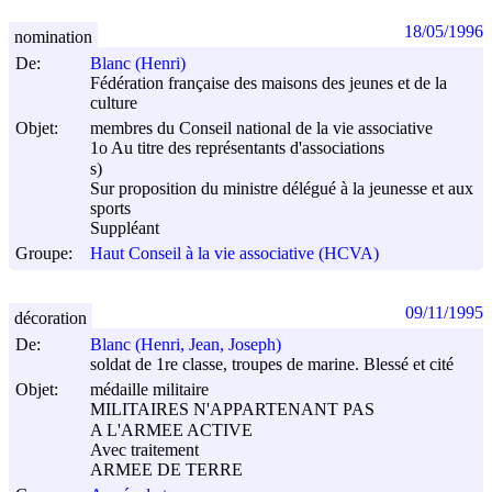
18/05/1996
nomination
De:
Blanc (Henri)
Fédération française des maisons des jeunes et de la
culture
Objet:
membres du Conseil national de la vie associative
1o Au titre des représentants d'associations
s)
Sur proposition du ministre délégué à la jeunesse et aux
sports
Suppléant
Groupe:
Haut Conseil à la vie associative (HCVA)
09/11/1995
décoration
De:
Blanc (Henri, Jean, Joseph)
soldat de 1re classe, troupes de marine. Blessé et cité
Objet:
médaille militaire
MILITAIRES N'APPARTENANT PAS
A L'ARMEE ACTIVE
Avec traitement
ARMEE DE TERRE