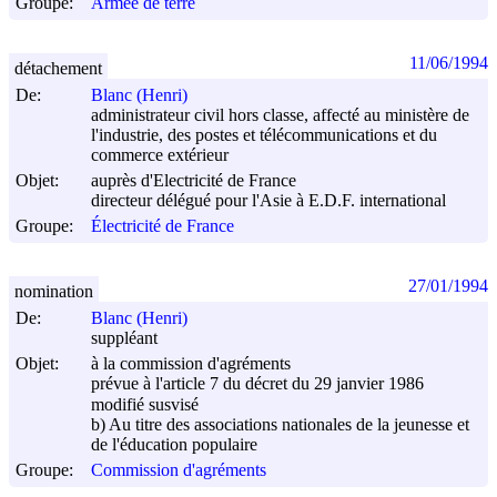
Groupe:
Armée de terre
11/06/1994
détachement
De:
Blanc (Henri)
administrateur civil hors classe, affecté au ministère de
l'industrie, des postes et télécommunications et du
commerce extérieur
Objet:
auprès d'Electricité de France
directeur délégué pour l'Asie à E.D.F. international
Groupe:
Électricité de France
27/01/1994
nomination
De:
Blanc (Henri)
suppléant
Objet:
à la commission d'agréments
prévue à l'article 7 du décret du
29 janvier 1986
modifié susvisé
b) Au titre des associations nationales de la jeunesse et
de l'éducation populaire
Groupe:
Commission d'agréments