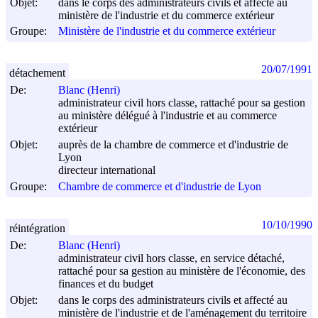
Objet:
dans le corps des administrateurs civils et affecté au
ministère de l'industrie et du commerce extérieur
Groupe:
Ministère de l'industrie et du commerce extérieur
20/07/1991
détachement
De:
Blanc (Henri)
administrateur civil hors classe, rattaché pour sa gestion
au ministère délégué à l'industrie et au commerce
extérieur
Objet:
auprès de la chambre de commerce et d'industrie de
Lyon
directeur international
Groupe:
Chambre de commerce et d'industrie de Lyon
10/10/1990
réintégration
De:
Blanc (Henri)
administrateur civil hors classe, en service détaché,
rattaché pour sa gestion au ministère de l'économie, des
finances et du budget
Objet:
dans le corps des administrateurs civils et affecté au
ministère de l'industrie et de l'aménagement du territoire