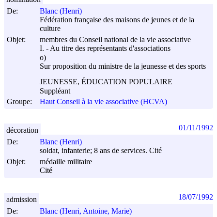
De:
Blanc (Henri)
Fédération française des maisons de jeunes et de la
culture
Objet:
membres du Conseil national de la vie associative
I. - Au titre des représentants d'associations
o)
Sur proposition du ministre de la jeunesse et des sports
JEUNESSE, ÉDUCATION POPULAIRE
Suppléant
Groupe:
Haut Conseil à la vie associative (HCVA)
01/11/1992
décoration
De:
Blanc (Henri)
soldat, infanterie; 8 ans de services. Cité
Objet:
médaille militaire
Cité
18/07/1992
admission
De:
Blanc (Henri, Antoine, Marie)