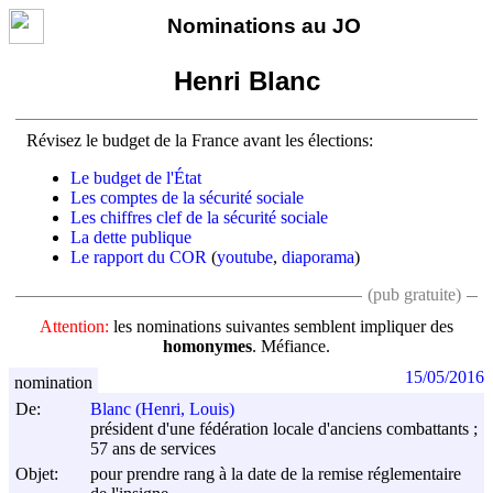
Nominations au JO
Henri Blanc
Révisez le budget de la France avant les élections:
Le budget de l'État
Les comptes de la sécurité sociale
Les chiffres clef de la sécurité sociale
La dette publique
Le rapport du COR
(
youtube
,
diaporama
)
(pub gratuite)
Attention:
les nominations suivantes semblent impliquer des
homonymes
. Méfiance.
15/05/2016
nomination
De:
Blanc (Henri, Louis)
président d'une fédération locale d'anciens combattants ;
57 ans de services
Objet:
pour prendre rang à la date de la remise réglementaire