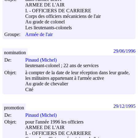
ARMEE DE L'AIR
I. - OFFICIERS DE CARRIERE
Corps des officiers mécaniciens de l'air
Au grade de colonel
Les lieutenants-colonels
Groupe:
Armée de l'air
29/06/1996
nomination
De:
Pinaud (Michel)
lieutenant-colonel ; 22 ans de services
Objet:
à compter de la date de leur réception dans leur grade,
les militaires appartenant à l'armée active
Au grade de chevalier
Cité
29/12/1995
promotion
De:
Pinaud (Michel)
Objet:
pour l'année 1996 les officiers
ARMEE DE L'AIR
I. - OFFICIERS DE CARRIERE