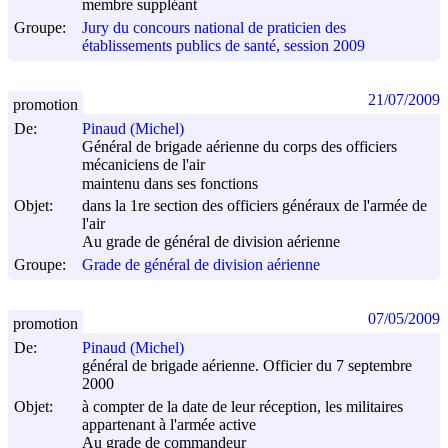
membre suppléant
Groupe:
Jury du concours national de praticien des
établissements publics de santé, session 2009
21/07/2009
promotion
De:
Pinaud (Michel)
Général de brigade aérienne du corps des officiers
mécaniciens de l'air
maintenu dans ses fonctions
Objet:
dans la 1re section des officiers généraux de l'armée de
l'air
Au grade de général de division aérienne
Groupe:
Grade de général de division aérienne
07/05/2009
promotion
De:
Pinaud (Michel)
général de brigade aérienne. Officier du 7 septembre
2000
Objet:
à compter de la date de leur réception, les militaires
appartenant à l'armée active
Au grade de commandeur