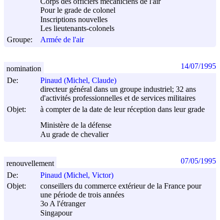
Corps des officiers mécaniciens de l'air
Pour le grade de colonel
Inscriptions nouvelles
Les lieutenants-colonels
Groupe:
Armée de l'air
14/07/1995
nomination
De:
Pinaud (Michel, Claude)
directeur général dans un groupe industriel; 32 ans
d'activités professionnelles et de services militaires
Objet:
à compter de la date de leur réception dans leur grade
Ministère de la défense
Au grade de chevalier
07/05/1995
renouvellement
De:
Pinaud (Michel, Victor)
Objet:
conseillers du commerce extérieur de la France pour
une période de trois années
3o A l'étranger
Singapour