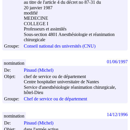
au titre de l'article 4 du décret no 87-31 du
20 janvier 1987
modifié
MEDECINE
COLLEGE I
Professeurs et assimilés
Sous-section 4801 Anesthésiologie et réanimation
chirurgicale
Groupe:
Conseil national des universités (CNU)
01/06/1997
nomination
De:
Pinaud (Michel)
Objet:
chef de service ou de département
Centre hospitalier universitaire de Nantes
Service d'anesthésiologie réanimation chirurgicale,
hôtel-Dieu
Groupe:
Chef de service ou de département
14/12/1996
nomination
De:
Pinaud (Michel)
Objet:
dans l'armée active