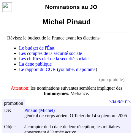
Nominations au JO
Michel Pinaud
Révisez le budget de la France avant les élections:
Le budget de l'État
Les comptes de la sécurité sociale
Les chiffres clef de la sécurité sociale
La dette publique
Le rapport du COR
(
youtube
,
diaporama
)
(pub gratuite)
Attention:
les nominations suivantes semblent impliquer des
homonymes
. Méfiance.
30/06/2013
promotion
De:
Pinaud (Michel)
général de corps aérien. Officier du 14 septembre 2005
Objet:
à compter de la date de leur réception, les militaires
appartenant à l'armée active