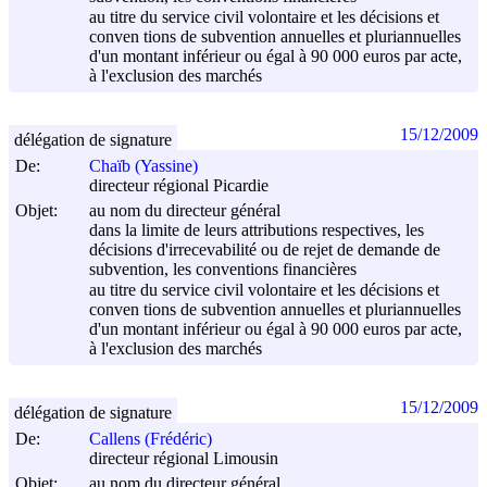
au titre du service civil volontaire et les décisions et
conven tions de subvention annuelles et pluriannuelles
d'un montant inférieur ou égal à 90 000 euros par acte,
à l'exclusion des marchés
15/12/2009
délégation de signature
De:
Chaïb (Yassine)
directeur régional Picardie
Objet:
au nom du directeur général
dans la limite de leurs attributions respectives, les
décisions d'irrecevabilité ou de rejet de demande de
subvention, les conventions financières
au titre du service civil volontaire et les décisions et
conven tions de subvention annuelles et pluriannuelles
d'un montant inférieur ou égal à 90 000 euros par acte,
à l'exclusion des marchés
15/12/2009
délégation de signature
De:
Callens (Frédéric)
directeur régional Limousin
Objet:
au nom du directeur général