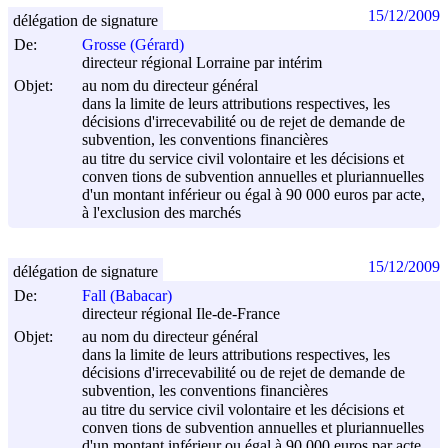
15/12/2009
délégation de signature
De:
Grosse (Gérard)
directeur régional Lorraine par intérim
Objet:
au nom du directeur général
dans la limite de leurs attributions respectives, les
décisions d'irrecevabilité ou de rejet de demande de
subvention, les conventions financières
au titre du service civil volontaire et les décisions et
conven tions de subvention annuelles et pluriannuelles
d'un montant inférieur ou égal à 90 000 euros par acte,
à l'exclusion des marchés
15/12/2009
délégation de signature
De:
Fall (Babacar)
directeur régional Ile-de-France
Objet:
au nom du directeur général
dans la limite de leurs attributions respectives, les
décisions d'irrecevabilité ou de rejet de demande de
subvention, les conventions financières
au titre du service civil volontaire et les décisions et
conven tions de subvention annuelles et pluriannuelles
d'un montant inférieur ou égal à 90 000 euros par acte,