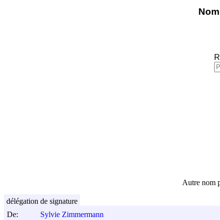
Nomi
R
Autre nom p
délégation de signature
De:
Sylvie Zimmermann