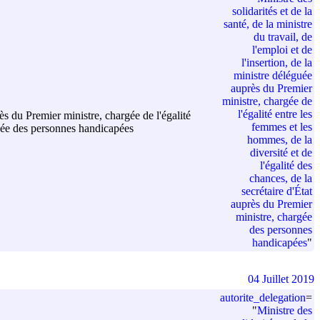
solidarités et de la
santé, de la ministre
du travail, de
l'emploi et de
l'insertion, de la
ministre déléguée
auprès du Premier
ministre, chargée de
l'égalité entre les
rès du Premier ministre, chargée de l'égalité
femmes et les
argée des personnes handicapées
hommes, de la
diversité et de
l'égalité des
chances, de la
secrétaire d'État
auprès du Premier
ministre, chargée
des personnes
handicapées
"
04 Juillet 2019
autorite_delegation
=
"
Ministre des