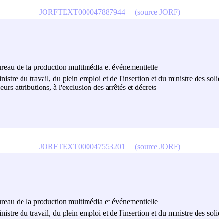
JORFTEXT000047887944
(source JORF)
 bureau de la production multimédia et événementielle
nistre du travail, du plein emploi et de l'insertion et du ministre des sol
eurs attributions, à l'exclusion des arrêtés et décrets
JORFTEXT000047553201
(source JORF)
 bureau de la production multimédia et événementielle
nistre du travail, du plein emploi et de l'insertion et du ministre des sol