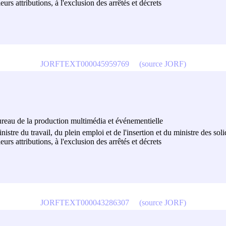
eurs attributions, à l'exclusion des arrêtés et décrets
JORFTEXT000045959769
(source JORF)
 bureau de la production multimédia et événementielle
nistre du travail, du plein emploi et de l'insertion et du ministre des sol
eurs attributions, à l'exclusion des arrêtés et décrets
JORFTEXT000043286307
(source JORF)