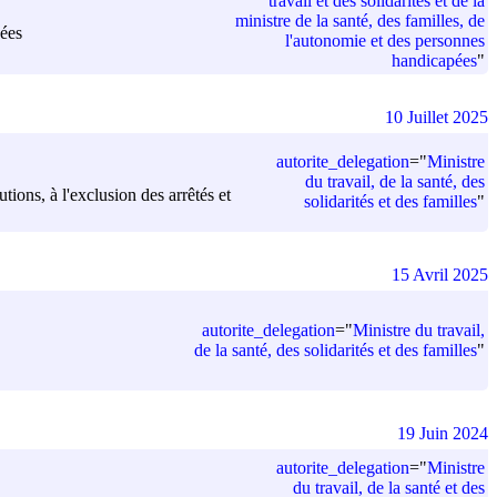
travail et des solidarités et de la
ministre de la santé, des familles, de
pées
l'autonomie et des personnes
handicapées
"
10 Juillet 2025
autorite_delegation
=
"
Ministre
du travail, de la santé, des
utions, à l'exclusion des arrêtés et
solidarités et des familles
"
15 Avril 2025
autorite_delegation
=
"
Ministre du travail,
de la santé, des solidarités et des familles
"
19 Juin 2024
autorite_delegation
=
"
Ministre
du travail, de la santé et des