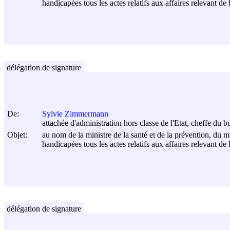
handicapées tous les actes relatifs aux affaires relevant de l
délégation de signature
De:
Sylvie Zimmermann
attachée d'administration hors classe de l'Etat, cheffe du
Objet:
au nom de la ministre de la santé et de la prévention, du mi
handicapées tous les actes relatifs aux affaires relevant de l
délégation de signature