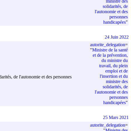
ministre des
solidarités, de
l'autonomie et des
personnes
handicapées
"
24 Juin 2022
autorite_delegation
=
"
Ministre de la santé
et de la prévention,
du ministre du
travail, du plein
emploi et de
l'insertion et du
idarités, de l'autonomie et des personnes
ministre des
solidarités, de
l'autonomie et des
personnes
handicapées
"
25 Mars 2021
autorite_delegation
=
"
Ministre des