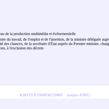
ureau de la production multimédia et événementielle
stre du travail, de l'emploi et de l'insertion, de la ministre déléguée aup
lité des chances, de la secrétaire d'État auprès du Premier ministre, ch
ions, à l'exclusion des décrets
JORFTEXT000038720969
(source JORF)