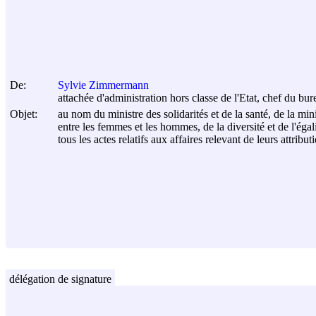
De:
Sylvie Zimmermann
attachée d'administration hors classe de l'Etat, chef du b
Objet:
au nom du ministre des solidarités et de la santé, de la mini
entre les femmes et les hommes, de la diversité et de l'éga
tous les actes relatifs aux affaires relevant de leurs attribut
délégation de signature