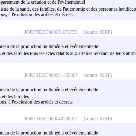
épartement de la création et de l'événementiel
nistre de la santé, des familles, de l'autonomie et des personnes handica
ions, à l'exclusion des arrêtés et décrets
JORFTEXT000051871753
(source JORF)
 bureau de la production multimédia et événementielle
et des familles tous les actes relatifs aux affaires relevant de leurs attrib
JORFTEXT000051465867
(source JORF)
 bureau de la production multimédia et événementielle
s et des familles
ions, à l'exclusion des arrêtés et décrets
JORFTEXT000049739072
(source JORF)
 bureau de la production multimédia et événementielle