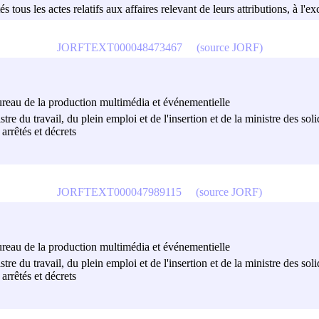
és tous les actes relatifs aux affaires relevant de leurs attributions, à l'ex
JORFTEXT000048473467
(source JORF)
 bureau de la production multimédia et événementielle
e du travail, du plein emploi et de l'insertion et de la ministre des solida
 arrêtés et décrets
JORFTEXT000047989115
(source JORF)
 bureau de la production multimédia et événementielle
e du travail, du plein emploi et de l'insertion et de la ministre des solida
 arrêtés et décrets