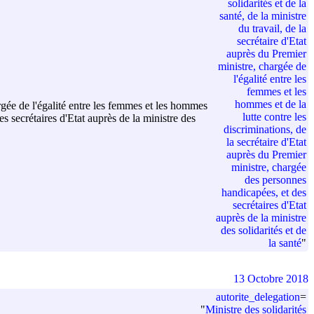
solidarités et de la
santé, de la ministre
du travail, de la
secrétaire d'Etat
auprès du Premier
ministre, chargée de
l'égalité entre les
femmes et les
hommes et de la
hargée de l'égalité entre les femmes et les hommes
lutte contre les
es secrétaires d'Etat auprès de la ministre des
discriminations, de
la secrétaire d'Etat
auprès du Premier
ministre, chargée
des personnes
handicapées, et des
secrétaires d'Etat
auprès de la ministre
des solidarités et de
la santé
"
13 Octobre 2018
autorite_delegation
=
"
Ministre des solidarités