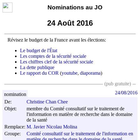
Nominations au JO
24 Août 2016
Révisez le budget de la France avant les élections:
Le budget de l'État
Les comptes de la sécurité sociale
Les chiffres clef de la sécurité sociale
La dette publique
Le rapport du COR
(
youtube
,
diaporama
)
(pub gratuite)
24/08/2016
nomination
De:
Christine Chan Chee
Objet:
membre du Comité consultatif sur le traitement de
l'information en matière de recherche dans le domaine
de la santé
Remplace:
M. Javier Nicolau Molina
Groupe:
Comité consultatif sur le traitement de l'information en
matière de recherche dans le domaine de la santé