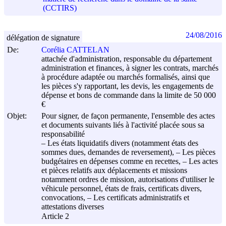
(CCTIRS)
24/08/2016
délégation de signature
De:
Corélia CATTELAN
attachée d'administration, responsable du département
administration et finances, à signer les contrats, marchés
à procédure adaptée ou marchés formalisés, ainsi que
les pièces s'y rapportant, les devis, les engagements de
dépense et bons de commande dans la limite de 50 000
€
Objet:
Pour signer, de façon permanente, l'ensemble des actes
et documents suivants liés à l'activité placée sous sa
responsabilité
– Les états liquidatifs divers (notamment états des
sommes dues, demandes de reversement), – Les pièces
budgétaires en dépenses comme en recettes, – Les actes
et pièces relatifs aux déplacements et missions
notamment ordres de mission, autorisations d'utiliser le
véhicule personnel, états de frais, certificats divers,
convocations, – Les certificats administratifs et
attestations diverses
Article 2