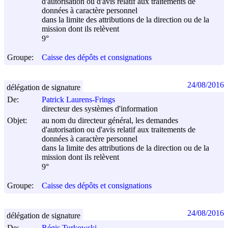
d'autorisation ou d'avis relatif aux traitements de
données à caractère personnel
dans la limite des attributions de la direction ou de la
mission dont ils relèvent
9°
Groupe:
Caisse des dépôts et consignations
24/08/2016
délégation de signature
De:
Patrick Laurens-Frings
directeur des systèmes d'information
Objet:
au nom du directeur général, les demandes
d'autorisation ou d'avis relatif aux traitements de
données à caractère personnel
dans la limite des attributions de la direction ou de la
mission dont ils relèvent
9°
Groupe:
Caisse des dépôts et consignations
24/08/2016
délégation de signature
De:
Régis Turkowski