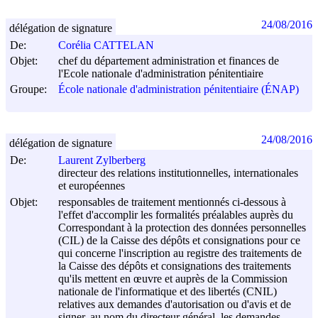
24/08/2016
délégation de signature
De:
Corélia CATTELAN
Objet:
chef du département administration et finances de
l'Ecole nationale d'administration pénitentiaire
Groupe:
École nationale d'administration pénitentiaire (ÉNAP)
24/08/2016
délégation de signature
De:
Laurent Zylberberg
directeur des relations institutionnelles, internationales
et européennes
Objet:
responsables de traitement mentionnés ci-dessous à
l'effet d'accomplir les formalités préalables auprès du
Correspondant à la protection des données personnelles
(CIL) de la Caisse des dépôts et consignations pour ce
qui concerne l'inscription au registre des traitements de
la Caisse des dépôts et consignations des traitements
qu'ils mettent en œuvre et auprès de la Commission
nationale de l'informatique et des libertés (CNIL)
relatives aux demandes d'autorisation ou d'avis et de
signer, au nom du directeur général, les demandes