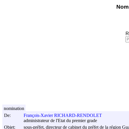
Nomi
R
nomination
De:
François-Xavier RICHARD-RENDOLET
administrateur de l'Etat du premier grade
Objet:
sous-préfet, directeur de cabinet du préfet de la région 