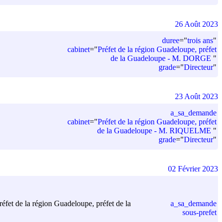
26 Août 2023
duree
=
"
trois ans
"
cabinet
=
"
Préfet de la région Guadeloupe, préfet
de la Guadeloupe - M. DORGE
"
grade
=
"
Directeur
"
23 Août 2023
a_sa_demande
cabinet
=
"
Préfet de la région Guadeloupe, préfet
de la Guadeloupe - M. RIQUELME
"
grade
=
"
Directeur
"
02 Février 2023
réfet de la région Guadeloupe, préfet de la
a_sa_demande
sous-prefet