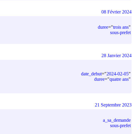
08 Février 2024
duree
=
"
trois ans
"
sous-prefet
28 Janvier 2024
date_debut
=
"
2024-02-05
"
duree
=
"
quatre ans
"
21 Septembre 2023
a_sa_demande
sous-prefet