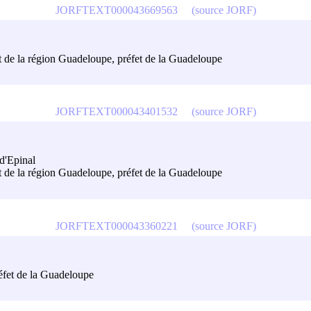
JORFTEXT000043669563
(source JORF)
et de la région Guadeloupe, préfet de la Guadeloupe
JORFTEXT000043401532
(source JORF)
 d'Epinal
et de la région Guadeloupe, préfet de la Guadeloupe
JORFTEXT000043360221
(source JORF)
réfet de la Guadeloupe