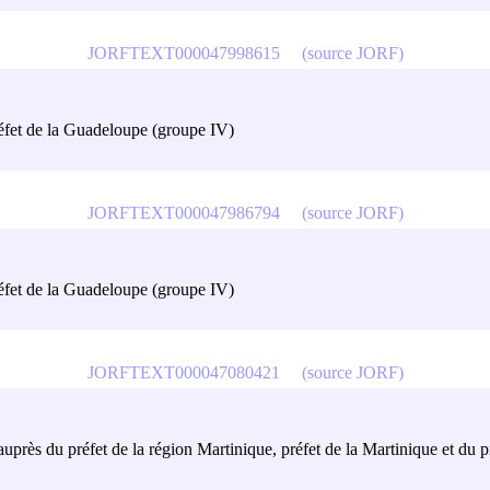
JORFTEXT000047998615
(source JORF)
réfet de la Guadeloupe (groupe IV)
JORFTEXT000047986794
(source JORF)
réfet de la Guadeloupe (groupe IV)
JORFTEXT000047080421
(source JORF)
auprès du préfet de la région Martinique, préfet de la Martinique et du p