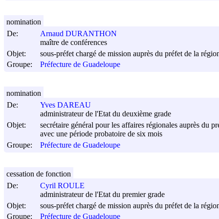
nomination
De:
Arnaud DURANTHON
maître de conférences
Objet:
sous-préfet chargé de mission auprès du préfet de la rég
Groupe:
Préfecture de Guadeloupe
nomination
De:
Yves DAREAU
administrateur de l'Etat du deuxième grade
Objet:
secrétaire général pour les affaires régionales auprès du 
avec une période probatoire de six mois
Groupe:
Préfecture de Guadeloupe
cessation de fonction
De:
Cyril ROULE
administrateur de l'Etat du premier grade
Objet:
sous-préfet chargé de mission auprès du préfet de la rég
Groupe:
Préfecture de Guadeloupe