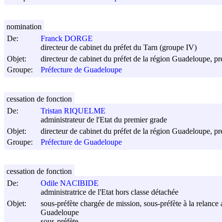
nomination
De:
Franck DORGE
directeur de cabinet du préfet du Tarn (groupe IV)
Objet:
directeur de cabinet du préfet de la région Guadeloupe, p
Groupe:
Préfecture de Guadeloupe
cessation de fonction
De:
Tristan RIQUELME
administrateur de l'Etat du premier grade
Objet:
directeur de cabinet du préfet de la région Guadeloupe, p
Groupe:
Préfecture de Guadeloupe
cessation de fonction
De:
Odile NACIBIDE
administratrice de l'Etat hors classe détachée
Objet:
sous-préfète chargée de mission, sous-préfète à la relance 
Guadeloupe
sous-préfète