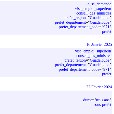
a_sa_demande
visa_emploi_superieur
conseil_des_ministres
prefet_region
=
"
Guadeloupe
"
prefet_departement
=
"
Guadeloupe
"
prefet_departement_code
=
"
971
"
prefet
16 Janvier 2025
visa_emploi_superieur
conseil_des_ministres
prefet_region
=
"
Guadeloupe
"
prefet_departement
=
"
Guadeloupe
"
prefet_departement_code
=
"
971
"
prefet
22 Février 2024
duree
=
"
trois ans
"
sous-prefet