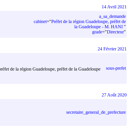
14 Avril 2021
a_sa_demande
cabinet
=
"
Préfet de la région Guadeloupe, préfet de
la Guadeloupe - M. HANI
"
grade
=
"
Directeur
"
24 Février 2021
sous-prefet
u préfet de la région Guadeloupe, préfet de la Guadeloupe
27 Août 2020
secretaire_general_de_prefecture