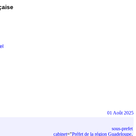
çaise
el
01 Août 2025
sous-prefet
cabinet
=
"
Préfet de la région Guadeloupe,