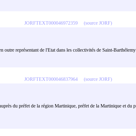
JORFTEXT000046972359
(source JORF)
 outre représentant de l'Etat dans les collectivités de Saint-Barthélemy
JORFTEXT000046837964
(source JORF)
auprès du préfet de la région Martinique, préfet de la Martinique et du 