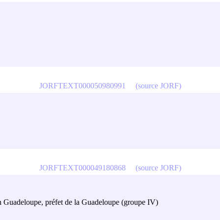
JORFTEXT000050980991
(source JORF)
JORFTEXT000049180868
(source JORF)
ion Guadeloupe, préfet de la Guadeloupe (groupe IV)