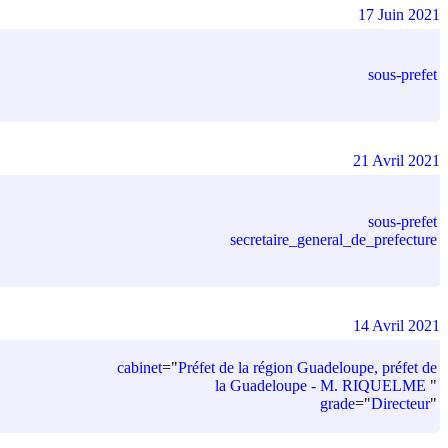
17 Juin 2021
sous-prefet
21 Avril 2021
sous-prefet
secretaire_general_de_prefecture
14 Avril 2021
cabinet
=
"
Préfet de la région Guadeloupe, préfet de
la Guadeloupe - M. RIQUELME
"
grade
=
"
Directeur
"