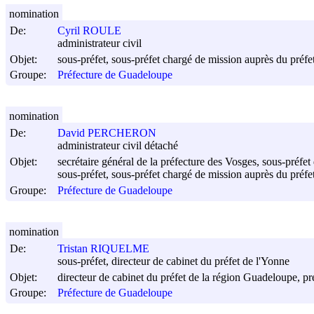
nomination
De:
Cyril ROULE
administrateur civil
Objet:
sous-préfet, sous-préfet chargé de mission auprès du préf
Groupe:
Préfecture de Guadeloupe
nomination
De:
David PERCHERON
administrateur civil détaché
Objet:
secrétaire général de la préfecture des Vosges, sous-préfet
sous-préfet, sous-préfet chargé de mission auprès du préf
Groupe:
Préfecture de Guadeloupe
nomination
De:
Tristan RIQUELME
sous-préfet, directeur de cabinet du préfet de l'Yonne
Objet:
directeur de cabinet du préfet de la région Guadeloupe, p
Groupe:
Préfecture de Guadeloupe