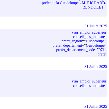
préfet de la Guadeloupe - M. RICHARD-
RENDOLET
"
31 Juillet 2025
visa_emploi_superieur
conseil_des_ministres
prefet_region
=
"
Guadeloupe
"
prefet_departement
=
"
Guadeloupe
"
prefet_departement_code
=
"
971
"
prefet
31 Juillet 2025
visa_emploi_superieur
conseil_des_ministres
31 Juillet 2025