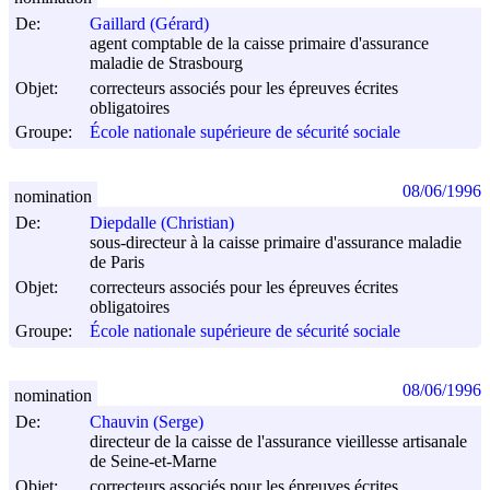
De:
Gaillard (Gérard)
agent comptable de la caisse primaire d'assurance
maladie de Strasbourg
Objet:
correcteurs associés pour les épreuves écrites
obligatoires
Groupe:
École nationale supérieure de sécurité sociale
08/06/1996
nomination
De:
Diepdalle (Christian)
sous-directeur à la caisse primaire d'assurance maladie
de Paris
Objet:
correcteurs associés pour les épreuves écrites
obligatoires
Groupe:
École nationale supérieure de sécurité sociale
08/06/1996
nomination
De:
Chauvin (Serge)
directeur de la caisse de l'assurance vieillesse artisanale
de Seine-et-Marne
Objet:
correcteurs associés pour les épreuves écrites