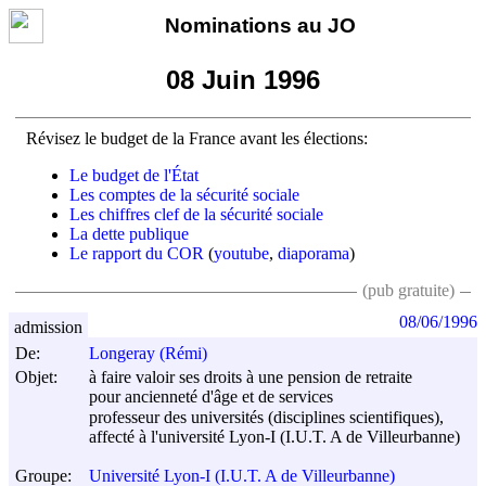
Nominations au JO
08 Juin 1996
Révisez le budget de la France avant les élections:
Le budget de l'État
Les comptes de la sécurité sociale
Les chiffres clef de la sécurité sociale
La dette publique
Le rapport du COR
(
youtube
,
diaporama
)
(pub gratuite)
08/06/1996
admission
De:
Longeray (Rémi)
Objet:
à faire valoir ses droits à une pension de retraite
pour ancienneté d'âge et de services
professeur des universités (disciplines scientifiques),
affecté à l'université Lyon-I (I.U.T. A de Villeurbanne)
Groupe:
Université Lyon-I (I.U.T. A de Villeurbanne)