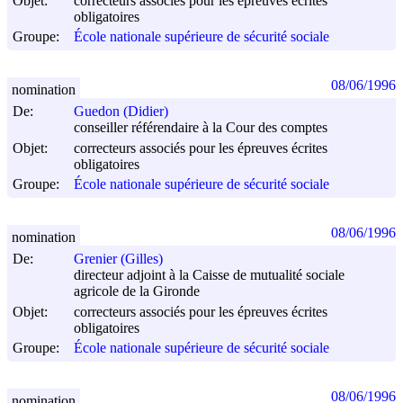
Objet:
correcteurs associés pour les épreuves écrites
obligatoires
Groupe:
École nationale supérieure de sécurité sociale
08/06/1996
nomination
De:
Guedon (Didier)
conseiller référendaire à la Cour des comptes
Objet:
correcteurs associés pour les épreuves écrites
obligatoires
Groupe:
École nationale supérieure de sécurité sociale
08/06/1996
nomination
De:
Grenier (Gilles)
directeur adjoint à la Caisse de mutualité sociale
agricole de la Gironde
Objet:
correcteurs associés pour les épreuves écrites
obligatoires
Groupe:
École nationale supérieure de sécurité sociale
08/06/1996
nomination