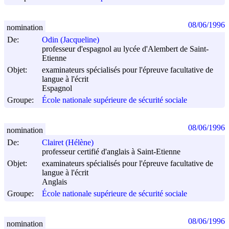
08/06/1996
nomination
De:
Odin (Jacqueline)
professeur d'espagnol au lycée d'Alembert de Saint-
Etienne
Objet:
examinateurs spécialisés pour l'épreuve facultative de
langue à l'écrit
Espagnol
Groupe:
École nationale supérieure de sécurité sociale
08/06/1996
nomination
De:
Clairet (Hélène)
professeur certifié d'anglais à Saint-Etienne
Objet:
examinateurs spécialisés pour l'épreuve facultative de
langue à l'écrit
Anglais
Groupe:
École nationale supérieure de sécurité sociale
08/06/1996
nomination