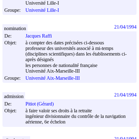
Université Lille-I
Groupe:
Université Lille-I
21/04/1994
nomination
De:
Jacques Raffi
Objet:
à compter des dates précisées ci-dessous
professeur des universités associé à mi-temps
(disciplines scientifiques) dans les établissements ci-
après désignés
les personnes de nationalité française
Université Aix-Marseille-III
Groupe:
Université Aix-Marseille-III
21/04/1994
admission
De:
Pitiot (Gérard)
Objet:
à faire valoir ses droits à la retraite
ingénieur divisionnaire du contrôle de la navigation
aérienne, 6e échelon
21/04/1994