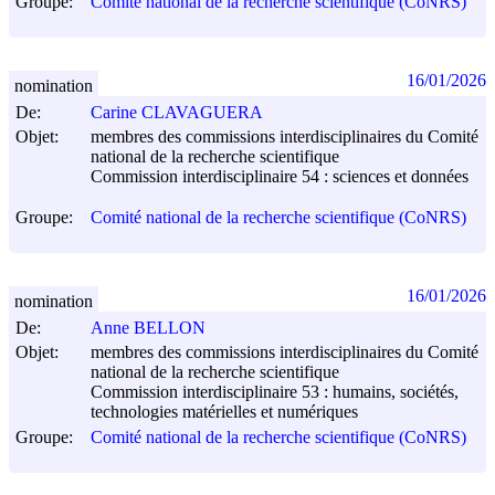
Groupe:
Comité national de la recherche scientifique (CoNRS)
16/01/2026
nomination
De:
Carine CLAVAGUERA
Objet:
membres des commissions interdisciplinaires du Comité
national de la recherche scientifique
Commission interdisciplinaire 54 : sciences et données
Groupe:
Comité national de la recherche scientifique (CoNRS)
16/01/2026
nomination
De:
Anne BELLON
Objet:
membres des commissions interdisciplinaires du Comité
national de la recherche scientifique
Commission interdisciplinaire 53 : humains, sociétés,
technologies matérielles et numériques
Groupe:
Comité national de la recherche scientifique (CoNRS)