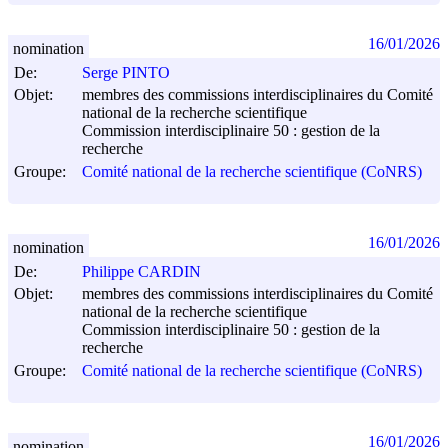
16/01/2026
nomination
De:
Serge PINTO
Objet:
membres des commissions interdisciplinaires du Comité
national de la recherche scientifique
Commission interdisciplinaire 50 : gestion de la
recherche
Groupe:
Comité national de la recherche scientifique (CoNRS)
16/01/2026
nomination
De:
Philippe CARDIN
Objet:
membres des commissions interdisciplinaires du Comité
national de la recherche scientifique
Commission interdisciplinaire 50 : gestion de la
recherche
Groupe:
Comité national de la recherche scientifique (CoNRS)
16/01/2026
nomination