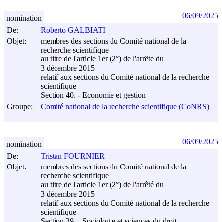
06/09/2025
nomination
De:
Roberto GALBIATI
Objet:
membres des sections du Comité national de la
recherche scientifique
au titre de l'article 1er (2°) de l'arrêté du
3 décembre 2015
relatif aux sections du Comité national de la recherche
scientifique
Section 40. - Economie et gestion
Groupe:
Comité national de la recherche scientifique (CoNRS)
06/09/2025
nomination
De:
Tristan FOURNIER
Objet:
membres des sections du Comité national de la
recherche scientifique
au titre de l'article 1er (2°) de l'arrêté du
3 décembre 2015
relatif aux sections du Comité national de la recherche
scientifique
Section 39. - Sociologie et sciences du droit