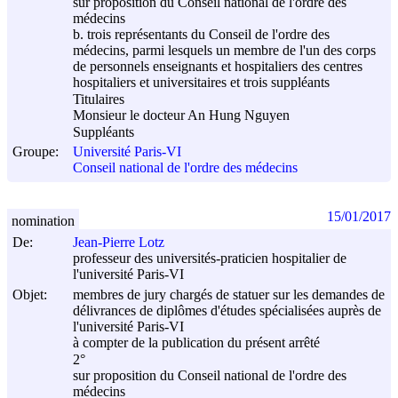
sur proposition du Conseil national de l'ordre des
médecins
b. trois représentants du Conseil de l'ordre des
médecins, parmi lesquels un membre de l'un des corps
de personnels enseignants et hospitaliers des centres
hospitaliers et universitaires et trois suppléants
Titulaires
Monsieur le docteur An Hung Nguyen
Suppléants
Groupe:
Université Paris-VI
Conseil national de l'ordre des médecins
15/01/2017
nomination
De:
Jean-Pierre Lotz
professeur des universités-praticien hospitalier de
l'université Paris-VI
Objet:
membres de jury chargés de statuer sur les demandes de
délivrances de diplômes d'études spécialisées auprès de
l'université Paris-VI
à compter de la publication du présent arrêté
2°
sur proposition du Conseil national de l'ordre des
médecins