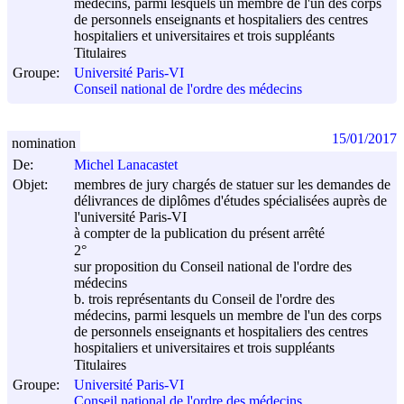
médecins, parmi lesquels un membre de l'un des corps
de personnels enseignants et hospitaliers des centres
hospitaliers et universitaires et trois suppléants
Titulaires
Groupe:
Université Paris-VI
Conseil national de l'ordre des médecins
15/01/2017
nomination
De:
Michel Lanacastet
Objet:
membres de jury chargés de statuer sur les demandes de
délivrances de diplômes d'études spécialisées auprès de
l'université Paris-VI
à compter de la publication du présent arrêté
2°
sur proposition du Conseil national de l'ordre des
médecins
b. trois représentants du Conseil de l'ordre des
médecins, parmi lesquels un membre de l'un des corps
de personnels enseignants et hospitaliers des centres
hospitaliers et universitaires et trois suppléants
Titulaires
Groupe:
Université Paris-VI
Conseil national de l'ordre des médecins