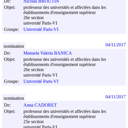
De:
Nicolas BROUTIN
Objet:
professeur des universités et affectées dans les
établissements d'enseignement supérieur
26e section
université Paris-VI
Groupe:
Université Paris-VI
04/11/2017
nomination
De:
Manuela Valeria BANICA
Objet:
professeur des universités et affectées dans les
établissements d'enseignement supérieur
26e section
université Paris-VI
Groupe:
Université Paris-VI
04/11/2017
nomination
De:
Anna CADORET
Objet:
professeur des universités et affectées dans les
établissements d'enseignement supérieur
25e section
université Paris-VI