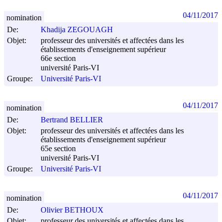
04/11/2017
nomination
De:
Khadija ZEGOUAGH
Objet:
professeur des universités et affectées dans les
établissements d'enseignement supérieur
66e section
université Paris-VI
Groupe:
Université Paris-VI
04/11/2017
nomination
De:
Bertrand BELLIER
Objet:
professeur des universités et affectées dans les
établissements d'enseignement supérieur
65e section
université Paris-VI
Groupe:
Université Paris-VI
04/11/2017
nomination
De:
Olivier BETHOUX
Objet:
professeur des universités et affectées dans les