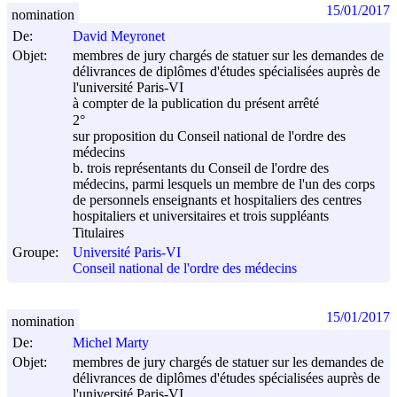
15/01/2017
nomination
De:
David Meyronet
Objet:
membres de jury chargés de statuer sur les demandes de
délivrances de diplômes d'études spécialisées auprès de
l'université Paris-VI
à compter de la publication du présent arrêté
2°
sur proposition du Conseil national de l'ordre des
médecins
b. trois représentants du Conseil de l'ordre des
médecins, parmi lesquels un membre de l'un des corps
de personnels enseignants et hospitaliers des centres
hospitaliers et universitaires et trois suppléants
Titulaires
Groupe:
Université Paris-VI
Conseil national de l'ordre des médecins
15/01/2017
nomination
De:
Michel Marty
Objet:
membres de jury chargés de statuer sur les demandes de
délivrances de diplômes d'études spécialisées auprès de
l'université Paris-VI