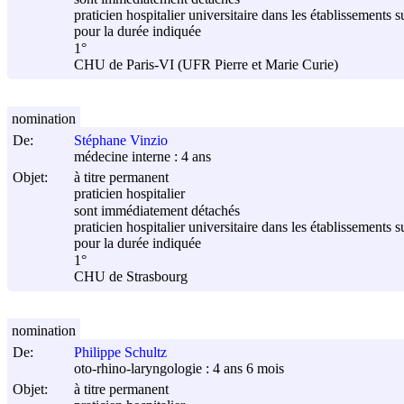
praticien hospitalier universitaire dans les établissements s
pour la durée indiquée
1°
CHU de Paris-VI (UFR Pierre et Marie Curie)
nomination
De:
Stéphane Vinzio
médecine interne : 4 ans
Objet:
à titre permanent
praticien hospitalier
sont immédiatement détachés
praticien hospitalier universitaire dans les établissements s
pour la durée indiquée
1°
CHU de Strasbourg
nomination
De:
Philippe Schultz
oto-rhino-laryngologie : 4 ans 6 mois
Objet:
à titre permanent