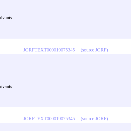
uivants
JORFTEXT000019075345
(source JORF)
uivants
JORFTEXT000019075345
(source JORF)