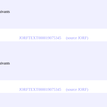
uivants
JORFTEXT000019075345
(source JORF)
uivants
JORFTEXT000019075345
(source JORF)