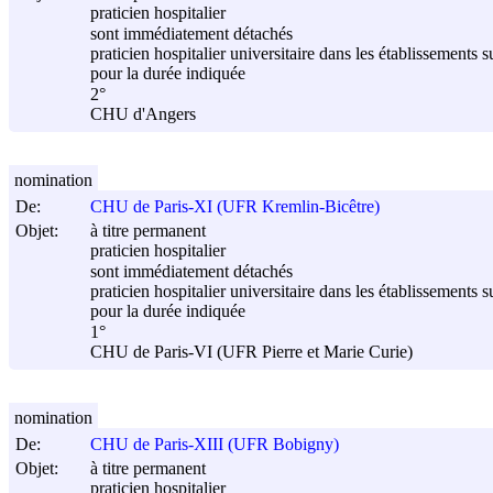
praticien hospitalier
sont immédiatement détachés
praticien hospitalier universitaire dans les établissements s
pour la durée indiquée
2°
CHU d'Angers
nomination
De:
CHU de Paris-XI (UFR Kremlin-Bicêtre)
Objet:
à titre permanent
praticien hospitalier
sont immédiatement détachés
praticien hospitalier universitaire dans les établissements s
pour la durée indiquée
1°
CHU de Paris-VI (UFR Pierre et Marie Curie)
nomination
De:
CHU de Paris-XIII (UFR Bobigny)
Objet:
à titre permanent
praticien hospitalier