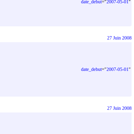
date_debut
=
"
2007-05-01
"
27 Juin 2008
date_debut
=
"
2007-05-01
"
27 Juin 2008