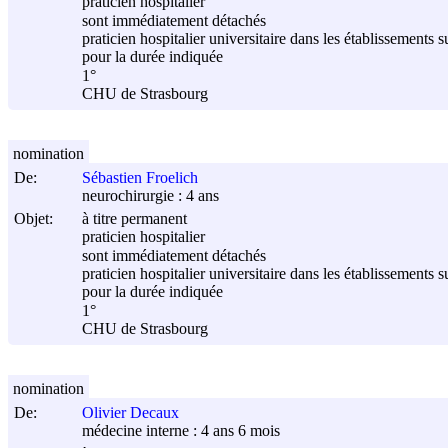
praticien hospitalier
sont immédiatement détachés
praticien hospitalier universitaire dans les établissements s
pour la durée indiquée
1°
CHU de Strasbourg
nomination
De:
Sébastien Froelich
neurochirurgie : 4 ans
Objet:
à titre permanent
praticien hospitalier
sont immédiatement détachés
praticien hospitalier universitaire dans les établissements s
pour la durée indiquée
1°
CHU de Strasbourg
nomination
De:
Olivier Decaux
médecine interne : 4 ans 6 mois