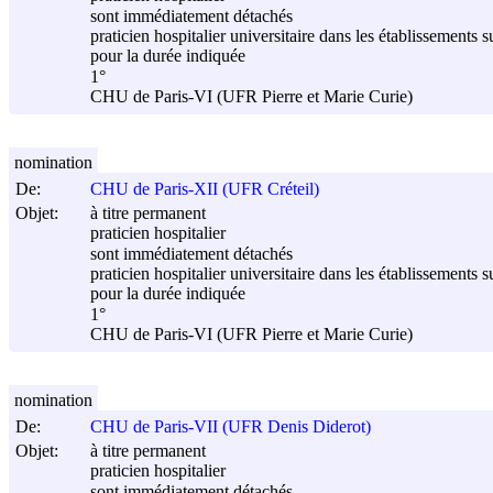
sont immédiatement détachés
praticien hospitalier universitaire dans les établissements s
pour la durée indiquée
1°
CHU de Paris-VI (UFR Pierre et Marie Curie)
nomination
De:
CHU de Paris-XII (UFR Créteil)
Objet:
à titre permanent
praticien hospitalier
sont immédiatement détachés
praticien hospitalier universitaire dans les établissements s
pour la durée indiquée
1°
CHU de Paris-VI (UFR Pierre et Marie Curie)
nomination
De:
CHU de Paris-VII (UFR Denis Diderot)
Objet:
à titre permanent
praticien hospitalier
sont immédiatement détachés