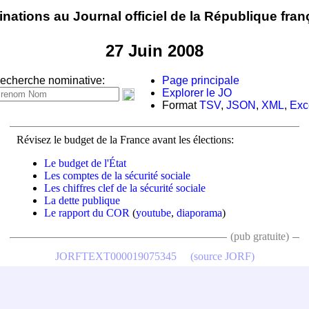
nations au Journal officiel de la République fran
27 Juin 2008
echerche nominative:
Page principale
Explorer le JO
Format
TSV
,
JSON
,
XML
,
Exc
Révisez le budget de la France avant les élections:
Le budget de l'État
Les comptes de la sécurité sociale
Les chiffres clef de la sécurité sociale
La dette publique
Le rapport du COR
(
youtube
,
diaporama
)
(pub gratuite)
JORFTEXT000019075345
(source JORF)