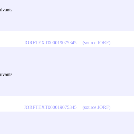
uivants
JORFTEXT000019075345
(source JORF)
uivants
JORFTEXT000019075345
(source JORF)