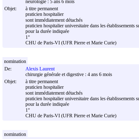
neurologie : 5 ans 6 mois
Objet:
à titre permanent
praticien hospitalier
sont immédiatement détachés
praticien hospitalier universitaire dans les établissements s
pour la durée indiquée
1°
CHU de Paris-VI (UFR Pierre et Marie Curie)
nomination
De:
Alexis Laurent
chirurgie générale et digestive : 4 ans 6 mois
Objet:
à titre permanent
praticien hospitalier
sont immédiatement détachés
praticien hospitalier universitaire dans les établissements s
pour la durée indiquée
1°
CHU de Paris-VI (UFR Pierre et Marie Curie)
nomination