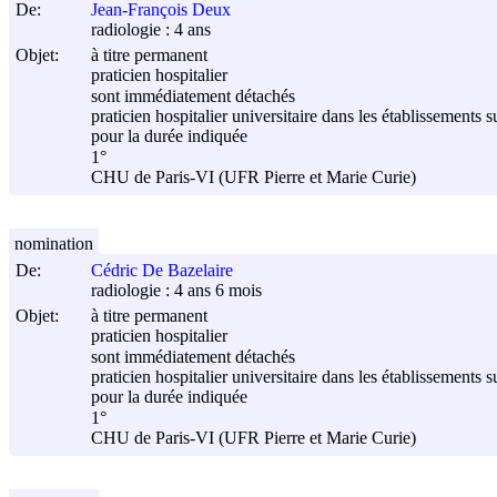
De:
Jean-François Deux
radiologie : 4 ans
Objet:
à titre permanent
praticien hospitalier
sont immédiatement détachés
praticien hospitalier universitaire dans les établissements s
pour la durée indiquée
1°
CHU de Paris-VI (UFR Pierre et Marie Curie)
nomination
De:
Cédric De Bazelaire
radiologie : 4 ans 6 mois
Objet:
à titre permanent
praticien hospitalier
sont immédiatement détachés
praticien hospitalier universitaire dans les établissements s
pour la durée indiquée
1°
CHU de Paris-VI (UFR Pierre et Marie Curie)