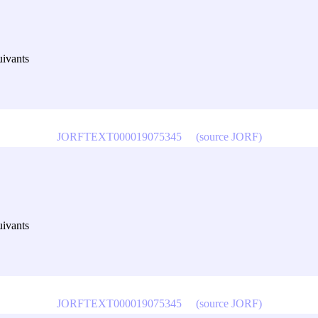
uivants
JORFTEXT000019075345
(source JORF)
uivants
JORFTEXT000019075345
(source JORF)