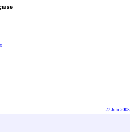
çaise
el
27 Juin 2008