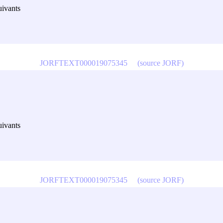
uivants
JORFTEXT000019075345
(source JORF)
uivants
JORFTEXT000019075345
(source JORF)