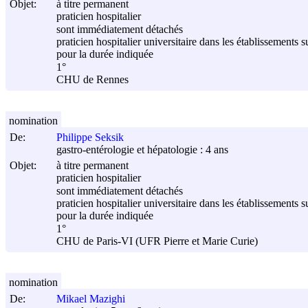
Objet:
à titre permanent
praticien hospitalier
sont immédiatement détachés
praticien hospitalier universitaire dans les établissements s
pour la durée indiquée
1°
CHU de Rennes
nomination
De:
Philippe Seksik
gastro-entérologie et hépatologie : 4 ans
Objet:
à titre permanent
praticien hospitalier
sont immédiatement détachés
praticien hospitalier universitaire dans les établissements s
pour la durée indiquée
1°
CHU de Paris-VI (UFR Pierre et Marie Curie)
nomination
De:
Mikael Mazighi