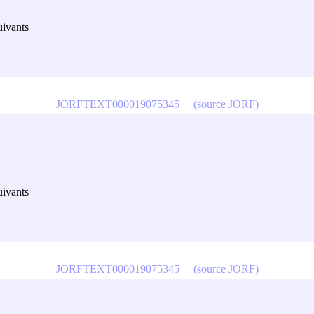
uivants
JORFTEXT000019075345
(source JORF)
uivants
JORFTEXT000019075345
(source JORF)