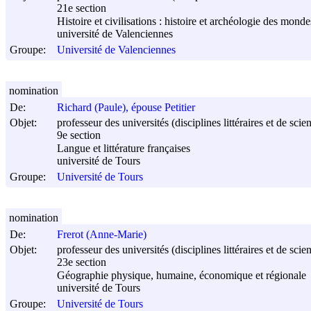
21e section
Histoire et civilisations : histoire et archéologie des mon
université de Valenciennes
Groupe:
Université de Valenciennes
nomination
De:
Richard (Paule), épouse Petitier
Objet:
professeur des universités (disciplines littéraires et de sci
9e section
Langue et littérature françaises
université de Tours
Groupe:
Université de Tours
nomination
De:
Frerot (Anne-Marie)
Objet:
professeur des universités (disciplines littéraires et de sci
23e section
Géographie physique, humaine, économique et régionale
université de Tours
Groupe:
Université de Tours