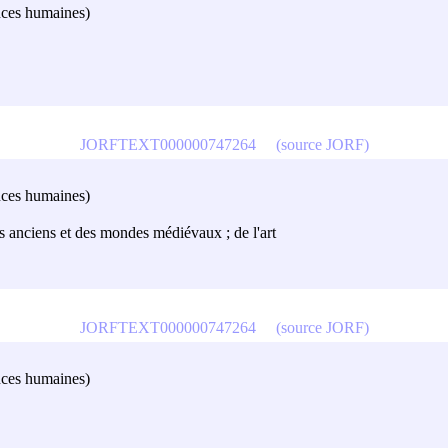
ences humaines)
JORFTEXT000000747264
(source JORF)
ences humaines)
des anciens et des mondes médiévaux ; de l'art
JORFTEXT000000747264
(source JORF)
ences humaines)