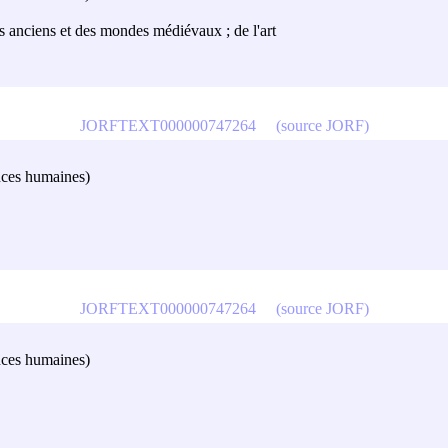
des anciens et des mondes médiévaux ; de l'art
JORFTEXT000000747264
(source JORF)
ences humaines)
JORFTEXT000000747264
(source JORF)
ences humaines)