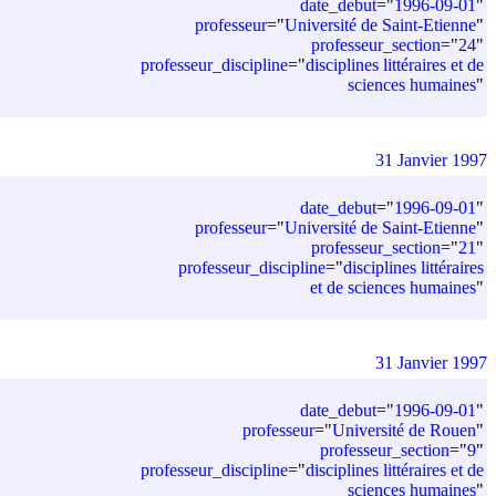
date_debut
=
"
1996-09-01
"
professeur
=
"
Université de Saint-Etienne
"
professeur_section
=
"
24
"
professeur_discipline
=
"
disciplines littéraires et de
sciences humaines
"
31 Janvier 1997
date_debut
=
"
1996-09-01
"
professeur
=
"
Université de Saint-Etienne
"
professeur_section
=
"
21
"
professeur_discipline
=
"
disciplines littéraires
et de sciences humaines
"
31 Janvier 1997
date_debut
=
"
1996-09-01
"
professeur
=
"
Université de Rouen
"
professeur_section
=
"
9
"
professeur_discipline
=
"
disciplines littéraires et de
sciences humaines
"