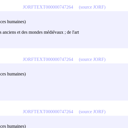
JORFTEXT000000747264
(source JORF)
ences humaines)
des anciens et des mondes médiévaux ; de l'art
JORFTEXT000000747264
(source JORF)
ences humaines)
JORFTEXT000000747264
(source JORF)
ences humaines)