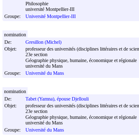
Philosophie
université Montpellier-III
Groupe:
Université Montpellier-III
nomination
De:
Gresillon (Michel)
Objet:
professeur des universités (disciplines littéraires et de sci
23e section
Géographie physique, humaine, économique et régionale
université du Mans
Groupe:
Université du Mans
nomination
De:
Tabet (Yamna), épouse Djellouli
Objet:
professeur des universités (disciplines littéraires et de sci
23e section
Géographie physique, humaine, économique et régionale
université du Mans
Groupe:
Université du Mans