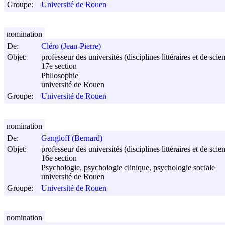
Groupe:
Université de Rouen
nomination
De:
Cléro (Jean-Pierre)
Objet:
professeur des universités (disciplines littéraires et de sci
17e section
Philosophie
université de Rouen
Groupe:
Université de Rouen
nomination
De:
Gangloff (Bernard)
Objet:
professeur des universités (disciplines littéraires et de sci
16e section
Psychologie, psychologie clinique, psychologie sociale
université de Rouen
Groupe:
Université de Rouen
nomination