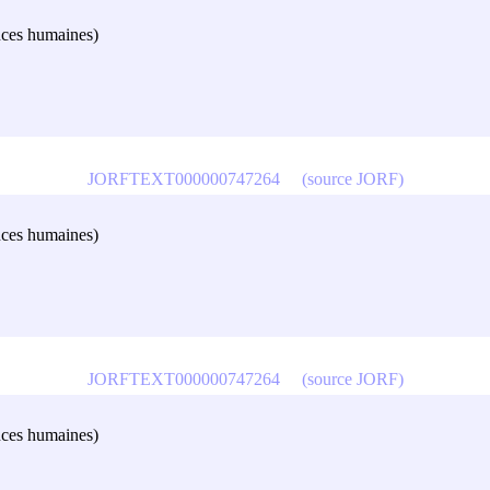
ences humaines)
JORFTEXT000000747264
(source JORF)
ences humaines)
JORFTEXT000000747264
(source JORF)
ences humaines)