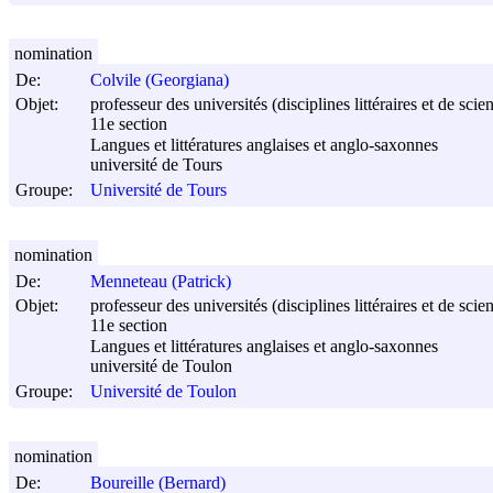
nomination
De:
Colvile (Georgiana)
Objet:
professeur des universités (disciplines littéraires et de sci
11e section
Langues et littératures anglaises et anglo-saxonnes
université de Tours
Groupe:
Université de Tours
nomination
De:
Menneteau (Patrick)
Objet:
professeur des universités (disciplines littéraires et de sci
11e section
Langues et littératures anglaises et anglo-saxonnes
université de Toulon
Groupe:
Université de Toulon
nomination
De:
Boureille (Bernard)