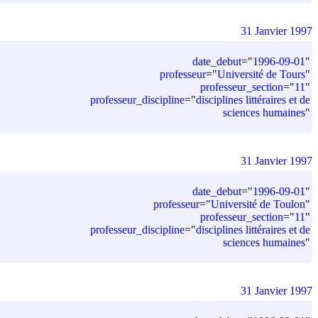
31 Janvier 1997
date_debut
=
"
1996-09-01
"
professeur
=
"
Université de Tours
"
professeur_section
=
"
11
"
professeur_discipline
=
"
disciplines littéraires et de
sciences humaines
"
31 Janvier 1997
date_debut
=
"
1996-09-01
"
professeur
=
"
Université de Toulon
"
professeur_section
=
"
11
"
professeur_discipline
=
"
disciplines littéraires et de
sciences humaines
"
31 Janvier 1997