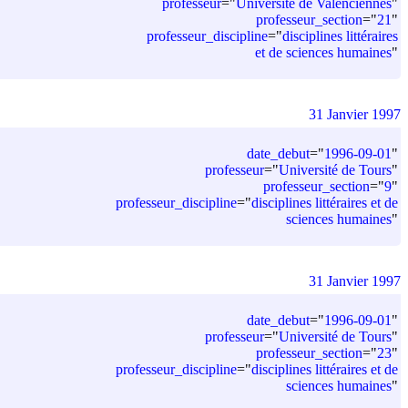
professeur
=
"
Université de Valenciennes
"
professeur_section
=
"
21
"
professeur_discipline
=
"
disciplines littéraires
et de sciences humaines
"
31 Janvier 1997
date_debut
=
"
1996-09-01
"
professeur
=
"
Université de Tours
"
professeur_section
=
"
9
"
professeur_discipline
=
"
disciplines littéraires et de
sciences humaines
"
31 Janvier 1997
date_debut
=
"
1996-09-01
"
professeur
=
"
Université de Tours
"
professeur_section
=
"
23
"
professeur_discipline
=
"
disciplines littéraires et de
sciences humaines
"