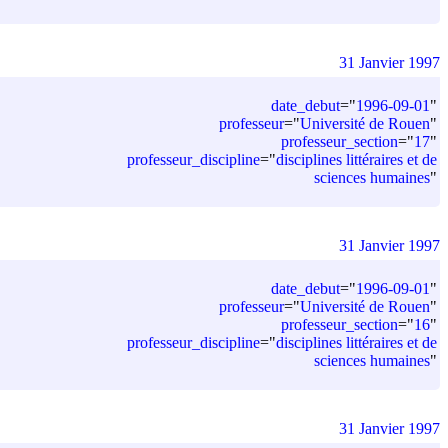
31 Janvier 1997
date_debut
=
"
1996-09-01
"
professeur
=
"
Université de Rouen
"
professeur_section
=
"
17
"
professeur_discipline
=
"
disciplines littéraires et de
sciences humaines
"
31 Janvier 1997
date_debut
=
"
1996-09-01
"
professeur
=
"
Université de Rouen
"
professeur_section
=
"
16
"
professeur_discipline
=
"
disciplines littéraires et de
sciences humaines
"
31 Janvier 1997