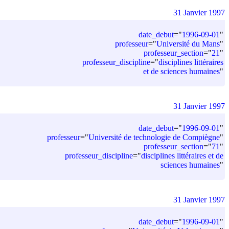
31 Janvier 1997
date_debut
=
"
1996-09-01
"
professeur
=
"
Université du Mans
"
professeur_section
=
"
21
"
professeur_discipline
=
"
disciplines littéraires
et de sciences humaines
"
31 Janvier 1997
date_debut
=
"
1996-09-01
"
professeur
=
"
Université de technologie de Compiègne
"
professeur_section
=
"
71
"
professeur_discipline
=
"
disciplines littéraires et de
sciences humaines
"
31 Janvier 1997
date_debut
=
"
1996-09-01
"