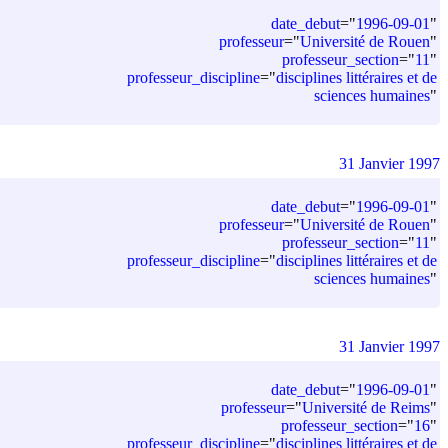
date_debut
=
"
1996-09-01
"
professeur
=
"
Université de Rouen
"
professeur_section
=
"
11
"
professeur_discipline
=
"
disciplines littéraires et de
sciences humaines
"
31 Janvier 1997
date_debut
=
"
1996-09-01
"
professeur
=
"
Université de Rouen
"
professeur_section
=
"
11
"
professeur_discipline
=
"
disciplines littéraires et de
sciences humaines
"
31 Janvier 1997
date_debut
=
"
1996-09-01
"
professeur
=
"
Université de Reims
"
professeur_section
=
"
16
"
professeur_discipline
=
"
disciplines littéraires et de