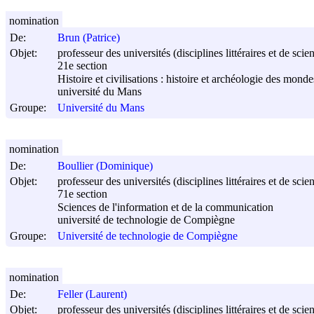
nomination
De:
Brun (Patrice)
Objet:
professeur des universités (disciplines littéraires et de sci
21e section
Histoire et civilisations : histoire et archéologie des mon
université du Mans
Groupe:
Université du Mans
nomination
De:
Boullier (Dominique)
Objet:
professeur des universités (disciplines littéraires et de sci
71e section
Sciences de l'information et de la communication
université de technologie de Compiègne
Groupe:
Université de technologie de Compiègne
nomination
De:
Feller (Laurent)
Objet:
professeur des universités (disciplines littéraires et de sci