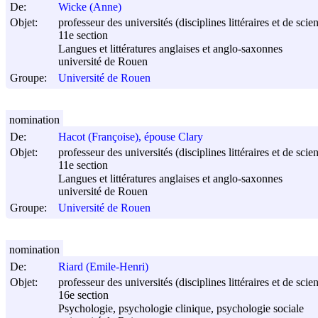
De:
Wicke (Anne)
Objet:
professeur des universités (disciplines littéraires et de sci
11e section
Langues et littératures anglaises et anglo-saxonnes
université de Rouen
Groupe:
Université de Rouen
nomination
De:
Hacot (Françoise), épouse Clary
Objet:
professeur des universités (disciplines littéraires et de sci
11e section
Langues et littératures anglaises et anglo-saxonnes
université de Rouen
Groupe:
Université de Rouen
nomination
De:
Riard (Emile-Henri)
Objet:
professeur des universités (disciplines littéraires et de sci
16e section
Psychologie, psychologie clinique, psychologie sociale