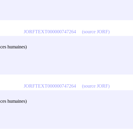
JORFTEXT000000747264
(source JORF)
ences humaines)
JORFTEXT000000747264
(source JORF)
ences humaines)