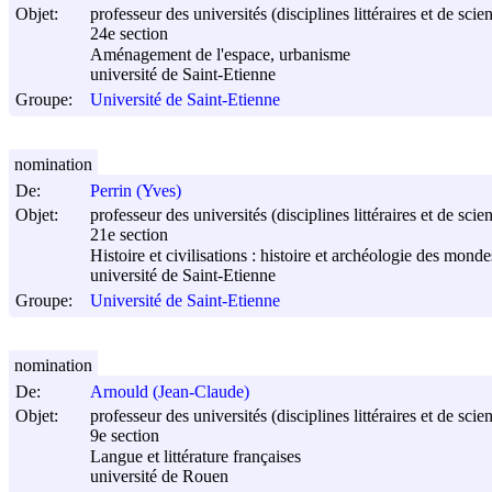
Objet:
professeur des universités (disciplines littéraires et de sci
24e section
Aménagement de l'espace, urbanisme
université de Saint-Etienne
Groupe:
Université de Saint-Etienne
nomination
De:
Perrin (Yves)
Objet:
professeur des universités (disciplines littéraires et de sci
21e section
Histoire et civilisations : histoire et archéologie des mon
université de Saint-Etienne
Groupe:
Université de Saint-Etienne
nomination
De:
Arnould (Jean-Claude)
Objet:
professeur des universités (disciplines littéraires et de sci
9e section
Langue et littérature françaises
université de Rouen