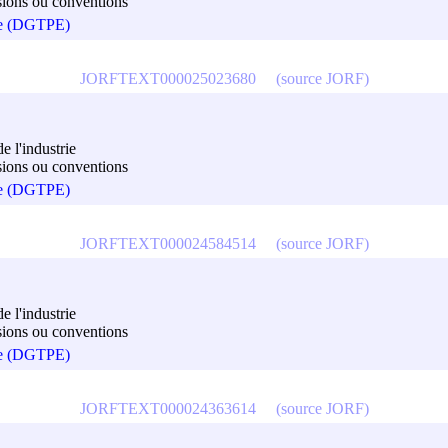
cisions ou conventions
que (DGTPE)
JORFTEXT000025023680
(source JORF)
e l'industrie
cisions ou conventions
que (DGTPE)
JORFTEXT000024584514
(source JORF)
e l'industrie
cisions ou conventions
que (DGTPE)
JORFTEXT000024363614
(source JORF)