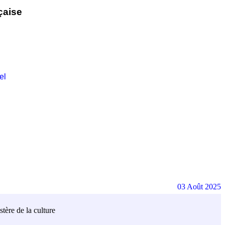
çaise
el
03 Août 2025
tère de la culture