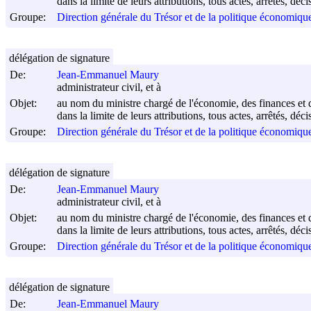
dans la limite de leurs attributions, tous actes, arrêtés, dé
Groupe:
Direction générale du Trésor et de la politique économi
délégation de signature
De:
Jean-Emmanuel Maury
administrateur civil, et à
Objet:
au nom du ministre chargé de l'économie, des finances et d
dans la limite de leurs attributions, tous actes, arrêtés, dé
Groupe:
Direction générale du Trésor et de la politique économi
délégation de signature
De:
Jean-Emmanuel Maury
administrateur civil, et à
Objet:
au nom du ministre chargé de l'économie, des finances et d
dans la limite de leurs attributions, tous actes, arrêtés, dé
Groupe:
Direction générale du Trésor et de la politique économi
délégation de signature
De:
Jean-Emmanuel Maury