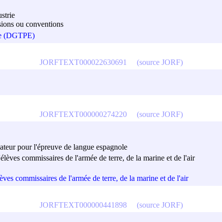
strie
cisions ou conventions
que (DGTPE)
JORFTEXT000022630691
(source JORF)
JORFTEXT000000274220
(source JORF)
nateur pour l'épreuve de langue espagnole
lèves commissaires de l'armée de terre, de la marine et de l'air
ves commissaires de l'armée de terre, de la marine et de l'air
JORFTEXT000000441898
(source JORF)