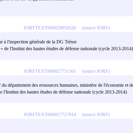
JORFTEXT000029050520
(source JORF)
eur à l'inspection générale de la DG Trésor
 » de l'Institut des hautes études de défense nationale (cycle 2013-2014)
JORFTEXT000027731561
(source JORF)
hef du département des ressources humaines, ministère de l'économie et d
de l'Institut des hautes études de défense nationale (cycle 2013-2014)
JORFTEXT000027727814
(source JORF)