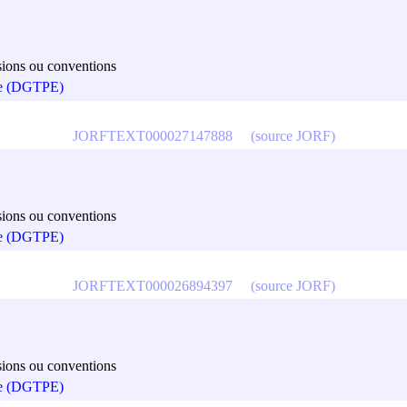
cisions ou conventions
que (DGTPE)
JORFTEXT000027147888
(source JORF)
cisions ou conventions
que (DGTPE)
JORFTEXT000026894397
(source JORF)
cisions ou conventions
que (DGTPE)