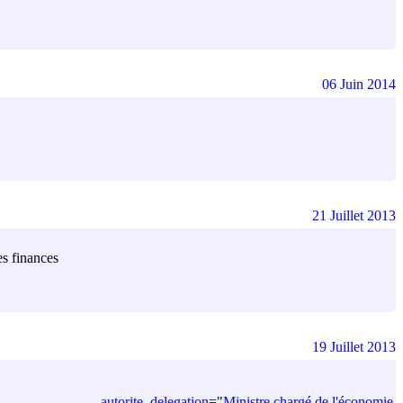
06 Juin 2014
21 Juillet 2013
es finances
19 Juillet 2013
autorite_delegation
=
"
Ministre chargé de l'économie