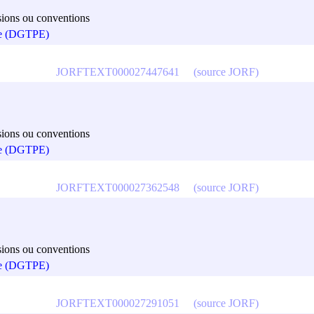
cisions ou conventions
que (DGTPE)
JORFTEXT000027447641
(source JORF)
cisions ou conventions
que (DGTPE)
JORFTEXT000027362548
(source JORF)
cisions ou conventions
que (DGTPE)
JORFTEXT000027291051
(source JORF)