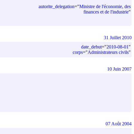
autorite_delegation
=
"
Ministre de l'économie, des
finances et de l'industrie
"
31 Juillet 2010
date_debut
=
"
2010-08-01
"
corps
=
"
Administrateurs civils
"
10 Juin 2007
07 Août 2004