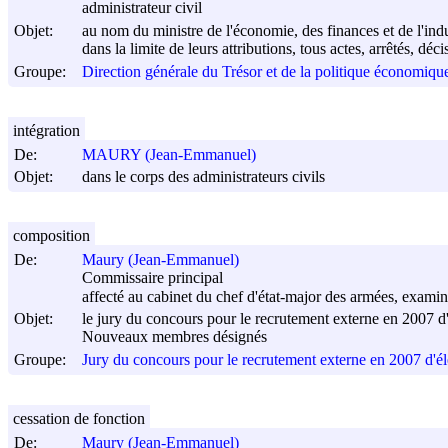
administrateur civil
Objet:
au nom du ministre de l'économie, des finances et de l'indu
dans la limite de leurs attributions, tous actes, arrêtés, dé
Groupe:
Direction générale du Trésor et de la politique économi
intégration
De:
MAURY (Jean-Emmanuel)
Objet:
dans le corps des administrateurs civils
composition
De:
Maury (Jean-Emmanuel)
Commissaire principal
affecté au cabinet du chef d'état-major des armées, exami
Objet:
le jury du concours pour le recrutement externe en 2007 d'é
Nouveaux membres désignés
Groupe:
Jury du concours pour le recrutement externe en 2007 d'élè
cessation de fonction
De:
Maury (Jean-Emmanuel)