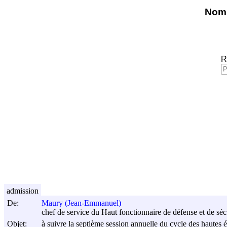
Nomi
R
admission
De:
Maury (Jean-Emmanuel)
chef de service du Haut fonctionnaire de défense et de sécu
Objet:
à suivre la septième session annuelle du cycle des hautes é