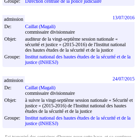
Groupe:
Direction centrale de la police judiciaire
13/07/2016
admission
De:
Caillat (Magali)
commissaire divisionnaire
Objet:
auditeur de la vingt-septième session nationale «
sécurité et justice » (2015-2016) de l'Institut national
des hautes études de la sécurité et de la justice
Groupe:
Institut national des hautes études de la sécurité et de la
justice (INHESJ)
24/07/2015
admission
De:
Caillat (Magali)
commissaire divisionnaire
Objet:
à suivre la vingt-septième session nationale « Sécurité et
justice » (2015-2016) de l'Institut national des hautes
études de la sécurité et de la justice
Groupe:
Institut national des hautes études de la sécurité et de la
justice (INHESJ)
J'ai transpiré
des centaines d'heures
pour cette base, et ca continue.