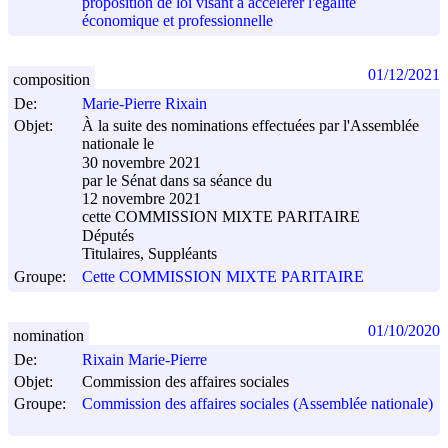
proposition de loi visant à accélérer l'égalité
économique et professionnelle
01/12/2021
composition
De:
Marie-Pierre Rixain
Objet:
À la suite des nominations effectuées par l'Assemblée
nationale le
30 novembre 2021
par le Sénat dans sa séance du
12 novembre 2021
cette COMMISSION MIXTE PARITAIRE
Députés
Titulaires, Suppléants
Groupe:
Cette COMMISSION MIXTE PARITAIRE
01/10/2020
nomination
De:
Rixain Marie-Pierre
Objet:
Commission des affaires sociales
Groupe:
Commission des affaires sociales (Assemblée nationale)