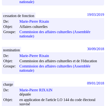
nationale)
19/03/2019
cessation de fonction
De:
Marie-Pierre Rixain
Objet:
Affaires culturelles
Groupe:
Commission des affaires culturelles (Assemblée
nationale)
30/09/2018
nomination
De:
Marie-Pierre Rixain
Objet:
Commission des affaires culturelles et de l'éducation
Groupe:
Commission des affaires culturelles (Assemblée
nationale)
09/01/2018
charge
De:
Marie-Pierre RIXAIN
députée
Objet:
en application de l'article LO 144 du code électoral
susvisé