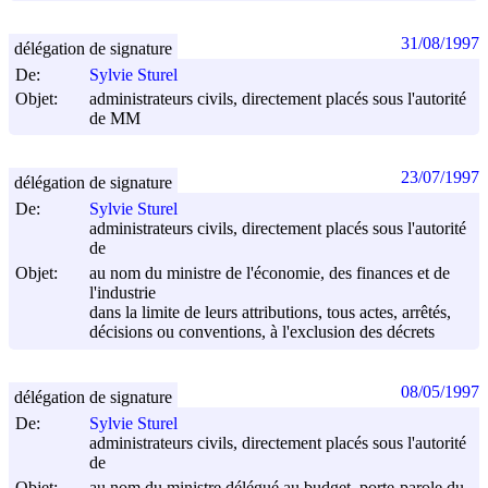
31/08/1997
délégation de signature
De:
Sylvie Sturel
Objet:
administrateurs civils, directement placés sous l'autorité
de MM
23/07/1997
délégation de signature
De:
Sylvie Sturel
administrateurs civils, directement placés sous l'autorité
de
Objet:
au nom du ministre de l'économie, des finances et de
l'industrie
dans la limite de leurs attributions, tous actes, arrêtés,
décisions ou conventions, à l'exclusion des décrets
08/05/1997
délégation de signature
De:
Sylvie Sturel
administrateurs civils, directement placés sous l'autorité
de
Objet:
au nom du ministre délégué au budget, porte-parole du