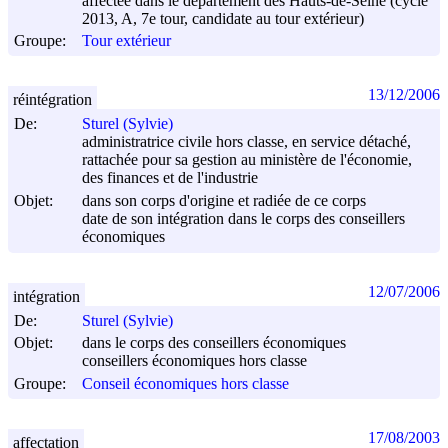
affectée dans le département des Hauts-de-Seine (cycle
2013, A, 7e tour, candidate au tour extérieur)
Groupe:
Tour extérieur
13/12/2006
réintégration
De:
Sturel (Sylvie)
administratrice civile hors classe, en service détaché,
rattachée pour sa gestion au ministère de l'économie,
des finances et de l'industrie
Objet:
dans son corps d'origine et radiée de ce corps
date de son intégration dans le corps des conseillers
économiques
12/07/2006
intégration
De:
Sturel (Sylvie)
Objet:
dans le corps des conseillers économiques
conseillers économiques hors classe
Groupe:
Conseil économiques hors classe
17/08/2003
affectation