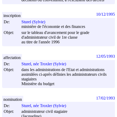
décisions ou conventions, à l'exclusion des décrets
10/12/1995
inscription
De:
Sturel (Sylvie)
ministère de l'économie et des finances
Objet:
sur le tableau d'avancement pour le grade
d'administrateur civil de 1re classe
au titre de l'année 1996
12/05/1993
affectation
De:
Sturel, née Troxler (Sylvie)
Objet:
dans les administrations de l'Etat et administrations
assimilées ci-après définies les administrateurs civils
stagiaires
Ministère du budget
17/02/1993
nomination
De:
Sturel, née Troxler (Sylvie)
Objet:
administrateur civil stagiaire
(Jacqueline)