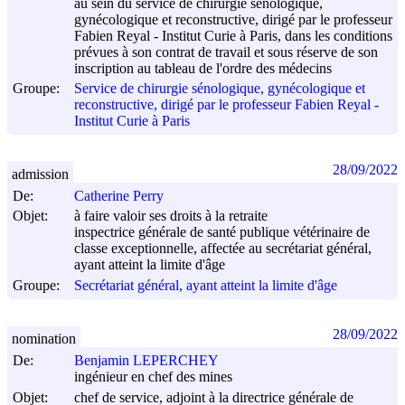
au sein du service de chirurgie sénologique,
gynécologique et reconstructive, dirigé par le professeur
Fabien Reyal - Institut Curie à Paris, dans les conditions
prévues à son contrat de travail et sous réserve de son
inscription au tableau de l'ordre des médecins
Groupe:
Service de chirurgie sénologique, gynécologique et
reconstructive, dirigé par le professeur Fabien Reyal -
Institut Curie à Paris
28/09/2022
admission
De:
Catherine Perry
Objet:
à faire valoir ses droits à la retraite
inspectrice générale de santé publique vétérinaire de
classe exceptionnelle, affectée au secrétariat général,
ayant atteint la limite d'âge
Groupe:
Secrétariat général, ayant atteint la limite d'âge
28/09/2022
nomination
De:
Benjamin LEPERCHEY
ingénieur en chef des mines
Objet:
chef de service, adjoint à la directrice générale de