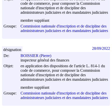
code de commerce, pour composer la Commission
nationale d'inscription et de discipline des
administrateurs judiciaires et des mandataires judiciaires
membre suppléant
Groupe:
Commission nationale d'inscription et de discipline des
administrateurs judiciaires et des mandataires judiciaires
28/09/2022
désignation
De:
BOISSIER (Pierre)
inspecteur général des finances
Objet:
en application des dispositions de l'article L. 814-1 du
code de commerce, pour composer la Commission
nationale d'inscription et de discipline des
administrateurs judiciaires et des mandataires judiciaires
membre suppléant
Groupe:
Commission nationale d'inscription et de discipline des
administrateurs judiciaires et des mandataires judiciaires