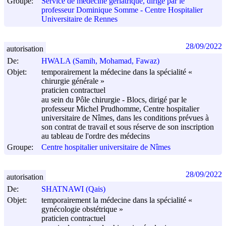
Groupe:
Service de médecine gériatrique, dirigé par le
professeur Dominique Somme - Centre Hospitalier
Universitaire de Rennes
28/09/2022
autorisation
De:
HWALA (Samih, Mohamad, Fawaz)
Objet:
temporairement la médecine dans la spécialité «
chirurgie générale »
praticien contractuel
au sein du Pôle chirurgie - Blocs, dirigé par le
professeur Michel Prudhomme, Centre hospitalier
universitaire de Nîmes, dans les conditions prévues à
son contrat de travail et sous réserve de son inscription
au tableau de l'ordre des médecins
Groupe:
Centre hospitalier universitaire de Nîmes
28/09/2022
autorisation
De:
SHATNAWI (Qais)
Objet:
temporairement la médecine dans la spécialité «
gynécologie obstétrique »
praticien contractuel